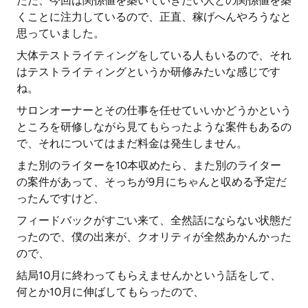
ただ、今回は関係値を築いていきたい人との関係値を築
くことに注力しているので、正直、稼げへんやろうなと
思っていました。
大体テストライティングをしている人もいるので、それ
はテストライティングというか研修みたいな感じです
ね。
サロンオーナーとその仕事を任せていいかどうかという
ところを研修しながら見てもらったような案件もあるの
で、それについてはまだ料金は発生しません。
また別のライターを10本収めたら、また別のライター
の案件があって、そっちが9月にちゃんと収める予定だ
ったんですけど、
フィードバックがすごい来て、全然話にならない状態だ
ったので、僕の出来が、クオリティが全然あかんかった
ので、
結局10月に終わってもらえませんかという話をして、
何とか10月に伸ばしてもらったので、