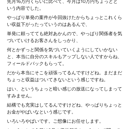
先月16万円くらいに比べて、今月は10万円ちょっとと
いう内容でした。
やっぱり単発の案件が今回抜けたからちょっとこれくら
い収益下がったっていうのはあるんで、
単発に頼ってても絶対あかんので、やっぱり関係者を気
づいていけるお客さんをしっかり、
何とかずっと関係を気づいていくようにしていかない
と、本当に自分のスキルもアップしない人ですからね、
フィールドバックもらって。
だから本当にそこを頑張ってるんですけどね。まだまだ
ちょっと収益はついてきないという感じですね。
はい、というちょっと暗い感じの放送になってしまって
すみません。
結構でも充実はしてるんですけどね、やっぱりちょっと
お金がやばいなという感じです。
いろいろやばいです。ご想像にお任せします。