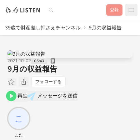
検索
登録
39歳で財産差し押さえチャンネル
9月の収益報告
2021-10-02
05:43
9月の収益報告
フォローする
再生
メッセージを送信
こた