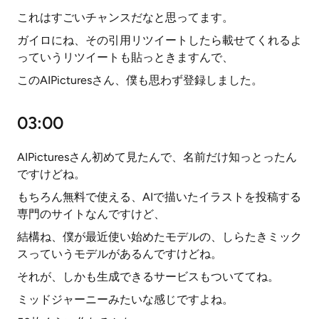
これはすごいチャンスだなと思ってます。
ガイロにね、その引用リツイートしたら載せてくれるよ
っていうリツイートも貼っときますんで、
このAIPicturesさん、僕も思わず登録しました。
03:00
AIPicturesさん初めて見たんで、名前だけ知っとったん
ですけどね。
もちろん無料で使える、AIで描いたイラストを投稿する
専門のサイトなんですけど、
結構ね、僕が最近使い始めたモデルの、しらたきミック
スっていうモデルがあるんですけどね。
それが、しかも生成できるサービスもついててね。
ミッドジャーニーみたいな感じですよね。