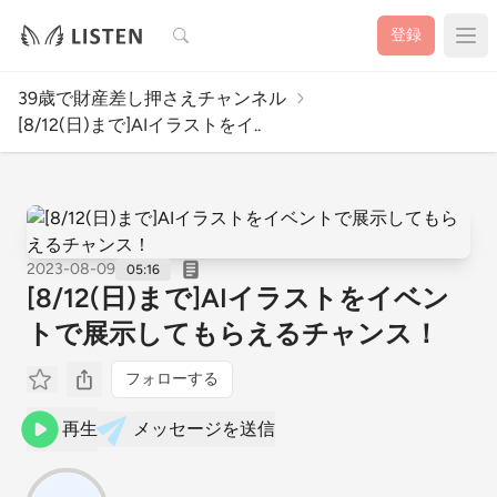
検索
登録
39歳で財産差し押さえチャンネル
[8/12(日)まで]AIイラストをイ..
2023-08-09
05:16
[8/12(日)まで]AIイラストをイベン
トで展示してもらえるチャンス！
フォローする
再生
メッセージを送信