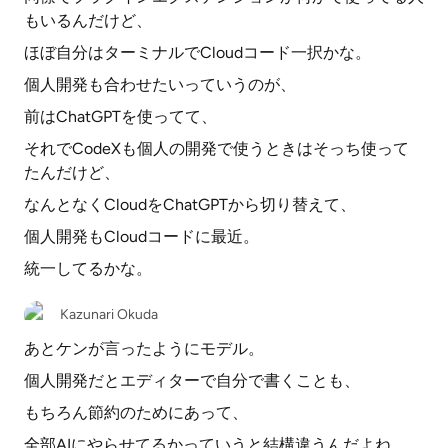
もいるんだけど、
ほぼ自分はターミナルでCloudコード一択かな。
個人開発も合わせたいっていうのが、
前はChatGPTを使ってて、
それでCodeXも個人の開発で使うときはそっち使って
たんだけど、
なんとなくCloudをChatGPTから切り替えて、
個人開発もCloudコードに最近。
統一してるかな。
Kazunari Okuda
あとケンが言ったようにモデル。
個人開発だとエディターで自分で書くことも、
もちろん節約のためにあって、
全部AIにやらせてるかっていうと結構違うんだよね。