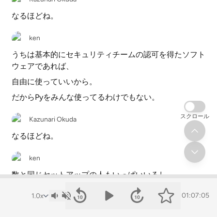
なるほどね。
ken
うちは基本的にセキュリティチームの認可を得たソフト
ウェアであれば、
自由に使っていいから。
だからPyをみんな使ってるわけでもない。
スクロール
Kazunari Okuda
なるほどね。
ken
数と同じセットアップの人もいっぱいいるし、
さっき出てきたコーデックス使ってる人もいる。
01:07:05
ken