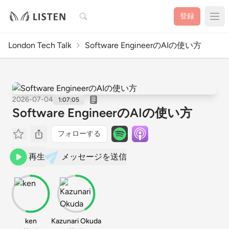
検索
登録
London Tech Talk
Software EngineerのAIの使い方
2026-07-04
1:07:05
Software EngineerのAIの使い方
フォローする
再生
メッセージを送信
ken
Kazunari Okuda