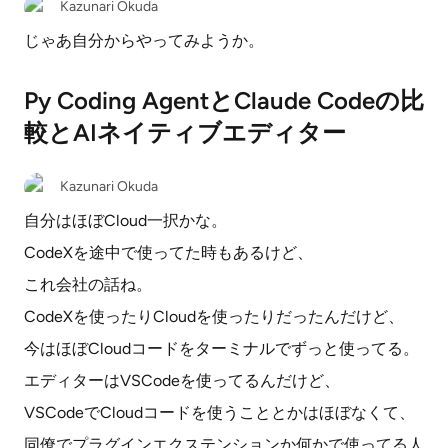
Kazunari Okuda
じゃあ自分からやってみようか。
Py Coding AgentとClaude Codeの比
較とAIネイティブエディター
Kazunari Okuda
自分はほぼCloud一択かな。
CodeXを途中で使ってた時もあるけど、
これ会社の話ね。
CodeXを使ったりCloudを使ったりだったんだけど、
今はほぼCloudコードをターミナルでずっと使ってる。
エディターはVSCodeを使ってるんだけど、
VSCodeでCloudコードを使うこととかはほぼなくて、
同僚でプラグインエクステンションか何かで使ってる人