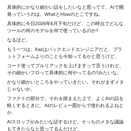
具体的にかなり細かい話をしたいなと思ってて、AIで開
発っていうのは、WhatとHowのとこですね。
具体的に今日2026年6月下旬だけど、この時点でどんな
ツールの何のモデルを何で使っているのか?
なるほど。
もう一つは、Kazはバックエンドエンジニアだと、プラ
ットフォームよりのことも今知ってるかと思うけど、
コード使ってプルリアックを上げますって言うけれど、
その細かいフロって具体的に何やってるの?みたいな。
かなり細かいところをやっていきたい。それがまずメタ
じゃないか。
ファクトの部分で、それを踏まえた上で、よくAIの話を
軽くするときに、AIのレビュー図からで使われるよねと
か、
AIスロップがみたいな話するけど、そっちのメタな議論
もできたらなと思ってるんだけど、