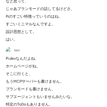
なと思って、
じゃあプランモードの話してるけどさ、
Piのすごい特徴っていうのはね、
すごいミニマルなんですよ。
設計思想として。
はい。
ken
Pi.devなんだよね、
ホームページがね。
そこに行くと、
もうMCPサーバーも書けません、
プランモードも書けません、
サブエージェントもいませんみたいな。
特定のToDoもありません。