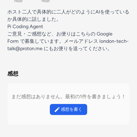
Host
Host
ホスト二人で具体的に二人がどのようにAIを使っている
か具体的に話しました。
Pi Coding Agent
ご意見・ご感想など、お便りはこちらの
⁠⁠⁠⁠⁠⁠⁠ ⁠⁠⁠Google
Form⁠⁠⁠⁠⁠⁠⁠⁠⁠⁠
で募集しています。メールアドレス
london-tech-
talk@proton.me
にもお便りを送ってください。
感想
まだ感想はありません。最初の1件を書きましょう！
感想を書く