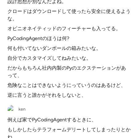
設計思想が別なんだよね。
クロードはダウンロードして使ったら安全に使えるよう
な。
オピニオネイティッドのフィーチャーも入ってる。
PyCodingAgentのほうは何?
何も付いてないダンボールの箱みたいな。
自分でカスタマイズしてねみたいな。
だからもちろん社内内製のPyのエクステーションがあ
って、
危険なことはできないようにっていうのはあるけど、
逆に言うと誰かがそれをしないと、
ken
例えば家でPyCodingAgentするときに、
もしかしたらテラフォームデリートしてしまったりとか
ね、