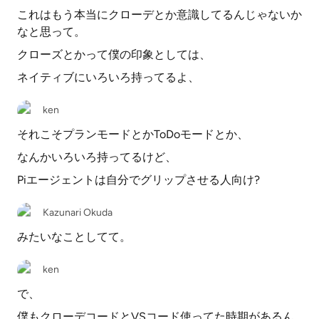
これはもう本当にクローデとか意識してるんじゃないか
なと思って。
クローズとかって僕の印象としては、
ネイティブにいろいろ持ってるよ、
ken
それこそプランモードとかToDoモードとか、
なんかいろいろ持ってるけど、
Piエージェントは自分でグリップさせる人向け?
Kazunari Okuda
みたいなことしてて。
ken
で、
僕もクローデコードとVSコード使ってた時期があるん