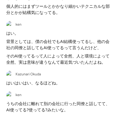
個人的にはまずツールとかかなり細かいテクニカルな部
分とかが結構気になってる。
ken
はい。
背景としては、僕の会社でもAI結構使ってるし、他の会
社の同僚と話してもAI使ってるって言うんだけど、
そのAI使ってるって人によって全然、人と環境によって
全然、実は意味が違うなんて最近気づいたんだよね。
Kazunari Okuda
はいはいはい、なるほどね。
ken
うちの会社に離れて別の会社に行った同僚と話してて、
AI使ってる?使ってる?みたいな。