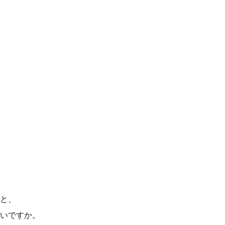
と、
いですか。