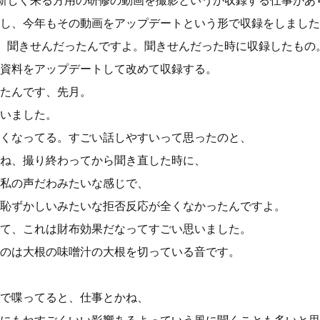
新しく来る方用の研修の動画を撮影というか収録する仕事があ
し、今年もその動画をアップデートという形で収録をしました
、聞きせんだったんですよ。聞きせんだった時に収録したもの
資料をアップデートして改めて収録する。
たんです、先月。
いました。
くなってる。すごい話しやすいって思ったのと、
ね、撮り終わってから聞き直した時に、
私の声だわみたいな感じで、
恥ずかしいみたいな拒否反応が全くなかったんですよ。
て、これは財布効果だなってすごい思いました。
のは大根の味噌汁の大根を切っている音です。
で喋ってると、仕事とかね、