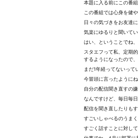
本題に入る前にこの番組
この番組では心身を健や
日々の気づきをお友達に
気楽にゆるりと聞いてい
はい、ということでね、
スタエフって私、定期的
するようになったので、
まだ1年経ってないって
今冒頭に言ったようにね
自分の配信聞き直すの嫌
なんですけど、毎日毎日
配信を聞き直したりもす
すごいしゃべるのうまく
すごく話すことに対して