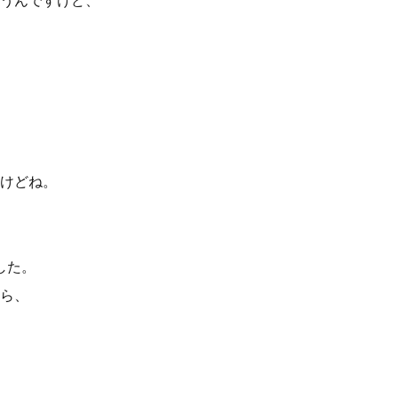
うんですけど、
けどね。
した。
ら、