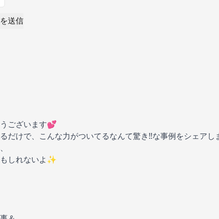
を送信
うございます💕
るだけで、こんな力がついてるなんて驚き‼️な事例をシェアし
、
かもしれないよ✨
事＆