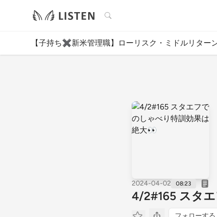
検索
【子持ち✖️新米管理職】ローリスク・ミドルリター
2024-04-02
08:23
4/2#165 
フォローする