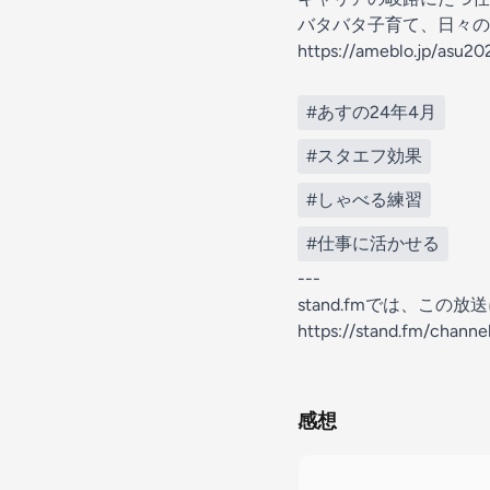
バタバタ子育て、日々の
https://ameblo.jp/asu20
#あすの24年4月
#スタエフ効果
#しゃべる練習
#仕事に活かせる
---
stand.fmでは、こ
https://stand.fm/chan
感想