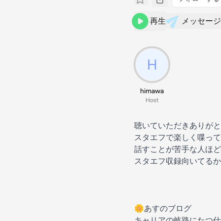
再生
メッセージ
himawa
Host
聴いていただきありがと
スタエフで楽しく喋って
話すことが苦手な人ほど
スタエフ収録向いてる
🌼あすのブログ
キャリアの岐路にたつ仕