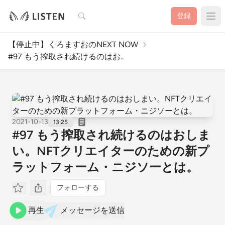
検索
登録
【停止中】くろますおのNEXT NOW
#97 もう搾取され続けるのはお..
2021-10-13
13:25
#97 もう搾取され続けるのはおしま
い。NFTクリエイターのための新プ
ラットフォーム・ニジソーとは。
フォローする
再生
メッセージを送信