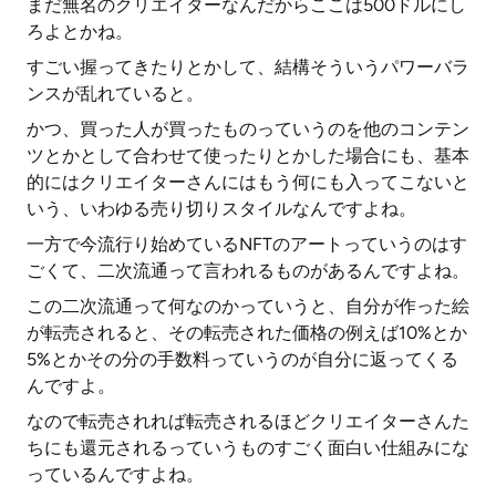
まだ無名のクリエイターなんだからここは500ドルにし
ろよとかね。
すごい握ってきたりとかして、結構そういうパワーバラ
ンスが乱れていると。
かつ、買った人が買ったものっていうのを他のコンテン
ツとかとして合わせて使ったりとかした場合にも、基本
的にはクリエイターさんにはもう何にも入ってこないと
いう、いわゆる売り切りスタイルなんですよね。
一方で今流行り始めているNFTのアートっていうのはす
ごくて、二次流通って言われるものがあるんですよね。
この二次流通って何なのかっていうと、自分が作った絵
が転売されると、その転売された価格の例えば10%とか
5%とかその分の手数料っていうのが自分に返ってくる
んですよ。
なので転売されれば転売されるほどクリエイターさんた
ちにも還元されるっていうものすごく面白い仕組みにな
っているんですよね。