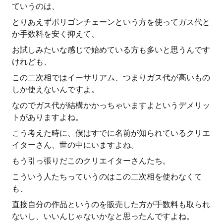
ていうのは、
とりあえずポリゴンチェーンという方を使ってガス代と
か手数料を安く抑えて、
お試しみたいな感じで始めている方も多いと思うんです
けれども、
この二次相ではイーサリアム、つまりガス代が高いもの
しか使えないんですよ。
なのでガス代が結構かかっちゃいますよというデメリッ
トがありますよね。
こう考えた時に、僕はすでに名前が知られているクリエ
イターさん、世の中にいますよね。
もう引っ張りだこのクリエイターさんたち。
こういう人たちっていうのはこの二次相を使わなくて
も、
直接自分の作品というのを販売した方が手数料も取られ
ないし、いいんじゃないかなと思ったんですよね。