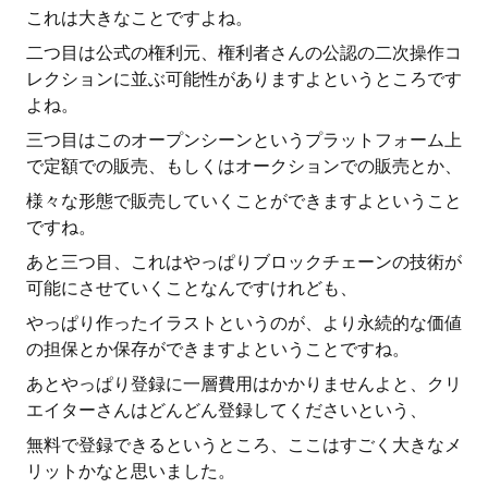
これは大きなことですよね。
二つ目は公式の権利元、権利者さんの公認の二次操作コ
レクションに並ぶ可能性がありますよというところです
よね。
三つ目はこのオープンシーンというプラットフォーム上
で定額での販売、もしくはオークションでの販売とか、
様々な形態で販売していくことができますよということ
ですね。
あと三つ目、これはやっぱりブロックチェーンの技術が
可能にさせていくことなんですけれども、
やっぱり作ったイラストというのが、より永続的な価値
の担保とか保存ができますよということですね。
あとやっぱり登録に一層費用はかかりませんよと、クリ
エイターさんはどんどん登録してくださいという、
無料で登録できるというところ、ここはすごく大きなメ
リットかなと思いました。