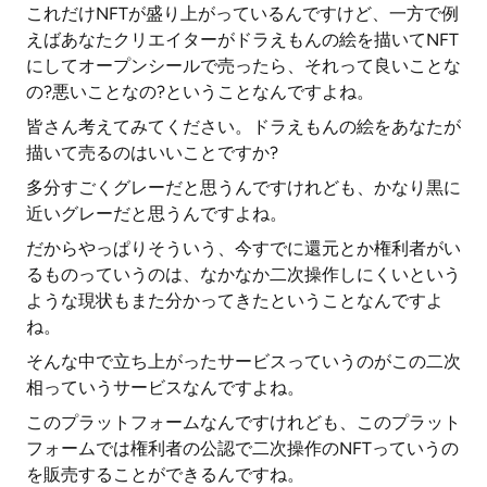
これだけNFTが盛り上がっているんですけど、一方で例
えばあなたクリエイターがドラえもんの絵を描いてNFT
にしてオープンシールで売ったら、それって良いことな
の?悪いことなの?ということなんですよね。
皆さん考えてみてください。ドラえもんの絵をあなたが
描いて売るのはいいことですか?
多分すごくグレーだと思うんですけれども、かなり黒に
近いグレーだと思うんですよね。
だからやっぱりそういう、今すでに還元とか権利者がい
るものっていうのは、なかなか二次操作しにくいという
ような現状もまた分かってきたということなんですよ
ね。
そんな中で立ち上がったサービスっていうのがこの二次
相っていうサービスなんですよね。
このプラットフォームなんですけれども、このプラット
フォームでは権利者の公認で二次操作のNFTっていうの
を販売することができるんですね。