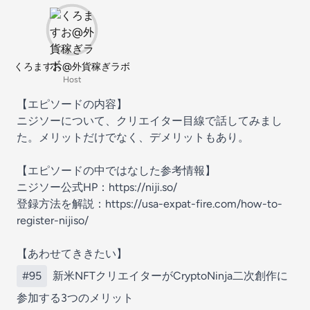
くろますお@外貨稼ぎラボ
Host
【エピソードの内容】
ニジソーについて、クリエイター目線で話してみまし
た。メリットだけでなく、デメリットもあり。
【エピソードの中ではなした参考情報】
ニジソー公式HP：https://niji.so/
登録方法を解説：https://usa-expat-fire.com/how-to-
register-nijiso/
【あわせてききたい】
#95
新米NFTクリエイターがCryptoNinja二次創作に
参加する3つのメリット