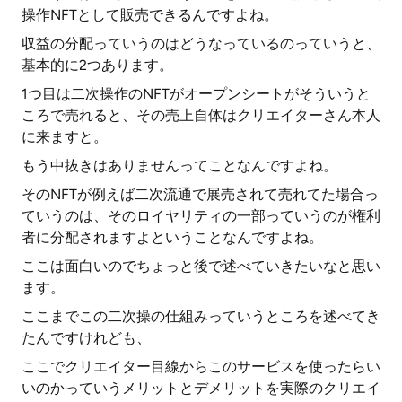
操作NFTとして販売できるんですよね。
収益の分配っていうのはどうなっているのっていうと、
基本的に2つあります。
1つ目は二次操作のNFTがオープンシートがそういうと
ころで売れると、その売上自体はクリエイターさん本人
に来ますと。
もう中抜きはありませんってことなんですよね。
そのNFTが例えば二次流通で展売されて売れてた場合っ
ていうのは、そのロイヤリティの一部っていうのが権利
者に分配されますよということなんですよね。
ここは面白いのでちょっと後で述べていきたいなと思い
ます。
ここまでこの二次操の仕組みっていうところを述べてき
たんですけれども、
ここでクリエイター目線からこのサービスを使ったらい
いのかっていうメリットとデメリットを実際のクリエイ