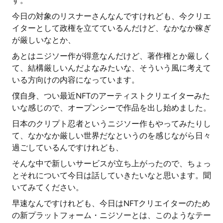
す。
今日の対象のリスナーさんなんですけれども、今クリエ
イターとして政権を立てているんだけど、なかなか稼ぎ
が厳しいなとか、
あとはニジソー作が得意なんだけど、著作権とか厳しく
て、結構厳しいんだよなみたいな、そういう風に考えて
いる方向けの内容になっています。
僕自身、つい最近NFTのアーティストクリエイターみた
いな感じので、オープンシーで作品を出し始めました。
日本のクリプト忍者というニジソー作もやってみたりし
て、なかなか厳しい世界だなというのを感じながら日々
過ごしているんですけれども、
そんな中で新しいサービスが立ち上がったので、ちょっ
とそれについて今日は話していきたいなと思います。聞
いてみてください。
早速なんですけれども、今日はNFTクリエイターのため
の新プラットフォーム・ニジソーとは、このようなテー