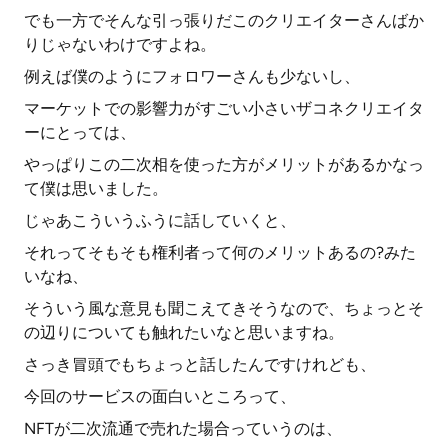
でも一方でそんな引っ張りだこのクリエイターさんばか
りじゃないわけですよね。
例えば僕のようにフォロワーさんも少ないし、
マーケットでの影響力がすごい小さいザコネクリエイタ
ーにとっては、
やっぱりこの二次相を使った方がメリットがあるかなっ
て僕は思いました。
じゃあこういうふうに話していくと、
それってそもそも権利者って何のメリットあるの?みた
いなね、
そういう風な意見も聞こえてきそうなので、ちょっとそ
の辺りについても触れたいなと思いますね。
さっき冒頭でもちょっと話したんですけれども、
今回のサービスの面白いところって、
NFTが二次流通で売れた場合っていうのは、