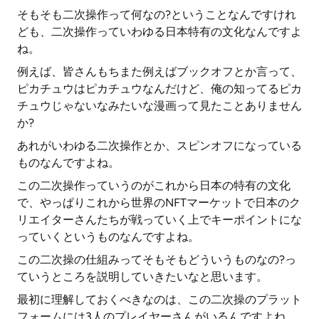
そもそも二次操作って何なの?ということなんですけれ
ども、二次操作っていわゆる日本特有の文化なんですよ
ね。
例えば、皆さんもちまた例えばブックオフとか言って、
ピカチュウはピカチュウなんだけど、俺の知ってるピカ
チュウじゃないなみたいな漫画って見たことありません
か?
あれがいわゆる二次操作とか、スピンオフになっている
ものなんですよね。
この二次操作っていうのがこれから日本の特有の文化
で、やっぱりこれから世界のNFTマーケットで日本のク
リエイターさんたちが戦っていく上でキーポイントにな
っていくというものなんですよね。
この二次操の仕組みってそもそもどういうものなの?っ
ていうところを説明していきたいなと思います。
最初に理解しておくべきなのは、この二次操のプラット
フォームには3人のプレイヤーさんがいるんですよね。