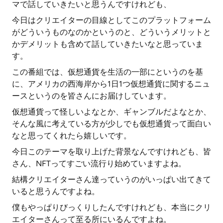
マで話していきたいと思うんですけれども、
今日はクリエイターの目線としてこのプラットフォーム
がどういうものなのかというのと、どういうメリットと
かデメリットも含めて話していきたいなと思っていま
す。
この番組では、仮想通貨を生活の一部にというのを基
に、アメリカの西海岸から1日1つ仮想通貨に関するニュ
ースというのを皆さんにお届けしています。
仮想通貨って怪しいよなとか、ギャンブルだよなとか、
そんな風に考えている方が少しでも仮想通貨って面白い
なと思ってくれたら嬉しいです。
今日このテーマを取り上げた背景なんですけれども、皆
さん、NFTってすごい流行り始めていますよね。
結構クリエイターさん達っていうのがいっぱい出てきて
いると思うんですよね。
僕もやっぱりびっくりしたんですけれども、本当にクリ
エイターさんって至る所にいるんですよね。