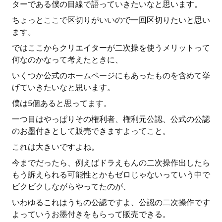
ターである僕の目線で語っていきたいなと思います。
ちょっとここで区切りがいいので一回区切りたいと思い
ます。
ではここからクリエイターが二次操を使うメリットって
何なのかなって考えたときに、
いくつか公式のホームページにもあったものを含めて挙
げていきたいなと思います。
僕は5個あると思ってます。
一つ目はやっぱりその権利者、権利元公認、公式の公認
のお墨付きとして販売できますよってこと。
これは大きいですよね。
今までだったら、例えばドラえもんの二次操作出したら
もう訴えられる可能性とかもゼロじゃないっていう中で
ビクビクしながらやってたのが、
いわゆるこれはうちの公認ですよ、公認の二次操作です
よっていうお墨付きをもらって販売できる。