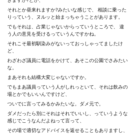
きますか?とか、
それとか昼来れますか?みたいな感じで、 相談に乗った
りっていう、ヌルッと始まっちゃうことがあります。
でもそれは、占業じゃないからっていうところで、 違
う人の意見を受けるっていうんですかね。
それこそ最初馴染みがないっておっしゃってましたけ
ど、
わざわざ議員に電話をかけて、あそこの公園でさみたい
な。
まあそれも結構大変じゃないですか。
でもまあ議員っていう人がしれっといて、それは飲みの
場とかでもいいんですけど、
ついでに言ってみるかみたいな。ダメ元で。
ダメだったら別にそれはそれでいいし、っていうような
感じでこうなんだよねって言って、
その場で適切なアドバイスを返せることもありますし、