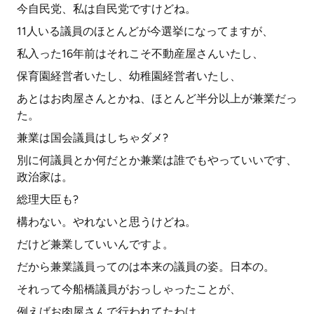
今自民党、私は自民党ですけどね。
11人いる議員のほとんどが今選挙になってますが、
私入った16年前はそれこそ不動産屋さんいたし、
保育園経営者いたし、幼稚園経営者いたし、
あとはお肉屋さんとかね、ほとんど半分以上が兼業だっ
た。
兼業は国会議員はしちゃダメ?
別に何議員とか何だとか兼業は誰でもやっていいです、
政治家は。
総理大臣も?
構わない。やれないと思うけどね。
だけど兼業していいんですよ。
だから兼業議員ってのは本来の議員の姿。日本の。
それって今船橋議員がおっしゃったことが、
例えばお肉屋さんで行われてたわけ。