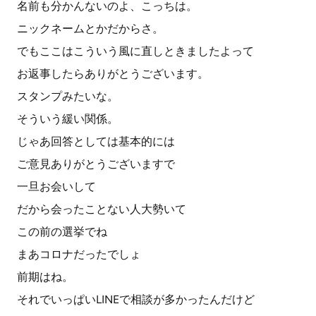
名前も分かんないのよ、こっちは。
ニックネームとかだからさ。
でもここはこういう風に直しときましたよって
お返事したらありがとうございます。
スタンプみたいな。
そういう緩い関係。
じゃあ回答としては基本的には
ご意見ありがとうございますで
一旦お会いして
だから会ったことない人大勢いて
この前の選挙でね
まあコロナだったでしょ
前期はね。
それでいっぱいLINEで相談が多かったんだけど