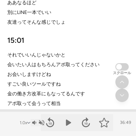
ああなるほど
別にLINE一本でいい
友達ってそんな感じでしょ
15:01
それでいいんじゃないかと
会いたい人はもちろんアポ取ってください
スクロール
お会いしますけどね
すごい良いツールですね
金の働き方改革にもなってるんです
アポ取って会うって相当
時間がお互いに取るから
LINE一本だったら夜中に
36:49
パッと返してもいいしね