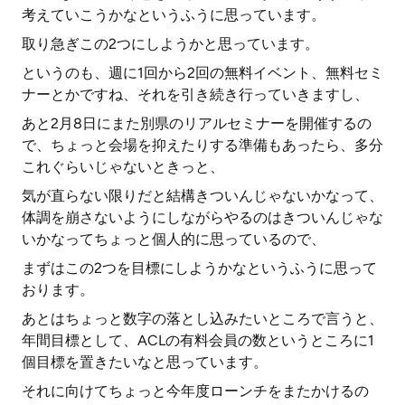
考えていこうかなというふうに思っています。
取り急ぎこの2つにしようかと思っています。
というのも、週に1回から2回の無料イベント、無料セミ
ナーとかですね、それを引き続き行っていきますし、
あと2月8日にまた別県のリアルセミナーを開催するの
で、ちょっと会場を抑えたりする準備もあったら、多分
これぐらいじゃないときっと、
気が直らない限りだと結構きついんじゃないかなって、
体調を崩さないようにしながらやるのはきついんじゃな
いかなってちょっと個人的に思っているので、
まずはこの2つを目標にしようかなというふうに思って
おります。
あとはちょっと数字の落とし込みたいところで言うと、
年間目標として、ACLの有料会員の数というところに1
個目標を置きたいなと思っています。
それに向けてちょっと今年度ローンチをまたかけるの