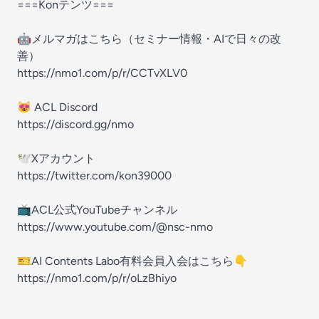
===Konテンツ===
🤖メルマガはこちら（セミナー情報・AIで日々の改
善）
https://nmo1.com/p/r/CCTvXLV0
😻 ACL Discord
https://discord.gg/nmo
🕊Xアカウント
https://twitter.com/kon39000
📺ACL公式YouTubeチャンネル
https://www.youtube.com/@nsc-nmo
🎫AI Contents Labo有料会員入会はこちら👇
https://nmo1.com/p/r/oLzBhiyo