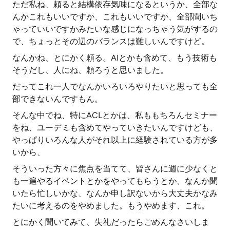
ただ私ね、頼ると結構依存気味になるというか、全部な
んかこれもいいですか、これもいいですか、全部聞いち
ゃっていいですかみたいな感じになっちゃう気がするの
で、ちょっとその辺のバランスは難しいんですけど。
なんかね、とにかく頼る。AIとかも含めて、もう技術も
そうだし、人にね、頼ろうと思いました。
だってこれ一人でなんかいろいろやりたいと思っても全
部できないんですもん。
そんな中でね、特にACLとかは、私ももちろんセミナー
をね、ユーデミも含めてやっていきたいんですけども、
やっぱりいろんな人がそれ以上に経験されている方が多
いから、
そういった方々に焦点を当てて、皆さんに週に少なくと
も一遍やるイベントとかをやってもらうとか、なんか聞
いたら忙しいかな、なんか申し訳ないから大丈夫かなみ
たいに考えるのをやめました。もうやめます、これ。
とにかく聞いてみて、失礼だったらごめんなさいしま