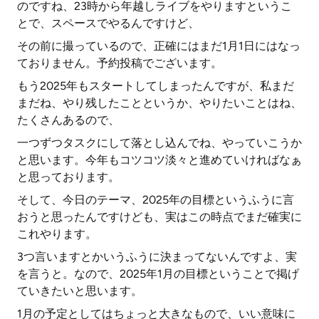
のですね、23時から年越しライブをやりますというこ
とで、スペースでやるんですけど、
その前に撮っているので、正確にはまだ1月1日にはなっ
ておりません。予約投稿でございます。
もう2025年もスタートしてしまったんですが、私まだ
まだね、やり残したことというか、やりたいことはね、
たくさんあるので、
一つずつタスクにして落とし込んでね、やっていこうか
と思います。今年もコツコツ淡々と進めていければなぁ
と思っております。
そして、今日のテーマ、2025年の目標というふうに言
おうと思ったんですけども、実はこの時点でまだ確実に
これやります。
3つ言いますとかいうふうに決まってないんですよ、実
を言うと。なので、2025年1月の目標ということで掲げ
ていきたいと思います。
1月の予定としてはちょっと大きなもので、いい意味に