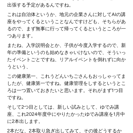
出張する予定があるんですね。
これは自治体というか、地元の企業さんに対してAIの講
座をやってくるということなんですけども、そちらがあ
るので、まず無事に行って帰ってくるというところが一
つあります。
またね、入学説明会とか、子供が今度入学するので、新
年の準備というのも始めなきゃいけないので、そういっ
たイベントごとですね、リアルイベントを倒れずに向か
うという、
この健康第一、これうどんいちごさんもおっしゃってま
したが、健康第一ですね。健康管理をしするというとこ
ろは一つ置いておきたいと思います。それがまず1つ目
ですね。
そして2つ目としては、新しい試みとして、ゆでみ講
座、これ2024年度中にやりたかったゆでみ講座を1月中
に2本出します。
2本だな、2本取り急ぎ出してみて、その後どうするか