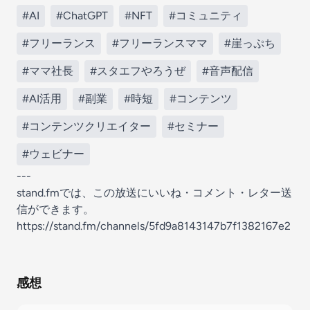
#AI
#ChatGPT
#NFT
#コミュニティ
#フリーランス
#フリーランスママ
#崖っぷち
#ママ社長
#スタエフやろうぜ
#音声配信
#AI活用
#副業
#時短
#コンテンツ
#コンテンツクリエイター
#セミナー
#ウェビナー
---
stand.fmでは、この放送にいいね・コメント・レター送
信ができます。
https://stand.fm/channels/5fd9a8143147b7f1382167e2
感想