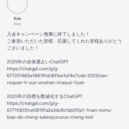
Kon
Host
入会キャンペーン無事に終了しました！
ご参加いただいた皆様、応援してくれた皆様ありがとう
ございました！
2025年の全体運占いChatGPT
https://chatgpt.com/g/g-
677251865a188191a08ffee1ef4e7ceb-2025nian-
noquan-ti-yun-wozhan-imasuzi-tiyan
2025年の目標を数値化するChatGPT
https://chatgpt.com/g/g-
6771fd03fce08191a2a3dc8cfab5f5a1-1nian-nomu-
biao-da-cheng-sukesiyuruzuo-cheng-koti