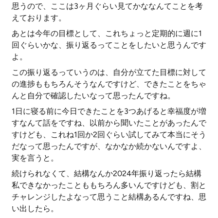
思うので、ここは3ヶ月ぐらい見てかななんてことを考
えております。
あとは今年の目標として、これちょっと定期的に週に1
回ぐらいかな、振り返るってことをしたいと思うんです
よ。
この振り返るっていうのは、自分が立てた目標に対して
の進捗ももちろんそうなんですけど、できたことをちゃ
んと自分で確認したいなって思ったんですね。
1日に寝る前に今日できたことを3つあげると幸福度が増
すなんて話をですね、以前から聞いたことがあったんで
すけども、これね1回か2回ぐらい試してみて本当にそう
だなって思ったんですが、なかなか続かないんですよ、
実を言うと。
続けられなくて、結構なんか2024年振り返ったら結構
私できなかったことももちろん多いんですけども、割と
チャレンジしたよなって思うこと結構あるんですね、思
い出したら。