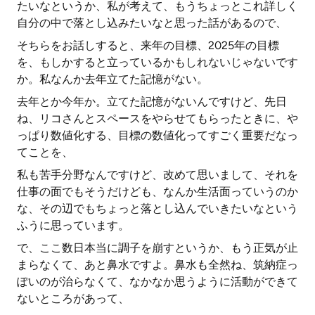
たいなというか、私が考えて、もうちょっとこれ詳しく
自分の中で落とし込みたいなと思った話があるので、
そちらをお話しすると、来年の目標、2025年の目標
を、もしかすると立っているかもしれないじゃないです
か。私なんか去年立てた記憶がない。
去年とか今年か。立てた記憶がないんですけど、先日
ね、リコさんとスペースをやらせてもらったときに、や
っぱり数値化する、目標の数値化ってすごく重要だなっ
てことを、
私も苦手分野なんですけど、改めて思いまして、それを
仕事の面でもそうだけども、なんか生活面っていうのか
な、その辺でもちょっと落とし込んでいきたいなという
ふうに思っています。
で、ここ数日本当に調子を崩すというか、もう正気が止
まらなくて、あと鼻水ですよ。鼻水も全然ね、筑納症っ
ぽいのが治らなくて、なかなか思うように活動ができて
ないところがあって、