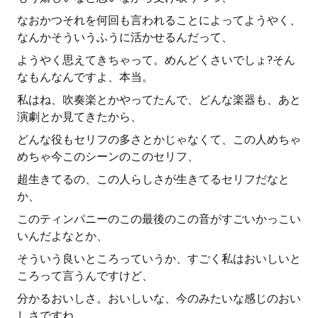
なおかつそれを何回も言われることによってようやく、
なんかそういうふうに活かせるんだって、
ようやく思えてきちゃって。めんどくさいでしょ?そん
なもんなんですよ、本当。
私はね、吹奏楽とかやってたんで、どんな楽器も、あと
演劇とか見てきたから、
どんな役もセリフの多さとかじゃなくて、この人めちゃ
めちゃ今このシーンのこのセリフ、
超生きてるの、この人らしさが生きてるセリフだなと
か、
このティンパニーのこの最後のこの音がすごいかっこい
いんだよなとか、
そういう良いところっていうか、すごく私はおいしいと
ころって言うんですけど、
分かるおいしさ。おいしいな、今のみたいな感じのおい
しさですね。