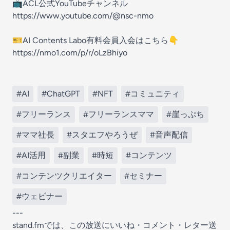
📺ACL公式YouTubeチャンネル
https://www.youtube.com/@nsc-nmo
🎫AI Contents Labo有料会員入会はこちら👇
https://nmo1.com/p/r/oLzBhiyo
#AI
#ChatGPT
#NFT
#コミュニティ
#フリーランス
#フリーランスママ
#崖っぷち
#ママ社長
#スタエフやろうぜ
#音声配信
#AI活用
#副業
#時短
#コンテンツ
#コンテンツクリエイター
#セミナー
#ウェビナー
---
stand.fmでは、この放送にいいね・コメント・レター送