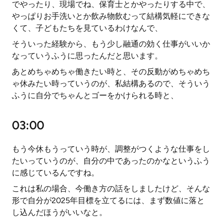
でやったり、現場でね、保育士とかやったりする中で、
やっぱりお手洗いとか飲み物飲むって結構気軽にできな
くて、子どもたちを見ているわけなんで、
そういった経験から、もう少し融通の効く仕事がいいか
なっていうふうに思ったんだと思います。
あとめちゃめちゃ働きたい時と、その反動がめちゃめち
ゃ休みたい時っていうのが、私結構あるので、そういう
ふうに自分でちゃんとゴーをかけられる時と、
03:00
もう今休もうっていう時が、調整がつくような仕事をし
たいっていうのが、自分の中であったのかなというふう
に感じているんですね。
これは私の場合、今働き方の話をしましたけど、そんな
形で自分が2025年目標を立てるには、まず数値に落と
し込んだほうがいいなと。