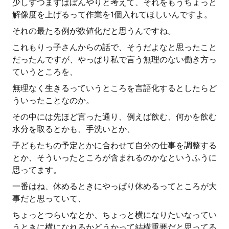
少しずつまずはぼんやりと考えて、それをもうちょっと
解像度を上げるって作業を1個入れてほしいんですよ。
それの最たる例が数値化だと思うんですね。
これもりっ子さんからの話で、そうだよなと思ったこと
だったんですが、やっぱり私で言う無理のない働き方っ
ていうところを、
無理なく生きるっていうところを言語化するとしたらど
ういったことなのか。
その中には先ほど言った通り、例えば飲む、何かを飲む
水分を取るとかも、手洗いとか、
子どもたちの予定とかに合わせて自分の仕事を調整する
とか、そういったところが含まれるのかなというふうに
思ってます。
一番はね、休めるときにやっぱり休めるってところが大
事だと思っていて、
ちょっとつらいなとか、ちょっと横になりたいなってい
うときに横になれるかどうかって結構重要だと思ってる