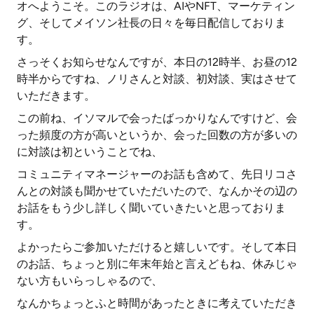
オへようこそ。このラジオは、AIやNFT、マーケティン
グ、そしてメイソン社長の日々を毎日配信しておりま
す。
さっそくお知らせなんですが、本日の12時半、お昼の12
時半からですね、ノリさんと対談、初対談、実はさせて
いただきます。
この前ね、イソマルで会ったばっかりなんですけど、会
った頻度の方が高いというか、会った回数の方が多いの
に対談は初ということでね、
コミュニティマネージャーのお話も含めて、先日リコさ
んとの対談も聞かせていただいたので、なんかその辺の
お話をもう少し詳しく聞いていきたいと思っておりま
す。
よかったらご参加いただけると嬉しいです。そして本日
のお話、ちょっと別に年末年始と言えどもね、休みじゃ
ない方もいらっしゃるので、
なんかちょっとふと時間があったときに考えていただき