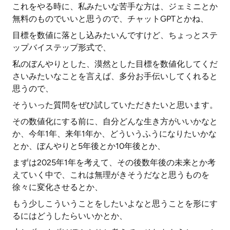
これをやる時に、私みたいな苦手な方は、ジェミニとか
無料のものでいいと思うので、チャットGPTとかね、
目標を数値に落とし込みたいんですけど、ちょっとステ
ップバイステップ形式で、
私のぼんやりとした、漠然とした目標を数値化してくだ
さいみたいなことを言えば、多分お手伝いしてくれると
思うので、
そういった質問をぜひ試していただきたいと思います。
その数値化にする前に、自分どんな生き方がいいかなと
か、今年1年、来年1年か、どういうふうになりたいかな
とか、ぼんやりと5年後とか10年後とか、
まずは2025年1年を考えて、その後数年後の未来とか考
えていく中で、これは無理がきそうだなと思うものを
徐々に変化させるとか、
もう少しこういうことをしたいよなと思うことを形にす
るにはどうしたらいいかとか、