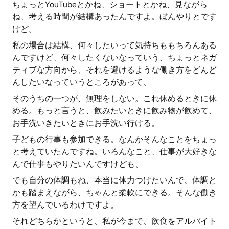
ちょっとYouTubeとかね、ショートとかね、見ながら
ね、考える時間が結構あったんですよ。ぼんやりとです
けど。
私の場合は結構、何々したいって気持ちももちろんある
んですけど、何々したくないなっていう、ちょっとネガ
ティブな方向から、それを避けるような働き方をどんど
んしたいなっていうところがあって、
そのうちの一つが、無理をしない。これ休めるときに休
める。もっと言うと、飲みたいときに飲み物が飲めて、
お手洗いきたいときにお手洗い行ける。
子どもの行事も参加できる。なんかそんなことをちょっ
と考えていたんですね。いろんなこと、仕事が大好きな
んで仕事もやりたいんですけども、
でも自分の体調もね、本当に体力つけたいんで、体調と
かも踏まえながら、ちゃんと柔軟にできる。そんな働き
方を望んでいるわけですよ。
それどちらかというと、私が今まで、飲食をアルバイト