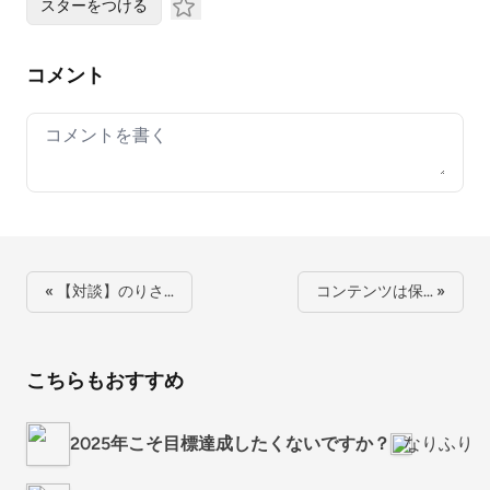
スターをつける
コメント
Your comment
« 【対談】のりさ…
コンテンツは保… »
こちらもおすすめ
2025年こそ目標達成したくないですか？
なりふり