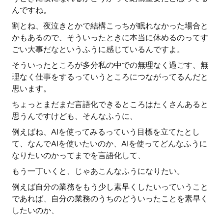
んですね。
割とね、夜泣きとかで結構こっちが眠れなかった場合と
かもあるので、そういったときに本当に休めるのってす
ごい大事だなというふうに感じているんですよ。
そういったところが多分私の中での無理なく過ごす、無
理なく仕事をするっていうところにつながってるんだと
思います。
ちょっとまだまだ言語化できるところはたくさんあると
思うんですけども、そんなふうに、
例えばね、AIを使ってみるっていう目標を立てたとし
て、なんでAIを使いたいのか、AIを使ってどんなふうに
なりたいのかってまでを言語化して、
もう一丁いくと、じゃあこんなふうになりたい。
例えば自分の業務をもう少し素早くしたいっていうこと
であれば、自分の業務のうちのどういったことを素早く
したいのか、