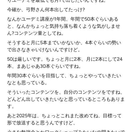
りユーデミを最低でも月1で出したいんですね。
今確か、弓野さん何本出してたっけ?
なんかユーデミ講座が1年間、年間で50本ぐらいある
と、なんかちょっと気持ち落ち着くような気がしませ
ん?コンテンツ量としてね。
そうすると月に5本までいかないか、4本ぐらいの勢い
で出さなきゃいけないんですけど。
50は厳しいです。ちょっと月に2本、月に2本にして24
本、まあじゃあ30本ぐらいですね。
年間30本ぐらいを目指して、ちょっとやっていきたい
なとも思っている。
そういったコンテンツを、自分のコンテンツをですね、
どんどん出していきたいなと思っているところもありま
す。
あと2025年は、ちょっとこれまた改めてね、目標って
形で放送すると思うんですけど、