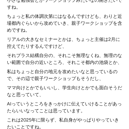
小さな勉強会とかワークショップみたいなの開きたいで
すね。
ちょっと私の体調次第にはなるんですけども、わりと近
場都内ぐらいから攻めていき、親子ワークショップを含
めですね。
リアルの大きなセミナーとかは、ちょっと主催は2月に
控えてたりするんですけど、
それプラス結構自分の、それこそ無理なくね、無理のな
い範囲で自分の近いところ、それこそ都内の池袋とか、
私はちょっと自分の地元を攻めたいなと思っているの
で、その辺で親子ワークショップもそうだし、
ママ向けとかでもいいし、学生向けとかでも面白そうだ
なと思っていて、
AIっていうところをきっかけに伝えていけることがあっ
たらいいなってことは思っています。
これは2025年に限らず、私自身がやっぱりやっていき
たいことですね。