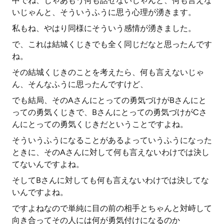
中でね、じゃあもう何も話せないじゃんと、何も言えな
いじゃんと、そういうふうに思う心理が湧きます。
私もね、やはり同様にそういう感情が湧きました。
で、これは結城くじきでも全く同じだなと思ったんです
ね。
その結城くじきのことを考えたら、何も言えないじゃ
ん、そんなふうに思ったんですけど、
でも結局、そのAさんにとっての勇気づけがBさんにと
っての勇気くじきで、Bさんにとっての勇気づけがCさ
んにとっての勇気くじきだということですよね。
そういうふうになることがあるよっていうふうになった
ときに、そのAさんに対して何も言えないわけでは決し
てないんですよね。
そしてBさんに対しても何も言えないわけでは決してな
いんですよね。
ですよねなので単純に目の前の相手とちゃんと対峙して
向き合ってその人には何が勇気付けになるのか