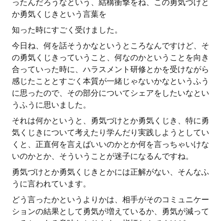
ったんだろうなという、結構衝撃をね、この勇気づけと
か勇気くじきという言葉を
知った時にすごく受けました。
今日ね、何を話そうかなというところなんですけど、そ
の勇気くじきっていうこと、何なのかということを向き
合っていった時に、ハラスメント研修とかを受けながら
感じたこととすごく本質が一緒じゃないかなというふう
に思ったので、その部分についてシェアをしたいなとい
うふうに思いました。
それは何かというと、勇気づけとか勇気くじき、特に勇
気くじきについて考えたり学んだり実践しようとしてい
くと、正直何を言えばいいのかとか何を言っちゃいけな
いのかとか、そういうことが迷子になるんですね。
勇気づけとか勇気くじきとかには正解がない、そんなふ
うに言われています。
どう言ったかというよりかは、相手がそのコミュニケー
ションの結果として勇気が増えているか、勇気が減って