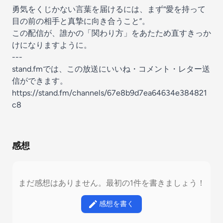
勇気をくじかない言葉を届けるには、まず“愛を持って
目の前の相手と真摯に向き合うこと”。
この配信が、誰かの「関わり方」をあたため直すきっか
けになりますように。
---
stand.fmでは、この放送にいいね・コメント・レター送
信ができます。
https://stand.fm/channels/67e8b9d7ea64634e384821
c8
感想
まだ感想はありません。最初の1件を書きましょう！
感想を書く