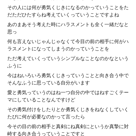
その人には何が勇気くじきになるのかっていうことをた
だただひたすらね考えていくっていうことですよね
あのまあそう考えた時にハラスメントも全く一緒だなと
思っ
何も言えないじゃんじゃなくて今目の前の相手に何がハ
ラスメントになってしまうのかっていうことを
ただ考えていくっていうシンプルなことなのかなという
ふうに
今はねいろいろ勇気くじきっていうことと向き合う中で
そんなふうに思っている自分がいます
愛と勇気っていうのはね一つ自分の中ではねすごくテー
マにしていることなんですけど
その勇気付けをしたりとか勇気くじきをねなくしていく
たびに何が必要なのかって言ったら
今その目の前の相手と真剣にね真剣にというか真摯に対
峙する向き合うっていうことですと