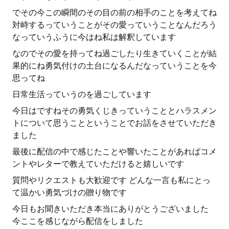
でその今この瞬間のその目の前の相手のことを考えてね
対峙するっていうことがその愛っていうことなんだろう
なっていうふうに今はね私は解釈しています
なのでその愛を持ってね過ごしたり生きていくことが結
果的にね勇気付けの土台になるんだなっていうことを今
思ってね
日常生活っていうのを過ごしています
今日はですねその勇気くじきっていうこととハラスメン
トについて思うことということでお話をさせていただき
ました
最後に配信の中で感じたことや響いたことがあればコメ
ントやレターで教えていただけると嬉しいです
質問やリクエストも大歓迎です どんな一言も私にとっ
て温かい勇気づけの贈り物です
今日もお聞きいただき本当にありがとうございました
今ここを感じながら配信をしました