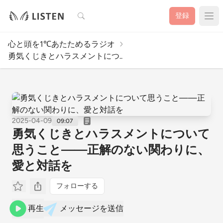
検索
登録
心と頭を1℃あたためるラジオ
勇気くじきとハラスメントにつ..
2025-04-09
09:07
勇気くじきとハラスメントについて
思うこと——正解のない関わりに、
愛と対話を
フォローする
再生
メッセージを送信