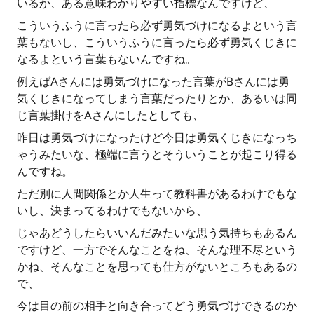
いるか、ある意味わかりやすい指標なんですけど、
こういうふうに言ったら必ず勇気づけになるよという言
葉もないし、こういうふうに言ったら必ず勇気くじきに
なるよという言葉もないんですね。
例えばAさんには勇気づけになった言葉がBさんには勇
気くじきになってしまう言葉だったりとか、あるいは同
じ言葉掛けをAさんにしたとしても、
昨日は勇気づけになったけど今日は勇気くじきになっち
ゃうみたいな、極端に言うとそういうことが起こり得る
んですね。
ただ別に人間関係とか人生って教科書があるわけでもな
いし、決まってるわけでもないから、
じゃあどうしたらいいんだみたいな思う気持ちもあるん
ですけど、一方でそんなことをね、そんな理不尽という
かね、そんなことを思っても仕方がないところもあるの
で、
今は目の前の相手と向き合ってどう勇気づけできるのか