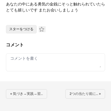
あなたの中にある勇気の金銭にそっと触れられていたら
とても嬉しいです またお会いしましょう
スターをつける
コメント
Your comment
« 気づき→実践→習…
2つの当たり前に… »