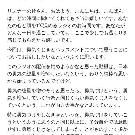
リスナーの皆さん、おはよう、こんにちは、こんばん
は。どの時間に聞いてくれても本当に嬉しいです。あな
たの心と頭を1℃温めるラジオのお時間です。あなたが
どんな一日を過ごしていても、ここで少しでも温もりを
感じてもらえたら嬉しいです。
今回は、勇気くじきとハラスメントについて思うことに
ついてお話ししたいなというふうに思います。
このラジオの配信を始めようかなと思った動機は、日本
の勇気の総量を増やしたいなという、わりと純粋な思い
から始まっているんですけど、
勇気の総量を増やそうと思ったら、勇気づけという、勇
気を増やしていく行為と同じくらい勇気くじきをなくし
ていくという、これが両方大事かなと思っています。
特に勇気づけをしなきゃというか、勇気づけをしていこ
うというふうに思うのと同じ以上に、多分自分では意図
せずに勇気くじきをしてしまったことがものすごく多か