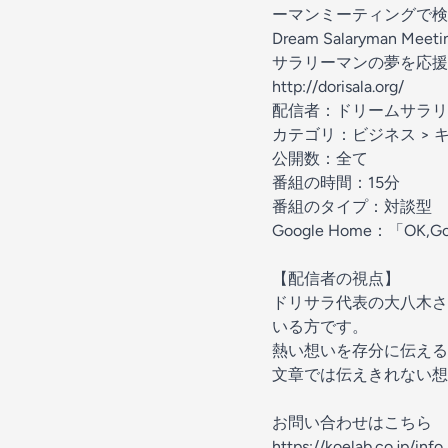
ーマンミーティングで検
Dream Salaryman Meeti
サラリーマンの夢を応援
http://dorisala.org/
配信者：ドリームサラリ
カテゴリ：ビジネス > 
公開数：全て
番組の時間：15分
番組のタイプ：対談型
Google Home：「
【配信者の視点】
ドリサラ代表の大八木さ
いる方です。
熱い想いを存分に伝える
文章では伝えきれない想
お問い合わせはこちら
https://koelab.co.jp/info