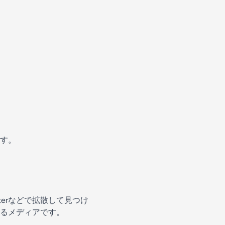
す。
terなどで拡散して見つけ
るメディアです。