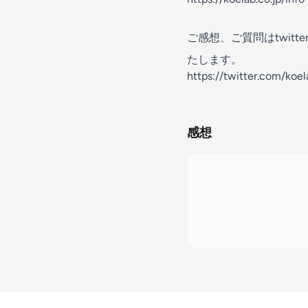
ご感想、ご質問はtwit
たします。
https://twitter.com/koe
感想