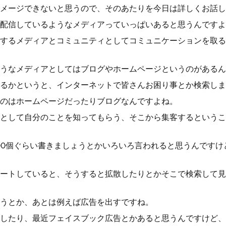
メージできないと思うので、そのあたりを今日は詳しくお話し
配信しているようなメディアっていっぱいあると思うんですよ
するメディアとコミュニティとしてコミュニケーションを取る
うなメディアとしてはブログやホームページというのがあるん
るかというと、インターネットで皆さんお困り事とか検索しま
のはホームページだったりブログなんですよね。
として自分のことを知ってもらう、そこから集客するというこ
00個ぐらい書きましょうとかいろいろ言われると思うんですけ
ートしていると、そうすると拡散したりとかそこで検索して見
うとか、あとは例えば広告を出すですね。
したり、最近フェイスブック広告とかあると思うんですけど、