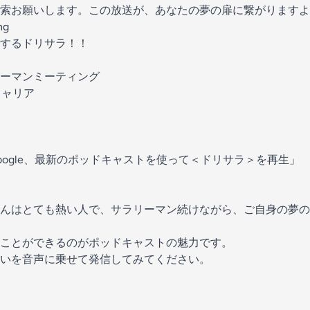
索お願いします。この放送が、あなたの夢の扉に繋がりますよ
ng
するドリサラ！！
ーマンミーティング
キャリア
OK,Google、最新のポッドキャストを使って＜ドリサラ＞を再生」
んはとても熱い人で、サラリーマン続けながら、ご自身の夢の
ことができるのがポッドキャストの魅力です。
いを音声に乗せて発信してみてください。