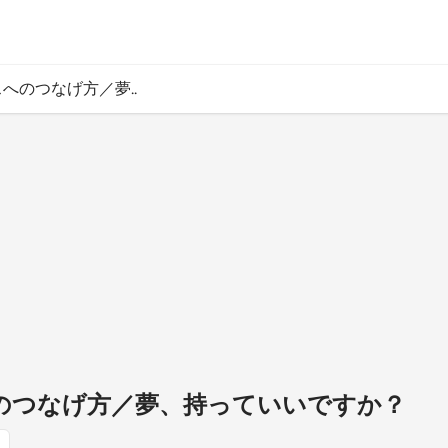
ネスへのつなげ方／夢..
スへのつなげ方／夢、持っていいですか？