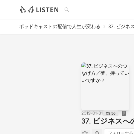
検索
ポッドキャストの配信で人生が変わる
37. ビジ
2019-01-31
09:56
37. ビジネ
フォローする