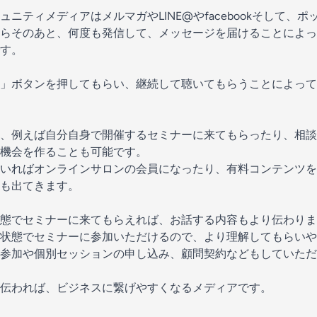
ニティメディアはメルマガやLINE@やfacebookそして、
らそのあと、何度も発信して、メッセージを届けることによっ
す。
」ボタンを押してもらい、継続して聴いてもらうことによって
、例えば自分自身で開催するセミナーに来てもらったり、相談
機会を作ることも可能です。
いればオンラインサロンの会員になったり、有料コンテンツを
も出てきます。
態でセミナーに来てもらえれば、お話する内容もより伝わりま
状態でセミナーに参加いただけるので、より理解してもらいや
参加や個別セッションの申し込み、顧問契約などもしていただ
伝われば、ビジネスに繋げやすくなるメディアです。