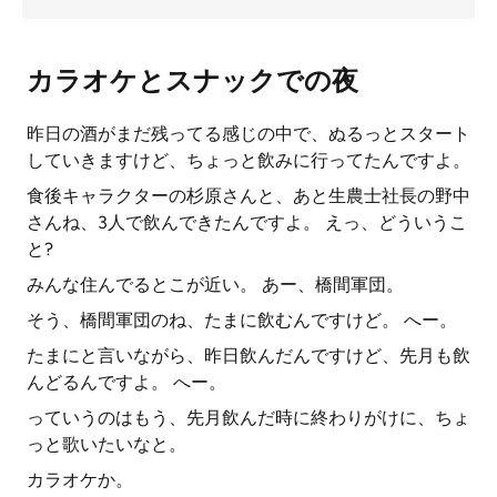
カラオケとスナックでの夜
昨日の酒がまだ残ってる感じの中で、ぬるっとスタート
していきますけど、ちょっと飲みに行ってたんですよ。
食後キャラクターの杉原さんと、あと生農士社長の野中
さんね、3人で飲んできたんですよ。 えっ、どういうこ
と?
みんな住んでるとこが近い。 あー、橋間軍団。
そう、橋間軍団のね、たまに飲むんですけど。 へー。
たまにと言いながら、昨日飲んだんですけど、先月も飲
んどるんですよ。 へー。
っていうのはもう、先月飲んだ時に終わりがけに、ちょ
っと歌いたいなと。
カラオケか。