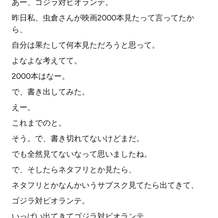
あー、ゴジラ対ビオランテ。
昨日私、虫倉さんが映画2000本見たって言ってたか
ら、
自分は果たして何本見ただろうと思って。
よなよな考えてて。
2000本はなー。
で、書き出してみた。
えー。
これまでのと。
そう。で、書き切れてないけどまだ。
でも全然見てないなって思いましたね。
で、そしたらネタフリとか見たら、
ネタフリとかなんかいうサブスク見てたら出てきて、
ゴジラ対ビオランテ。
いっぱい出てきてゴジラ対ビオランテ。