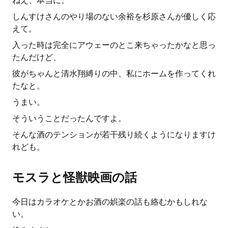
ねえ、本当に。
しんすけさんのやり場のない余裕を杉原さんが優しく応
えて。
入った時は完全にアウェーのとこ来ちゃったかなと思っ
たんだけど、
彼がちゃんと清水翔縛りの中、私にホームを作ってくれ
たなと。
うまい。
そういうことだったんですよ。
そんな酒のテンションが若干残り続くようになりますけ
れども。
モスラと怪獣映画の話
今日はカラオケとかお酒の娯楽の話も絡むかもしれな
い。