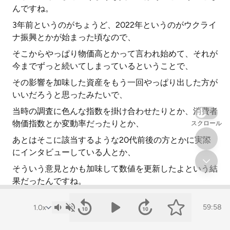
んですね。
3年前というのがちょうど、2022年というのがウクライ
ナ振興とかが始まった頃なので、
そこからやっぱり物価高とかって言われ始めて、それが
今までずっと続いてしまっているということで、
その影響を加味した資産をもう一回やっぱり出した方が
いいだろうと思ったみたいで、
当時の調査に色んな指数を掛け合わせたりとか、消費者
物価指数とか変動率だったりとか、
スクロール
あとはそこに該当するような20代前後の方とかに実際
にインタビューしている人とか、
そういう意見とかも加味して数値を更新したよという結
果だったんですね。
3年前の調査だと、男性も女性も24万円台となっている
59:58
ところが3万円ぐらい上がってしまっているということ
なんですが、