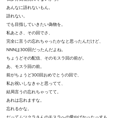
あんなに語れないもん。
語れない。
でも目指していきたい偽物を。
私あとさ、その回でさ、
完全に言うの忘れちゃったかなと思ったんだけど、
NNNは300回だったんだよね。
ちょうどその配信、そのモスラ回の前が。
あ、モスラ回の前。
前がちょうど300回おめでとうの回で、
私お祝いしなきゃと思ってて、
結局言うの忘れちゃってて。
あれは忘れますな。
忘れるかな。
だってムツクラさんのモスラへの愛やばかったっすも