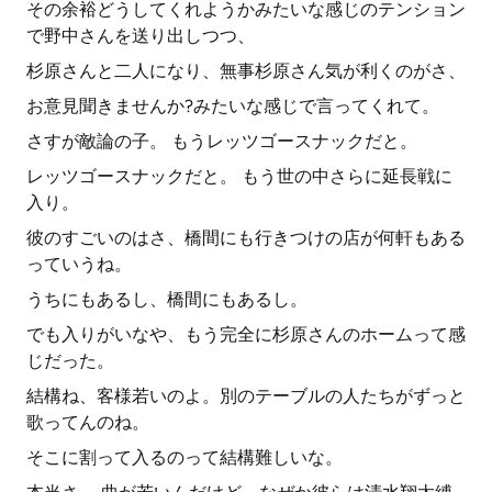
その余裕どうしてくれようかみたいな感じのテンション
で野中さんを送り出しつつ、
杉原さんと二人になり、無事杉原さん気が利くのがさ、
お意見聞きませんか?みたいな感じで言ってくれて。
さすが敵論の子。 もうレッツゴースナックだと。
レッツゴースナックだと。 もう世の中さらに延長戦に
入り。
彼のすごいのはさ、橋間にも行きつけの店が何軒もある
っていうね。
うちにもあるし、橋間にもあるし。
でも入りがいなや、もう完全に杉原さんのホームって感
じだった。
結構ね、客様若いのよ。別のテーブルの人たちがずっと
歌ってんのね。
そこに割って入るのって結構難しいな。