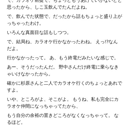
で、カラオケ前提で、ちょっともうあげていかないとと
思ったから、しこ玉飲んでたんだよね。
で、飲んでた状態で、だったから話もちょっと盛り上が
っちゃったわけ。
いろんな真面目な話もしつつ。
で、結局ね、カラオケ行かなかったわね。 えっ!?なん
だよ。
行かなかったって。 あ、もう終電だみたいな感じで。
あー、そうだったんだ。 野中さんだけ終電に乗らなき
ゃいけなかったから。
確かに杉原さんと二人でカラオケ行くのちょっとあれで
すよ。
いや、ところがよ、そこがよ。 もうね、私も完全にカ
ラオケ仲間になっちゃってたから、
もう自分の余裕の置きどころがなくなっちゃって。 な
るほど。