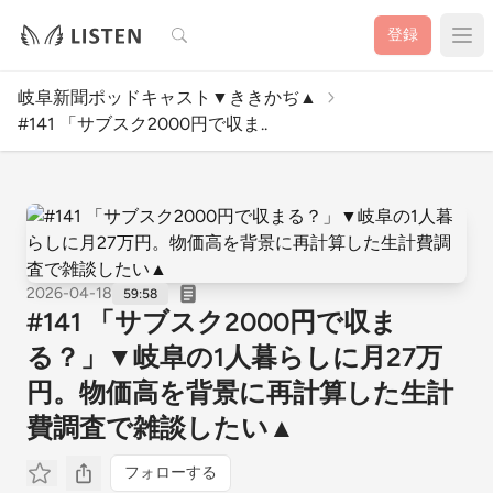
検索
登録
岐阜新聞ポッドキャスト▼ききかぢ▲
#141 「サブスク2000円で収ま..
2026-04-18
59:58
#141 「サブスク2000円で収ま
る？」▼岐阜の1人暮らしに月27万
円。物価高を背景に再計算した生計
費調査で雑談したい▲
フォローする