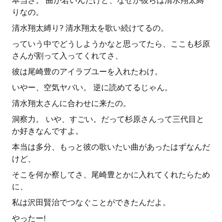
本当さ。 曲が若いんだけど、なぜか彼らは清水翔太縛
りなの。
清水翔太縛り? 清水翔太を歌い続けてるの。
っていう中でどうしようかなと思ってたら、ここも杉原
さんが割って入ってくれてさ、
彼は尾崎豊のアイラブユーを入れたわけ。
いやー、空気ヤバい。 逆に読めてるじゃん。
清水翔太さんに合わせに来たの。
洞察力。 いや、すごい。だって杉原さんって三代目と
か好きなんですよ。
本当は多分、もっと彼の歌いたい曲があったはずなんだ
けど、
そこを何か察してさ、尾崎豊とかに入れてくれたらため
に、
私は沢田賢治でつなぐことができたんだよ。
やったー!