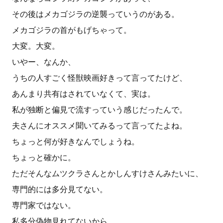
その後はメカゴジラの逆襲っていうのがある。
メカゴジラの首がもげちゃって。
大変。大変。
いやー、なんか、
うちの人すごく怪獣映画好きって言ってたけど、
あんまり共有はされていなくて、実は。
私が独断と偏見で流すっていう感じだったんで。
夫さんにオススメ聞いてみるって言ってたよね。
ちょっと何が好きなんでしょうね。
ちょっと確かに。
ただそんなムツクラさんとかしんすけさんみたいに、
専門的には多分見てない。
専門家ではない。
私多分偽物見れてないから。