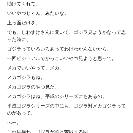
助けてくれて。
いいやつじゃん、みたいな。
上っ面だけを。
でも、しわすけさんに聞いて、ゴジラ見ようかなって思
った時に、
ゴジラっていろいろあってわけわかんないから、
一回ビジュアルでかっこいいやつ見ようと思って。
メカでいいやって、メカ。
メカゴジラもね。
メカゴジラのやつ見た。
メカゴジラはね、平成のシリーズにもあるの。
平成ゴジラシリーズの中にも、ゴジラ対メカゴジラって
のがあって。
へー。
これ結構ね、ゴジラが割と苦戦する回。