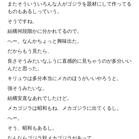
またそういういろんな人がゴジラを題材にして作ってる
ものもあるしっていう。
そうですね。
結構何段階かに分かれてるので。
へー。なんかちょっと興味出た。
だからもう見たら、
良さそうみたいなふうに直感的に見ちゃうのが多分いい
んだと思った。
キリュウは多分本当にメカのほうがいいやろうと。
強そうみたいな。
結構安直なあれでしたけど。
メカゴジラは昭和もね、メカゴジラに出てくるし。
へー。
そう、昭和もあるし。
なんならゴジラ対メカゴジラがあって、