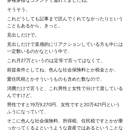
多種多様なコメントで溢れてましたね。
そうそう。
これどうしても記事まで読んでくれてなかったりという
こともあるから、きっと。
見出しだけで。
見出しだけで直感的にリアクションしている方も中には
一定数いるのかなという中で、
これ月27万というのは定等で言ってはなくて、
前提条件としてね、色んな社会保険料とか税金とか、
愛住民税とかそういうものも含めた数なので、
消費だけで言うと、これ男性と女性で分けて渡している
んですけど、
男性ですと19万9,270円、女性ですと20万421円という
ふうになっていて、
そこに色んな社会保険料、所得税、住民税ですとかが乗
っかってくるよというような資産ではあるということな