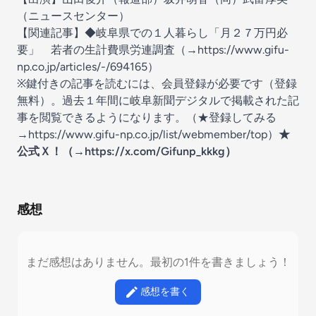
（ニュースセンター）
【関連記事】◆岐阜県での１人暮らし「月２７万円必
要」 若者の生計費県労連調査（→
https://www.gifu-
np.co.jp/articles/-/694165
）
※鍵付きの記事を読むには、会員登録が必要です（登録
無料）。過去１年間に岐阜新聞デジタルで掲載された記
事を閲覧できるようになります。（★登録してみる
→
⁠⁠https://www.gifu-np.co.jp/list/webmember/top
⁠⁠）
★
公式Ｘ！（→
https://x.com/Gifunp_kkkg
）
感想
まだ感想はありません。最初の1件を書きましょう！
感想を書く