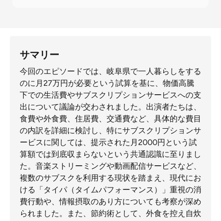
サマリー
今回のエピソードでは、岐阜県で一人暮らしをする
のに月27万円が必要という試算を基に、物価高騰
下での生活費やサブスクリプションサービスへの支
出について議論が交わされました。出演者たちは、
食費や外食費、住居費、交通費など、具体的な費目
の内訳を詳細に検討し、特にサブスクリプションサ
ービスに関しては、提示された月2000円という試
算額では到底収まらないという共通認識に至りまし
た。音楽ストリーミングや動画配信サービスなど、
複数のサブスクを利用する現状を踏まえ、現代にお
ける「タイパ（タイムパフォーマンス）」重視の消
費行動や、情報摂取のあり方についても考察が深め
られました。また、節約術として、外食を控え自炊