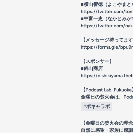
■横山智徳（よこやま
https://twitter.com/to
■中富一史（なかとみ
https://twitter.com/na
【メッセージ待ってます
https://forms.gle/bpu
【スポンサー】
■錦山商店
https://nishikiyama.theb
【Podcast Lab. Fukuok
金曜日の焚火会は、Podcas
#ポキャラボ
【金曜日の焚火会の理念
自然に感謝・家族に感謝