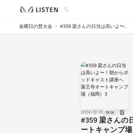
検索
金曜日の焚火会
#359 梁さんの日当は高いよ〜..
2024-12-31
19:14
#359 梁さ
ートキャンプ場