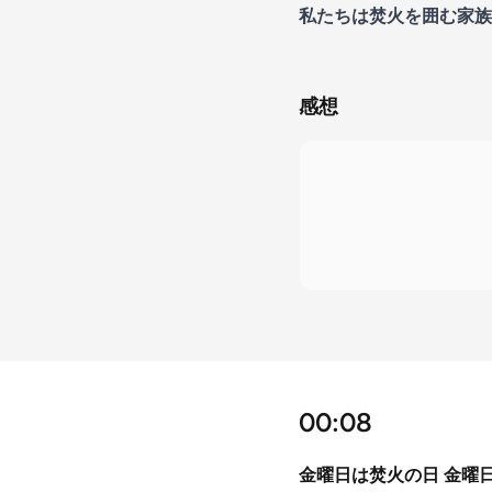
私たちは焚火を囲む家族
感想
00:08
金曜日は焚火の日 金曜