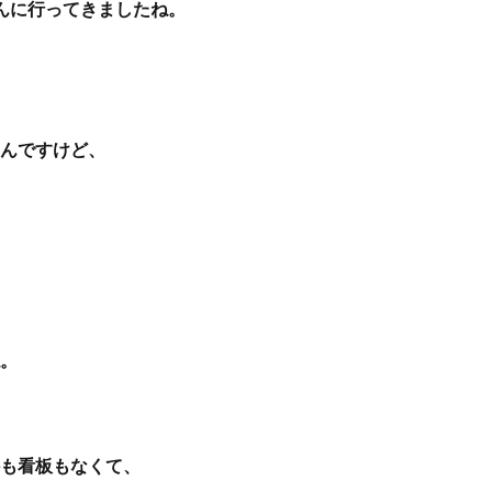
んに行ってきましたね。
。
んですけど、
。
も看板もなくて、