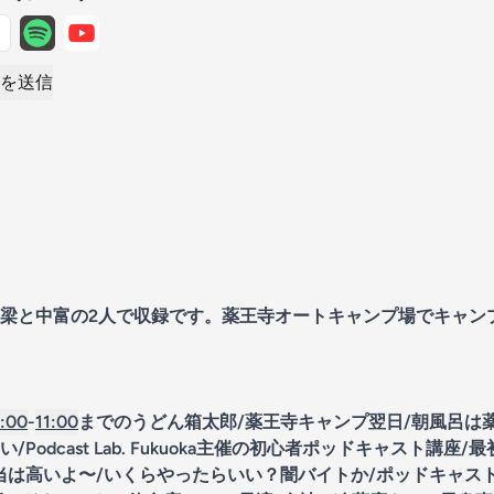
を送信
梁と中富の2人で収録です。薬王寺オートキャンプ場でキャン
:00
-
11:00
までのうどん箱太郎/薬王寺キャンプ翌日/朝風呂は
Podcast Lab. Fukuoka主催の初心者ポッドキャスト講座
当は高いよ〜/いくらやったらいい？闇バイトか/ポッドキャス