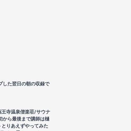
プした翌日の朝の収録で
薬王寺温泉偕楽荘/サウナ
/最初から最後まで講師は樋
トとりあえずやってみた