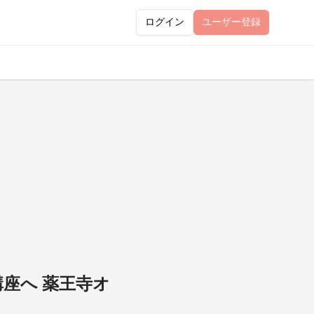
ログイン
ユーザー
登録
講座へ 薬王寺オ