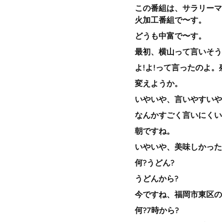
この番組は、サラリーマ
火加工番組で〜す。
どうも中富で〜す。
最初、横山って言いそう
よ!よ!って言ったのよ
変えようか。
いやいや、言いやすいや
なんかすごく言いにくい
朝ですね。
いやいや、美味しかった
何?うどん?
うどんから?
今ですね、福岡市東区の
何?7時から?