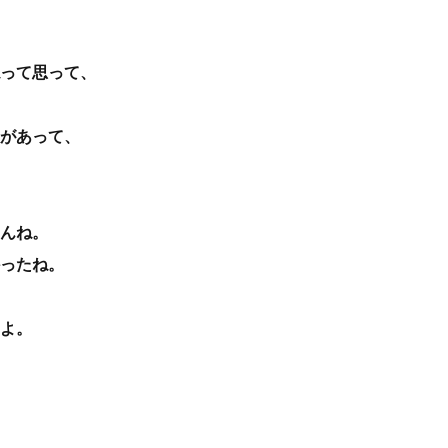
って思って、
があって、
んね。
ったね。
よ。