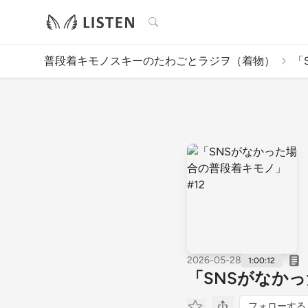
検索
普段着キモノスキーのたわごとラジヲ（着物）
「
2026-05-28
1:00:12
「SNSがなかっ
フォローする