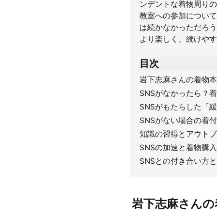
ンデントな着物周りの
教室への参加について
は続かなかっただろう
より楽しく、続けやす
目次
岩下志麻さんの着物本
SNSがなかったら？
SNSがもたらした「
SNSがない場合の着
知識の習得とアウトプ
SNSの加速と着物購入
SNSとの付き合い方
岩下志麻さんの