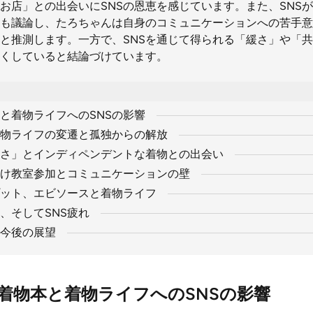
お店」との出会いにSNSの恩恵を感じています。また、SNS
も議論し、たろちゃんは自身のコミュニケーションへの苦手意
と推測します。一方で、SNSを通じて得られる「緩さ」や「
くしていると結論づけています。
と着物ライフへのSNSの影響
着物ライフの変遷と孤独からの解放
緩さ」とインディペンデントな着物との出会い
付け教室参加とコミュニケーションの壁
ット、エビソースと着物ライフ
、そしてSNS疲れ
と今後の展望
着物本と着物ライフへのSNSの影響