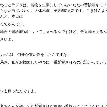
わごとラジヲは、着物を生業にしていないただの普段着キモノ
らないヨダバナシ。大体木曜、夕方5時更新です。ごきげんよ
んと、本日は
ろちゃんです。
た場合の普段着物についてしゃべるんですけど、最近動画あるん
さいよ。
ちゃんは、何冊か買い物をしたんですな。
局さ、私がお勧めしたやつに一番影響されるのは誰かっていう
ジも買ったんですよ。
名ちゃんがやってた影響された黄色い着物ってこれじゃね?と