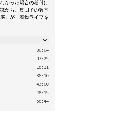
がなかった場合の着付け
識から、集団での教室
共感」が、着物ライフを
00:04
07:25
18:21
36:10
43:00
48:15
58:44