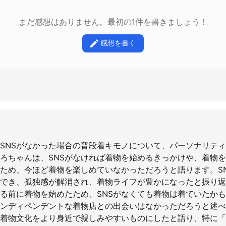
まだ感想はありません。最初の1件を書きましょう！
感想を書く
SNSがなかった場合の普段着キモノについて、パーソナリテ
ろちゃんは、SNSがなければ着物を始めるきっかけや、着物
ため、今ほど着物を楽しめていなかっただろうと語ります。S
でき、孤独感が解消され、着物ライフが豊かになったと振り返
する前に着物を始めたため、SNSがなくても着物は着ていたか
ンディペンデントな着物店との出会いはなかっただろうと述べ
着物文化をより身近で親しみやすいものにしたと語り、特に「