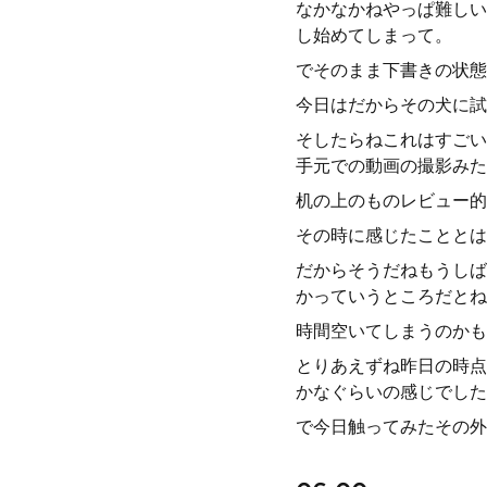
なかなかねやっぱ難しい
し始めてしまって。
でそのまま下書きの状態
今日はだからその犬に試
そしたらねこれはすごい
手元での動画の撮影みた
机の上のものレビュー的
その時に感じたこととは
だからそうだねもうしば
かっていうところだとね
時間空いてしまうのかも
とりあえずね昨日の時点
かなぐらいの感じでした
で今日触ってみたその外