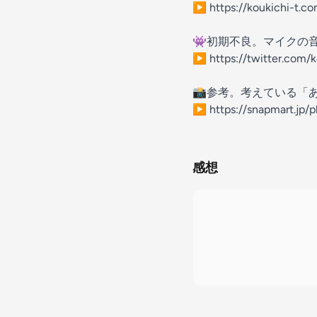
▶︎ https://koukichi-t.c
👾初期不良。マイクの
▶︎ https://twitter.com
📸参考。考えている「
▶︎ https://snapmart.jp
感想