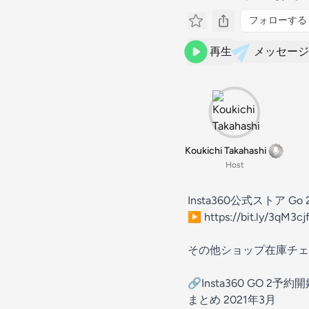
フォローする
再生
メッセージ
Koukichi Takahashi
Host
Insta360公式ストア 
▶︎ https://bit.ly/3qM3cj
その他ショップ在庫チェ
🔗Insta360 GO
まとめ 2021年3月