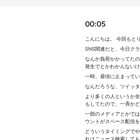
00:05
こんにちは。 今回もと
SNS関連だと、今日ク
なんか負荷かかってたの
発生でとかわかんないけ
一時、昼頃に止まってい
なんだろうな、ツイッタ
より多くの人というか全
もしてたので、一斉かど
一部のメディアとかでは
ウントがスペース配信を
どういうタイミングでや
れはニュース検索しても