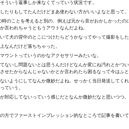
そういう返事しか来なくてっていう状況です。
したりもしてたんだけどまあ使わない方がいいよなと思って。
ocketの時のことを考えると別の、例えば元から音がおかしかった
か言われちゃうともうアウトなんだよね。
いて犬の背中のとこにつけたらどうかなってやって撮影をした
上なんだけど落ちちゃった。
マウントっていうのかなアクセサリーみたいな。
てないし問題ないとは思うんだけどなんか変にね汚れとかつい
させたからなんじゃないかとか言われたら困るなって今はふと
ないようにしてなんか微妙だよね。せっかく当日発送してくれ
っていう。
が対応してないっていう感じだとなんか微妙だなと思いつつ。
の方でファーストインプレッション的なところで記事を書いて