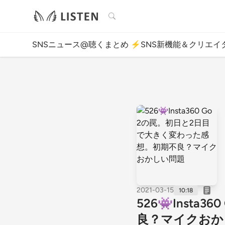
検索
SNSニュース@聴くまとめ ⚡️SNS新機能＆クリエイ
2021-03-15
10:18
526👾Inst
良？マイクおか