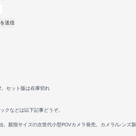
を送信
Go 2。セット版は在庫切れ
f
ックなどは以下記事どうぞ。
 2予約開始。親指サイズの次世代小型POVカメラ発売。カメラ/レンズ