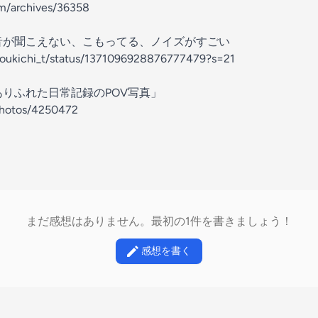
om/archives/36358
音が聞こえない、こもってる、ノイズがすごい
/koukichi_t/status/1371096928876777479?s=21
ありふれた日常記録のPOV写真」
/photos/4250472
まだ感想はありません。最初の1件を書きましょう！
感想を書く