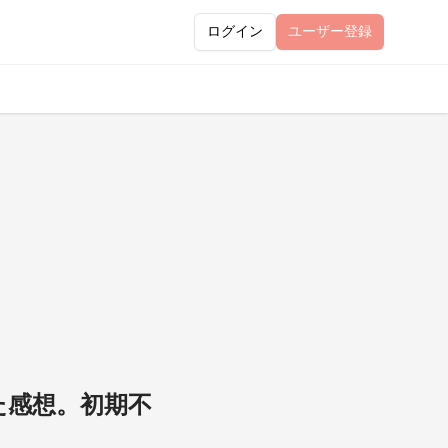
ログイン
ユーザー
登録
わった感想。初期不