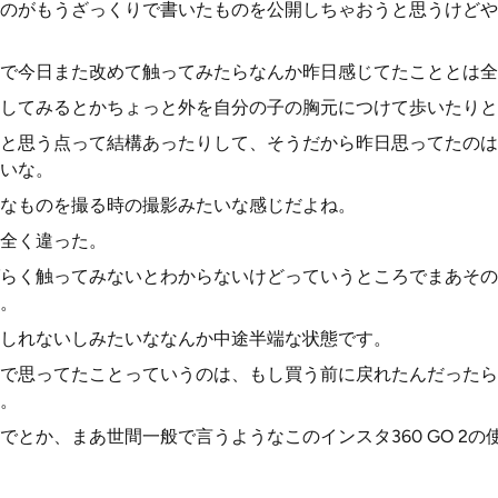
のがもうざっくりで書いたものを公開しちゃおうと思うけどや
で今日また改めて触ってみたらなんか昨日感じてたこととは全
してみるとかちょっと外を自分の子の胸元につけて歩いたりと
と思う点って結構あったりして、そうだから昨日思ってたのは
いな。
なものを撮る時の撮影みたいな感じだよね。
全く違った。
らく触ってみないとわからないけどっていうところでまあその
。
しれないしみたいななんか中途半端な状態です。
で思ってたことっていうのは、もし買う前に戻れたんだったら
。
でとか、まあ世間一般で言うようなこのインスタ360 GO 2の