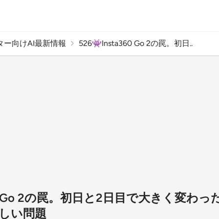
ター向けAI最新情報
526👾Insta360 Go 2の罠。初日..
a360 Go 2の罠。初日と2日目で大きく変
しい問題