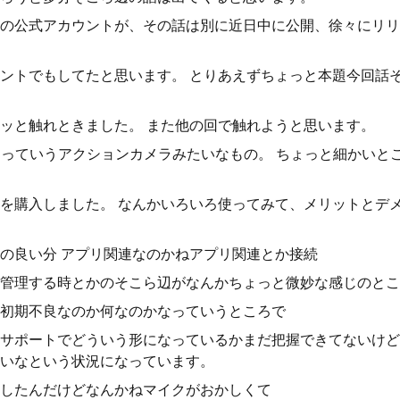
の公式アカウントが、その話は別に近日中に公開、徐々にリリ
ントでもしてたと思います。 とりあえずちょっと本題今回話
ラッと触れときました。 また他の回で触れようと思います。
GO2っていうアクションカメラみたいなもの。 ちょっと細かい
を購入しました。 なんかいろいろ使ってみて、メリットとデ
の良い分 アプリ関連なのかねアプリ関連とか接続
管理する時とかのそこら辺がなんかちょっと微妙な感じのとこ
初期不良なのか何なのかなっていうところで
サポートでどういう形になっているかまだ把握できてないけど
いなという状況になっています。
したんだけどなんかねマイクがおかしくて