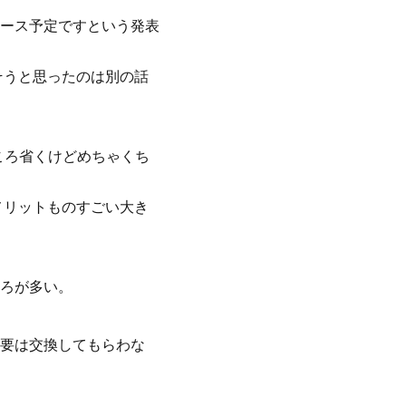
ース予定ですという発表
そうと思ったのは別の話
ところ省くけどめちゃくち
メリットものすごい大き
ろが多い。
要は交換してもらわな