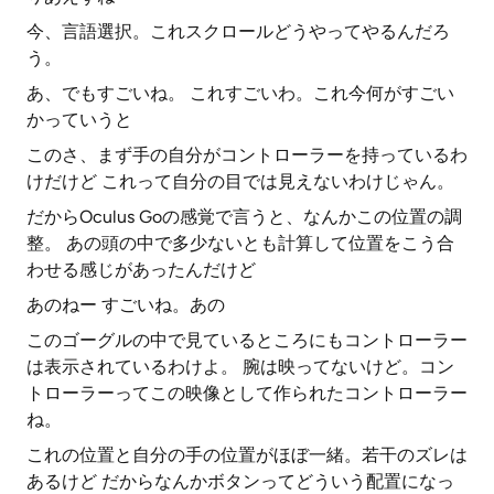
今、言語選択。これスクロールどうやってやるんだろ
う。
あ、でもすごいね。 これすごいわ。これ今何がすごい
かっていうと
このさ、まず手の自分がコントローラーを持っているわ
けだけど これって自分の目では見えないわけじゃん。
だからOculus Goの感覚で言うと、なんかこの位置の調
整。 あの頭の中で多少ないとも計算して位置をこう合
わせる感じがあったんだけど
あのねー すごいね。あの
このゴーグルの中で見ているところにもコントローラー
は表示されているわけよ。 腕は映ってないけど。コン
トローラーってこの映像として作られたコントローラー
ね。
これの位置と自分の手の位置がほぼ一緒。若干のズレは
あるけど だからなんかボタンってどういう配置になっ