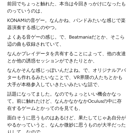
前回でちょっと触れた、本当は今回きっかけになったも
のっていうのは、
KONAMIの音ゲー。なんかね、バンドみたいな感じで楽
器演奏する感じのやつ。
よくある音ゲーの感じ。で、Beatmaniaだとか、そこら
辺の曲も収録されていて、
なんかプレイデータを共有することによって、他の友達
とか他の誘惑セッションができたりとか、
なんかそんな感じっぽいんだよね。で、オリジナルアバ
ターも作れるみたいなことで、VR界隈の人たちとかも
大手が本格参入していきたいみたいな話で、
話題になってました。なのでちょっといい機会かなっ
て。前に触れたけど、なんかなかなかOculusの中に存
在するゲームとかってのを見ても、
面白そうに思うものはあるけど、果たしてじゃあ自分が
やるかっていうと、なんか微妙に思うものが大半だった
りして、なので、