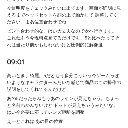
今鮮明度をチェックみたいに出てます。画面が鮮明に見
えるまでヘッドセットを顔の上で動かして 調整してく
ださい。まあ位置合わせでね
ピント合わせ的な。はい大丈夫なので次へ行きます。
これねもう今現時点見てるだけでも、5と比べたってそ
れは当たり前かもしれないけど圧倒的に解像度
09:01
高いとき、綺麗。5だともう多分こういう今ゲームっぽ
いようなキャラクターみたいな感じで商品のこの操作の
説明をしてくれてるんだけど
あの5だったらねもうあのラインが見えちゃう。ちょっ
と名前わかんないけど ドットが見えちゃうみたいな。
はい今必要に応じてレンズ距離を調整
えーとこれは あの目の位置