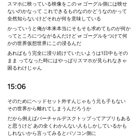
スマホに映っている映像をこの vr ゴーグル側には映せ
ないのかなって これできるものなのかどうなのかって
全然知らないけどそれが何を意味している
かっていうと俺が本来本当にそもそも求めてものが何か
ってところにつながるんだけど vr ゴーグルをつけて何
かの世界仮想世界にこの浸るんだ
あればもう完全に浸り続けていたいようは1日中もその
まま ってなった時にはやっぱりスマホが見られなきゃ
困るわけじゃん
15:06
そのためにヘッドセット外すんじゃもう元も子もない
その世界から離れてしまうんだろうか
だから例えばバーチャルデスクトップってアプリもある
と思うけど あの全くわかんない人もしかしているかも
しれないから言ってみるとパソコン側に