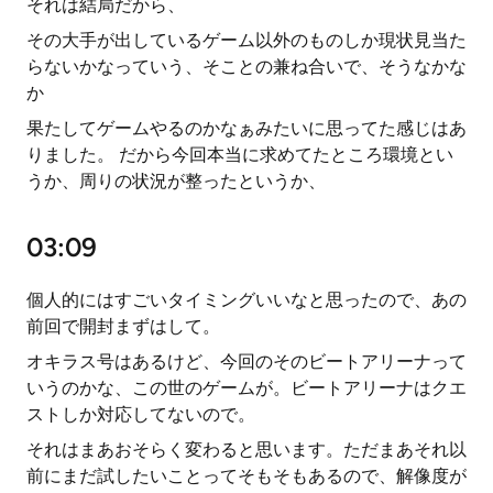
それは結局だから、
その大手が出しているゲーム以外のものしか現状見当た
らないかなっていう、そことの兼ね合いで、そうなかな
か
果たしてゲームやるのかなぁみたいに思ってた感じはあ
りました。 だから今回本当に求めてたところ環境とい
うか、周りの状況が整ったというか、
03:09
個人的にはすごいタイミングいいなと思ったので、あの
前回で開封まずはして。
オキラス号はあるけど、今回のそのビートアリーナって
いうのかな、この世のゲームが。ビートアリーナはクエ
ストしか対応してないので。
それはまあおそらく変わると思います。ただまあそれ以
前にまだ試したいことってそもそもあるので、解像度が