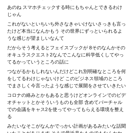
あのね スマホチェックする時にもちゃんとできるわけ
じゃん
これがないといちいち外さなきゃいけないさっきも言っ
たけど本当になんかもう その世界にずっといられるよ
うな感じが望ましいなんて
だからそう考えるとフェイスブックが 8そのなんかその
オキュラスクエスト2なんでこんなに科学低くしてやっ
てるかっていうところの話に
つながるかもしれないんだけどこれ別明確なところを何
をしてるわけじゃないけど このビジネス領域のところ
でまさしく今言ったような感じで展開をさせていきたい
コロナの絡みとかもあると思うけどオンラインでのビデ
オチャットとかそういうものも全部 含めてバーチャル
での会議をキャス2を使ってやってもらえる環境を整え
る
みたいなそこがなんかでっかい計画があるみたいな話聞