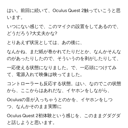
はい。前回に続いて、Oculus Quest 2触っていこうと思
います。
いつにない感じで、このマイクの設置をしてあるので、
どうだろう?大丈夫かな?
とりあえず状況としては、あの後に、
なんかね、まだ紙が巻かれてたりだとか、なんかそんな
のがあったりしたので、そういうのを剥がしたりして、
一応使える状態になりました。で、一応頭につけてみ
て、電源入れて映像は映ってました。
コントローラーも反応する状態。はい、なのでこの状態
から、ここからはあれだな、イヤホンをしながら、
Oculusの音が入っちゃうとのかを、イヤホンをしつ
つ、なんかそのまま実際に
Oculus Quest 2初体験という感じを、このままグダグダ
と話しようと思います。