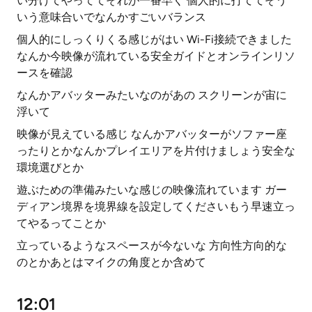
い分けてやっててそれが一番早く 個人的に打ててそう
いう意味合いでなんかすごいバランス
個人的にしっくりくる感じがはい Wi-Fi接続できました
なんか今映像が流れている安全ガイドとオンラインリソ
ースを確認
なんかアバッターみたいなのがあの スクリーンが宙に
浮いて
映像が見えている感じ なんかアバッターがソファー座
ったりとかなんかプレイエリアを片付けましょう安全な
環境選びとか
遊ぶための準備みたいな感じの映像流れています ガー
ディアン境界を境界線を設定してくださいもう早速立っ
てやるってことか
立っているようなスペースが今ないな 方向性方向的な
のとかあとはマイクの角度とか含めて
12:01