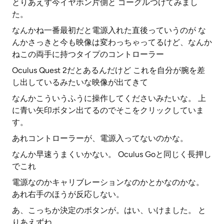
とりあえず今イヤホン片側と ゴーグルつけてみまし
た。
なんかね一番最初だと電源入れた直後っていうのが な
んかさっきと今も映像は変わっちゃってるけど、なんか
ねこの両手に持つタイプのコントローラー
Oculus Quest 2だとあるんだけど これを自分が腕を差
し出しているみたいな映像が出てきて
なんかこういうふうに操作してくださいみたいな。 上
に青い矢印ボタン出てるのでそこをクリックしていま
す。
あれコントローラーが、電源入ってないのかな。
なんか早速うまくいかない。 Oculus Goと同じく長押し
でこれ
電源なのかキャリブレーションなのかとかなのかな。
あれ右手のほうが反応しない。
あ、こっちか決定のボタンが。はい、いけました。 と
りあえずね