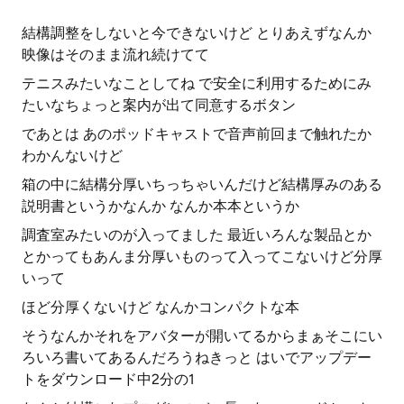
結構調整をしないと今できないけど とりあえずなんか
映像はそのまま流れ続けてて
テニスみたいなことしてね で安全に利用するためにみ
たいなちょっと案内が出て同意するボタン
であとは あのポッドキャストで音声前回まで触れたか
わかんないけど
箱の中に結構分厚いちっちゃいんだけど結構厚みのある
説明書というかなんか なんか本本というか
調査室みたいのが入ってました 最近いろんな製品とか
とかってもあんま分厚いものって入ってこないけど分厚
いって
ほど分厚くないけど なんかコンパクトな本
そうなんかそれをアバターが開いてるからまぁそこにい
ろいろ書いてあるんだろうねきっと はいでアップデー
トをダウンロード中2分の1