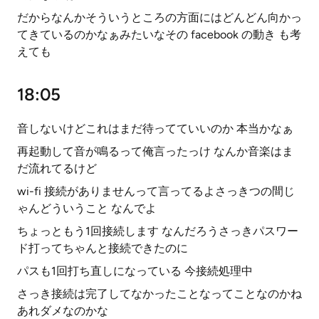
だからなんかそういうところの方面にはどんどん向かっ
てきているのかなぁみたいなその facebook の動き も考
えても
18:05
音しないけどこれはまだ待ってていいのか 本当かなぁ
再起動して音が鳴るって俺言ったっけ なんか音楽はま
だ流れてるけど
wi-fi 接続がありませんって言ってるよさっきつの間じ
ゃんどういうこと なんでよ
ちょっともう1回接続します なんだろうさっきパスワー
ド打ってちゃんと接続できたのに
パスも1回打ち直しになっている 今接続処理中
さっき接続は完了してなかったことなってことなのかね
あれダメなのかな