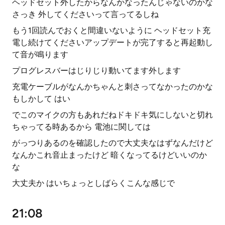
ヘッドセット外したからなんかなったんじゃないのかな
さっき 外してくださいって言ってるしね
もう1回読んでおくと間違いないように ヘッドセット充
電し続けてくださいアップデートが完了すると再起動し
て音が鳴ります
プログレスバーはじりじり動いてます外します
充電ケーブルがなんかちゃんと刺さってなかったのかな
もしかして はい
でこのマイクの方もあれだねドキドキ気にしないと切れ
ちゃってる時あるから 電池に関しては
がっつりあるのを確認したので大丈夫なはずなんだけど
なんかこれ音止まったけど 暗くなってるけどいいのか
な
大丈夫か はいちょっとしばらくこんな感じで
21:08