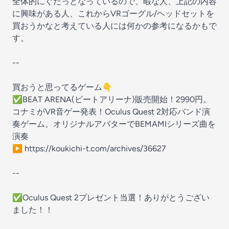
全体的にぐだっとなっているので、暇な人、上記の内容
に興味がある人、これからVRゴーグル/ヘッドセットを
買おうかなと考えている人には何かの参考になるかもで
す。
--
買おうと思ってるゲーム👇
✅BEAT ARENA(ビートアリーナ)販売開始！2990円。
コナミがVR音ゲー発表！Oculus Quest 2対応バンド演
奏ゲーム。オリジナルアバターでBEMAMIシリーズ曲を
演奏
▶︎ https://koukichi-t.com/archives/36627
--
✅Oculus Quest 2プレゼント当選！ありがとうござい
ました！！