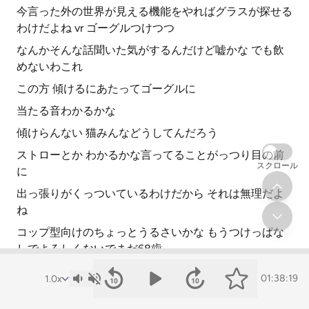
今言った外の世界が見える機能をやればグラスが探せる
わけだよね vr ゴーグルつけつつ
なんかそんな話聞いた気がするんだけど嘘かな でも飲
めないわこれ
この方 傾けるにあたってゴーグルに
当たる音わかるかな
傾けらんない 猫みんなどうしてんだろう
ストローとか わかるかな言ってることがっつり目の前
スクロール
に
出っ張りがくっついているわけだから それは無理だよ
ね
コップ型向けのちょっとうるさいかな もうつけっぱな
しでよろしくないでまだ68歯
01:38:19
24:00