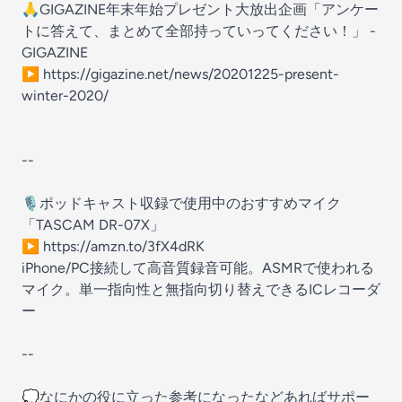
🙏GIGAZINE年末年始プレゼント大放出企画「アンケー
トに答えて、まとめて全部持っていってください！」 -
GIGAZINE
▶︎ https://gigazine.net/news/20201225-present-
winter-2020/
--
🎙ポッドキャスト収録で使用中のおすすめマイク
「TASCAM DR-07X」
▶︎ https://amzn.to/3fX4dRK
iPhone/PC接続して高音質録音可能。ASMRで使われる
マイク。単一指向性と無指向切り替えできるICレコーダ
ー
--
💭なにかの役に立った参考になったなどあればサポー