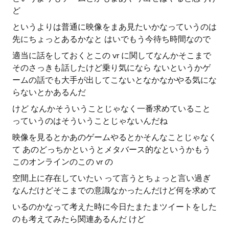
ど
というよりは普通に映像をまあ見たいかなっていうのは
先にちょっとあるかなと はいでもう今待ち時間なので
適当に話をしておくとこの vr に関してなんかそこまで
そのさっきも話したけど乗り気になら ないというかゲ
ームの話でも大手が出してこないとなかなかやる気にな
らないとかあるんだ
けど なんかそういうことじゃなく一番求めていること
っていうのはそういうことじゃないんだね
映像を見るとかあのゲームやるとかそんなことじゃなく
て あのどっちかというとメタバース的なというかもう
このオンラインのこの vr の
空間上に存在していたい って言うとちょっと言い過ぎ
なんだけどそこまでの意識なかったんだけど何を求めて
いるのかなって考えた時に今日たまたまツイートをした
のも考えてみたら関連あるんだ けど