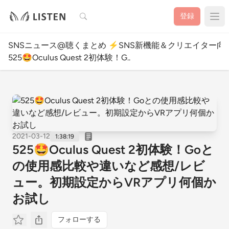
検索
登録
SNSニュース@聴くまとめ ⚡️SNS新機能＆クリエイター向
525🤩Oculus Quest 2初体験！G..
2021-03-12
1:38:19
525🤩Oculus Quest 2初体験！Goと
の使用感比較や違いなど感想/レビ
ュー。初期設定からVRアプリ何個か
お試し
フォローする