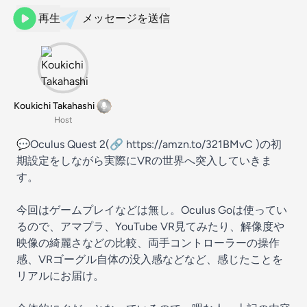
再生
メッセージを送信
Koukichi Takahashi
Host
💬Oculus Quest 2(🔗 https://amzn.to/321BMvC )の初
期設定をしながら実際にVRの世界へ突入していきま
す。
今回はゲームプレイなどは無し。Oculus Goは使ってい
るので、アマプラ、YouTube VR見てみたり、解像度や
映像の綺麗さなどの比較、両手コントローラーの操作
感、VRゴーグル自体の没入感などなど、感じたことを
リアルにお届け。