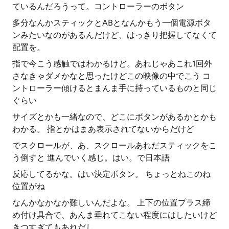
ているんだろうって。コントローラーのボタン
多分なんかスティックとABとなんかもう一個電源ボタ
ンみたいなのがあるんだけど、はっきり把握してなくて
配置を。
指で今こう感触ではわかるけど。あれじゃあこれ1回外
さなきゃダメかなと思ったけどこの映像の中でこう コ
ントローラー傾けるとまんま手に持っているものと同じ
ぐらい
サイズとかも一緒なので、どこにボタンがあるかとかも
わかる。 指とかはまあ表示されてないからだけど
でスクロールが、あ、スクロールあれだスティックをこ
う倒すと 進んでいく感じ。はい。で日本語
反応してるかな。はい決定ボタン。 ちょっとねこのね
位置がね
なんかなかなか難しいんだよな。 上下の位置プラス締
め付け具合で、あんま垂れてこない程度にはしたいけど
きつすぎてもあれだし