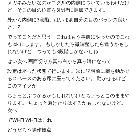
メガネみたいなのがゴグルの内側についているわけだけ
ど、そこの目の位置を3段階に調節できます。
外から内側に3段階。はいまあ自分の目のバランス良い
ところ
でってことだと思う。これはもう事前にやったのでこれ
も ok にします。 もしかしたら微調整したら違うかもし
れないけど、つっても3段階しかないしね
はい次へ 画面切り方真っ白から真っ暗になって
設定は座った状態で行います。次に説明前に腕を動かせ
るスペースのある席に座ってください。 動かせるけど
このマイクが
ちょっとぶつかるかもしれないけどちょっとこのままや
ります。 ちょっと避けたりはするかもしれないけど。
次へ
でWi-Fi Wi-Fiはこれ
どうだろう操作観点