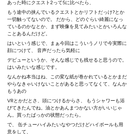
あった時にクエスト2って5に比べたら、
もう途中の挟んでいるクエストとかリフトだっけ?とか
一切触ってないので。 だから、どのぐらい綺麗になっ
ているのかなとか、まず映像を見てみたいとかいろんな
ことあるんだけど。
はいという感じで、まぁ今回はこういうノリで今実際に
顔につけて、 音声だったら気軽に
デビューというか、そんな感じでも残せると思うので。
はいみたいな感じです。
なんかね本当はね、この変な紙が巻かれているとかまだ
やらなきゃいけないことがあると思ってなくて、なんか
もうあの
VRとかだとさ、頭につけるからさ、 もうシャワーも浴
びてきたんでね。油とかあんまつかない方がいいじゃ
ん。買ったばっかの状態だったら。
で、 缶チューハイみたいなやつだけどハイボールも用
意をして、