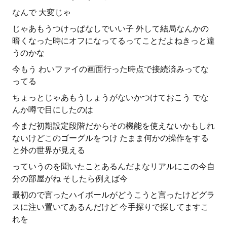
なんで 大変じゃ
じゃあもうつけっぱなしでいい子 外して結局なんかの
暗くなった時にオフになってるってことだよねきっと違
うのかな
今もう わいファイの画面行った時点で接続済みってな
ってる
ちょっとじゃあもうしょうがないかつけておこう でな
んか噂で目にしたのは
今まだ初期設定段階だからその機能を使えないかもしれ
ないけどこのゴーグルをつけ たまま何かの操作をする
と外の世界が見える
っていうのを聞いたことあるんだよなリアルにこの今自
分の部屋がね そしたら例えば今
最初ので言ったハイボールがどうこうと言ったけどグラ
スに注い置いてあるんだけど 今手探りで探してますこ
れを