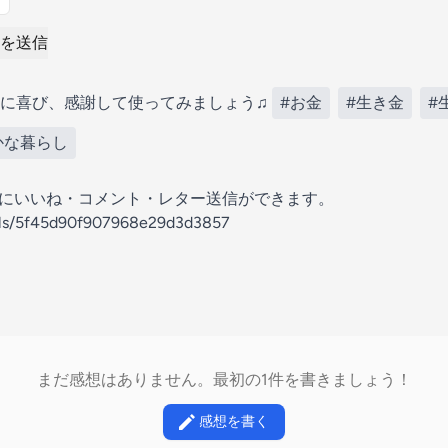
を送信
に喜び、感謝して使ってみましょう♫
#お金
#生き金
#
かな暮らし
の放送にいいね・コメント・レター送信ができます。
nels/5f45d90f907968e29d3d3857
まだ感想はありません。最初の1件を書きましょう！
感想を書く