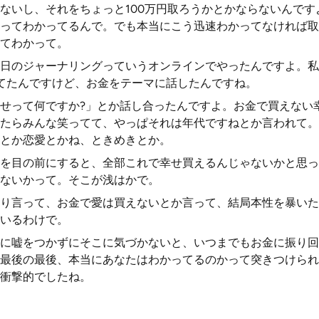
ないし、それをちょっと100万円取ろうかとかならないんです
ってわかってるんで。でも本当にこう迅速わかってなければ取
てわかって。
日のジャーナリングっていうオンラインでやったんですよ。私
てたんですけど、お金をテーマに話したんですね。
せって何ですか?」とか話し合ったんですよ。お金で買えない
たらみんな笑ってて、やっぱそれは年代ですねとか言われて。
とか恋愛とかね、ときめきとか。
を目の前にすると、全部これで幸せ買えるんじゃないかと思っ
ないかって。そこが浅はかで。
り言って、お金で愛は買えないとか言って、結局本性を暴いた
いるわけで。
に嘘をつかずにそこに気づかないと、いつまでもお金に振り回
最後の最後、本当にあなたはわかってるのかって突きつけられ
衝撃的でしたね。