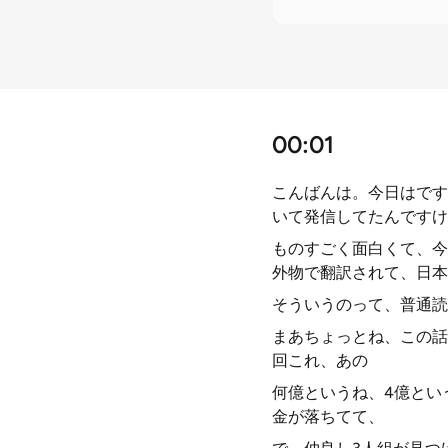
00:01
こんばんは。今日はです
いて発信してたんですけ
ものすごく面白くて、今
外物で翻訳されて、日本
そういうのって、普通読
まあちょっとね、この話
回これ、あの
何億というね、4億とい
金が落ちてて、