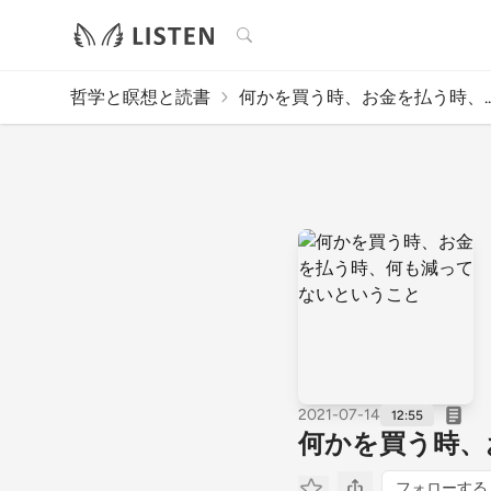
検索
哲学と瞑想と読書
何かを買う時、お金を払う時、..
2021-07-14
12:55
何かを買う時、
フォローする