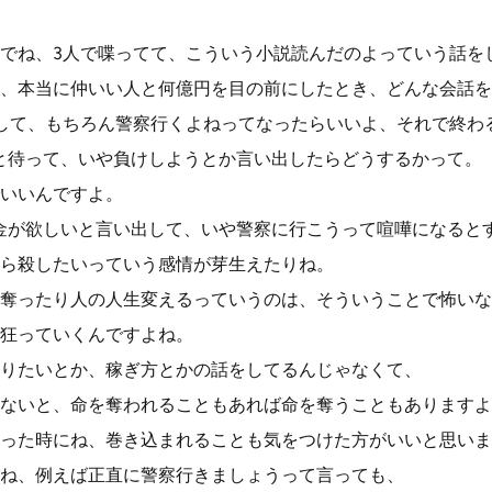
でね、3人で喋ってて、こういう小説読んだのよっていう話を
、本当に仲いい人と何億円を目の前にしたとき、どんな会話を
して、もちろん警察行くよねってなったらいいよ、それで終わ
と待って、いや負けしようとか言い出したらどうするかって。
いいんですよ。
金が欲しいと言い出して、いや警察に行こうって喧嘩になると
ら殺したいっていう感情が芽生えたりね。
奪ったり人の人生変えるっていうのは、そういうことで怖いな
狂っていくんですよね。
りたいとか、稼ぎ方とかの話をしてるんじゃなくて、
ないと、命を奪われることもあれば命を奪うこともありますよ
った時にね、巻き込まれることも気をつけた方がいいと思いま
ね、例えば正直に警察行きましょうって言っても、