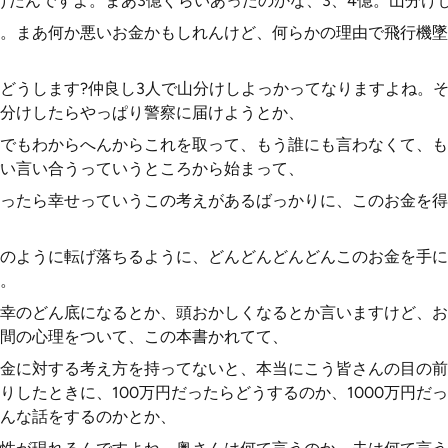
けたんですよ。まあ3億ぐらいあったのかな、3、4億。山分けし
。まあ何か悪いお金かもしれんけど、何らかの理由で飛行機墜
どうします?仲良し3人で山分けしよっかってなりますよね。
分けしたらやっぱり警察に届けようとか、
でもわからへんからこれを取って、もう誰にも言わなくて、も
い言い合うっていうところから始まって、
ったら幸せっていうこの考えがあるばっかりに、このお金を得
のように転げ落ちるように、どんどんどんどんこのお金を手に
。
幸のどん底になるとか、頭おかしくなるとか言いますけど、お
間の心理をついて、この本書かれてて、
金に対する考え方を持ってないと、本当にこう皆さんの目の前
りしたときに、100万円だったらどうするのか、1000万円だ
んな話をするのかとか、