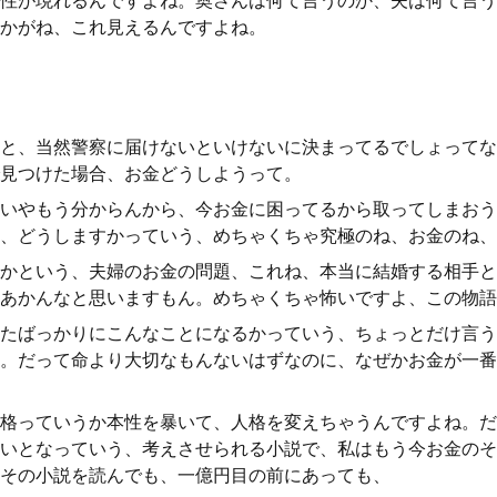
性が現れるんですよね。奥さんは何て言うのか、夫は何て言う
かがね、これ見えるんですよね。
と、当然警察に届けないといけないに決まってるでしょってな
見つけた場合、お金どうしようって。
いやもう分からんから、今お金に困ってるから取ってしまおう
、どうしますかっていう、めちゃくちゃ究極のね、お金のね、
かという、夫婦のお金の問題、これね、本当に結婚する相手と
あかんなと思いますもん。めちゃくちゃ怖いですよ、この物語
たばっかりにこんなことになるかっていう、ちょっとだけ言う
。だって命より大切なもんないはずなのに、なぜかお金が一番
格っていうか本性を暴いて、人格を変えちゃうんですよね。だ
いとなっていう、考えさせられる小説で、私はもう今お金のそ
その小説を読んでも、一億円目の前にあっても、