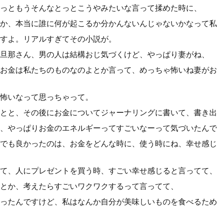
っともうそんなとっとこうやみたいな言って揉めた時に、
か、本当に誰に何が起こるか分かんないんじゃないかなって私
すよ。リアルすぎてその小説が。
旦那さん、男の人は結構おじ気づくけど、やっぱり妻がね、
お金は私たちのものなのよとか言って、めっちゃ怖いね妻がお
怖いなって思っちゃって。
とと、その後にお金についてジャーナリングに書いて、書き出
、やっぱりお金のエネルギーってすごいなーって気づいたんで
でも良かったのは、お金をどんな時に、使う時にね、幸せ感じ
て、人にプレゼントを買う時、すごい幸せ感じると言ってて、
とか、考えたらすごいワクワクするって言ってて、
ったんですけど、私はなんか自分が美味しいものを食べるため