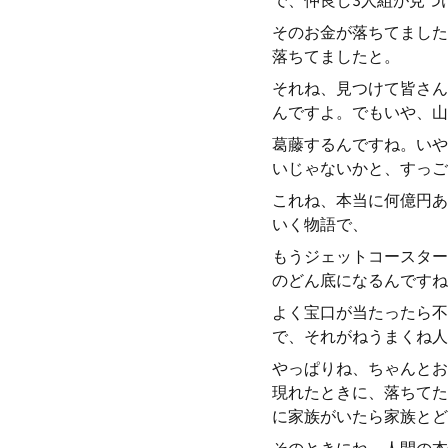
で、仲良し3人組が見つ
そのお金が落ちてました
落ちてましたと。
それね、見つけて皆さん
んですよ。でもいや、山
葛藤するんですね。いや
いじゃないかと、すっご
これね、本当に何億円あ
いく物語で、
もうジェットコースター
のどん底になるんですね
よく宝口が当たったら不
で、それがねうまくね人
やっぱりね、ちゃんとお
現れたときに、落ちてた
に家族がいたら家族とど