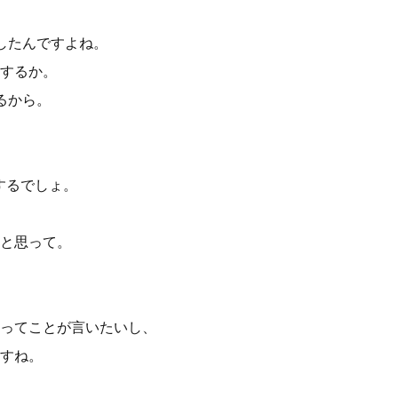
したんですよね。
するか。
るから。
するでしょ。
と思って。
ってことが言いたいし、
すね。