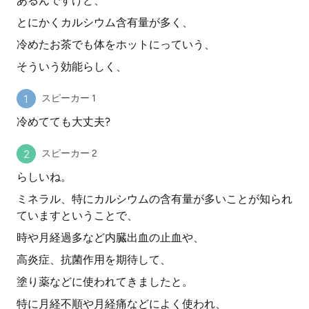
あるんですけど、
とにかくカルシウム含有量が多く、
冷めたお茶でも体をホットにっていう、
そういう効能らしく、
スピーカー 1
冷めてても大丈夫?
スピーカー 2
らしいね。
ミネラル、特にカルシウムの含有量が多いことが知られ
ていますということで、
時や月経過多など内臓出血の止血や、
高炎症、抗菌作用を期待して、
塗り薬などに使われてきましたと。
特に月経不順や月経痛などによく使われ、