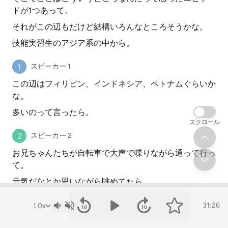
ドが1つあって。
それがこの辺もだけど結構いろんなところそうかな。
技能実習生のアジア系の中から。
スピーカー 1
この辺はフィリピン、インドネシア、ベトナムぐらいか
な。
多いのって言ったら。
スクロール
スピーカー 2
お兄ちゃんたちが自転車で大声で喋りながら通って行っ
て。
元気だなとか思いながら眺めてたら。
そのおじちゃんが自分らは歳をとってしまって。
31:26
町内に2階ある掃除とかも。