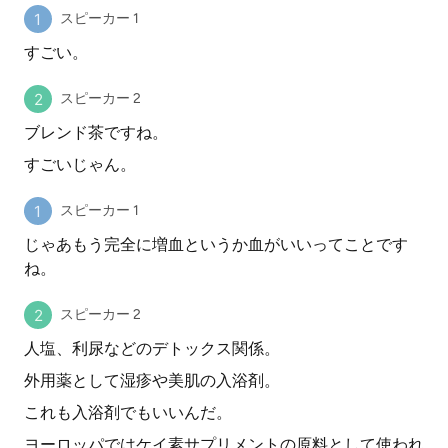
スピーカー 1
すごい。
スピーカー 2
ブレンド茶ですね。
すごいじゃん。
スピーカー 1
じゃあもう完全に増血というか血がいいってことです
ね。
スピーカー 2
人塩、利尿などのデトックス関係。
外用薬として湿疹や美肌の入浴剤。
これも入浴剤でもいいんだ。
ヨーロッパではケイ素サプリメントの原料として使われ