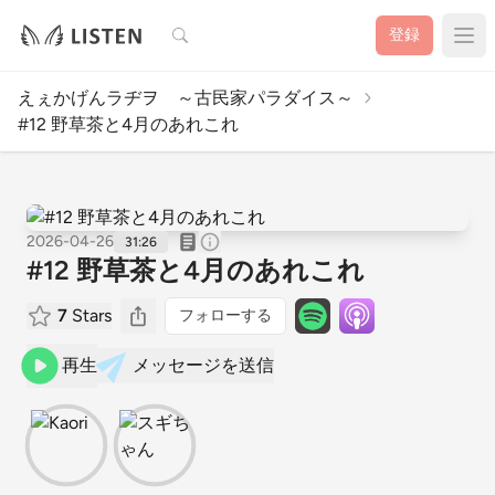
検索
登録
えぇかげんラヂヲ ～古民家パラダイス～
#12 野草茶と4月のあれこれ
2026-04-26
31:26
#12 野草茶と4月のあれこれ
7
Stars
フォローする
再生
メッセージを送信