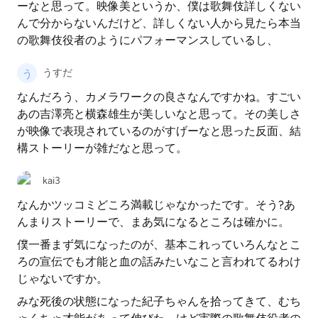
ーなと思って。映像美というか、僕は歌舞伎詳しくない
んで分からないんだけど、詳しくない人から見たら本当
の歌舞伎役者のようにパフォーマンスしているし、
うすだ
なんだろう、カメラワークの良さなんですかね。すごい
あの吉澤亮と横森雄生が美しいなと思って。その美しさ
が映像で表現されているのがすげーなと思った反面、結
構ストーリーが雑だなと思って。
kai3
なんかツッコミどころ満載じゃなかったです。そう?あ
んまりストーリーで、まあ気になるところは確かに。
僕一番まず気になったのが、基本これっていろんなとこ
ろの宣伝でも才能と血の話みたいなこと言われてるわけ
じゃないですか。
みな死後の状態になった紀子ちゃんを拾ってきて、むち