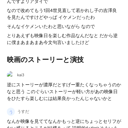
んですよリアタイで
なので改めてもう1回4世見直して若かれし子の吉澤良
を見たんですけどやっぱ イケメンだったわ
そんなイケメンいたわと思いながら なので
とりあえずも映像日を楽しむ作品なんだなと だから逆
に僕まあまあまあ今文句言いましたけど
映画のストーリーと演技
kai3
逆にストーリーが濃厚だとすげー重たくなっちゃうのか
なと思う このぐらいストーリーが軽い方があの映像日
をひたすら楽しむには結果良かったんじゃないかと
うすだ
なんか映像を見ててなんかもっと逆にちょっとセリフが