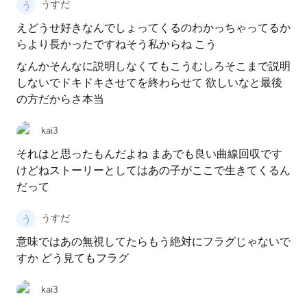
うすだ
えどうせ好きなんでしょってくるのわかっちゃってるか
らより長かったですねそう私からね こう
なんかそんなに説明しなくてもこうむしろそこまで説明
しないでドキドキさせてを終わらせて 欲しいなと最後
の方だからさ本当
kai3
それはと思ったもんだよね まあでも良い曲線回収です
けどねストーリーとしてはあの子がここで生きてくるん
だって
うすだ
意味ではあの無視してたらもう絶対にフラグじゃないで
すか どう見てもフラグ
kai3