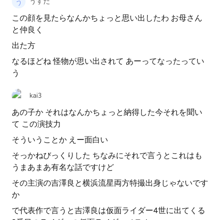
うすだ
この顔を見たらなんかちょっと思い出したわ お母さん
と仲良く
出た方
なるほどね 怪物が思い出されて あーってなったってい
う
kai3
あの子か それはなんかちょっと納得した今それを聞い
て この演技力
そういうことか えー面白い
そっかねびっくりした ちなみにそれで言うとこれはも
うまあまあ有名な話ですけど
その主演の吉澤良と横浜流星両方特撮出身じゃないです
か
で代表作で言うと吉澤良は仮面ライダー4世に出てくる