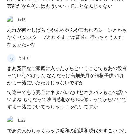
芸能だからそこはもういいってことなんじゃない
kai3
あれが何かしばらくやんややんや言われるシーンとかも
なく そのスクープされるまでは普通に行っちゃうんだ
なぁみたいな
うすだ
まあ寛容なご家庭に入ったからということでもあの役者
っていうのはうん なんだっけ高畑美月が結構子供の頃
から一緒にいたわけじゃないですか
で途中でもう完全にネタバレだけどネタバレもこの話い
いよね もうだって映画感想から100億いってからいいで
すよ一緒についてっちゃうじゃないですか
kai3
であの人めちゃくちゃさ昭和の顔調和現代をすごいつな