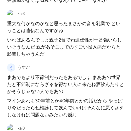
突然動かなくなるみたいなあって いやーなんか
kai3
重大な何かなのかなと思ったまさかの音を乳業で とい
うことは遺伝なんですかね
いればあるんでしょ親子2台でね遺伝性が一番強いらし
いそうなんだ 親があそこまでのすごい投入病だからと
影響しちゃうんだ
うすだ
まあでもより不節制だったもあるでしょ まああの世界
だと不節制にならざるを得ない人に来たね酒飲んだりと
かそうじゃない人でもあの
マインあれも30年前とか40年前とかの話だから やっぱ
り今だったらね検診して飲んでいけばそんなに悪くさえ
しなければ問題ないみたいな感じ
kai3