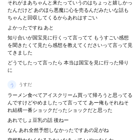
それがまあちゃんと来たっていうのはちょっと嬉しかっ
たんだけど あのほら悪魔に心を売るんだみたいな話も
ちゃんと回収してくるからあれはすごい
よかったですね あと
知り合いが国宝見に行くって言ってて もうすごい感想
を聞きたくて見たら感想を教えてくださいって言って見
てきました
どうでしたって言ったら 本当は国宝を見に行った帰り
に
うすだ
ラーメン食べてアイスクリーム買って帰ろうと思ってる
んですけどやめましたって言ってて あー俺もそれねそ
れ結構一番ショックだったショックだと思った
あれでしょ豆乳の話 後ねー
なん あれ全然予想しなかったですあの足がね