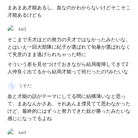
まあまあ才能あるし、血なのかわからないけどそこそこ
才能あるけども
kai3
そこまで天才ほどの努力の天才ではなかったみたいな。
とはいえ一回大部隊に紀子が選ばれて旬暴が選ばれなく
て失意のまま逃げられちゃった時に
そういう差を見せつけておきながら結局復帰してきて2
人仲良く出てるから結局才能って何だったの?みたいな
うすだ
血と才能の話がテーマにしてる間に結構薄いなと思っ
て。まあなんかさあ、それあんま僕見てて思わなかった
けど、最終的にはずっと努力できた奴が勝ったみたいな
感じになってるよね
kai3