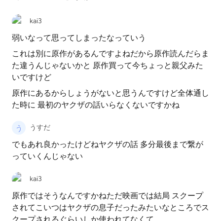
kai3
弱いなって思ってしまったなっていう
これは別に原作があるんですよねだから原作読んだらま
た違うんじゃないかと 原作買って今ちょっと親父みた
いですけど
原作にあるからしょうがないと思うんですけど全体通し
た時に 最初のヤクザの話いらなくないですかね
うすだ
でもあれ良かったけどねヤクザの話 多分最後まで繋が
っていくんじゃない
kai3
原作ではそうなんですかねただ映画では結局 スクープ
されてこいつはヤクザの息子だったみたいなところでス
クープされるぐらいしか使われてなくて