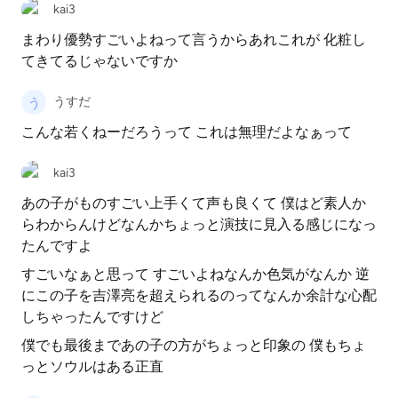
kai3
まわり優勢すごいよねって言うからあれこれが 化粧し
てきてるじゃないですか
うすだ
こんな若くねーだろうって これは無理だよなぁって
kai3
あの子がものすごい上手くて声も良くて 僕はど素人か
らわからんけどなんかちょっと演技に見入る感じになっ
たんですよ
すごいなぁと思って すごいよねなんか色気がなんか 逆
にこの子を吉澤亮を超えられるのってなんか余計な心配
しちゃったんですけど
僕でも最後まであの子の方がちょっと印象の 僕もちょ
っとソウルはある正直