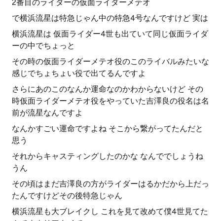
2番目のライダーの仮面ライダーメテオ
で横浜流星は特急じゃん中の特急4号なんですけど 実は
横浜流星は 仮面ライダー4世も出ていて同じ仮面ライダ
ーの中でちょっと
その時の仮面ライダーメテオ役のこのライバルみたいな
感じでちょちょい役で出てるんですよ
さらにあのこのなんか運命なのかわからないけど その
時仮面ライダーメテオ役をやっていた吉澤良の役名は名
前が流星なんですよ
なんかすごい運命ですよね そこから繋がってたんだと
思う
それからキャスティングしたのかな なんででしょうね
うん
その頃はまだ吉澤良の方がライダーはるかだから上だっ
たんですけどその後特急じゃん
横浜流星も大ブレイクし これを見て改めて僕4世見てた