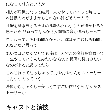
になって相方というか
相方が病気になって結局一人でやっていくって時に こ
れは僕のわがままかもしれないけどその一人で
才能を磨き続ける天才の孤独みたいなものが描かれると
思ったら ひゅってなんかさ人間効果音が鳴っちゃって
早くねって。あれ時間なかった。僕はそこむしろ時間足
んないなと思って
あいつはいなくなりでも俺は一人でこの名前を背負って
一生やっていくんだみたいな なんか孤高な努力みたい
なのが来ると思ってたら
これこれってなっちゃって おやおやなんかストーリー
こんななのっていう
映像がむちゃくちゃ美しくてすごい作品な分 なんかス
トーリーが
キャストと演技