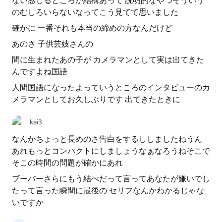
ない感じるところが結構あって 説明的なやつそういう
のむしろいらないなってこう見てて思いました
確かに 一番それも本当の締めの方なんだけど
あのさ 子供芸妓さんの
間に生まれたあの子が カメラマンとして実は出てきた
んですよね国語
人間国語になったよっていうところのインタビューのカ
メラマンとしてお久しぶりです 出てきたときに
kai3
なんかちょっと長めのさ告白をするししましたねうん
あれもっとコンパクトにしましょうなぁなろうねそこで
そこの時間の問題が確かにあれ
ブーバーさらにもう結べだって言ってあなたが嫌いでし
たって言った瞬間に最後の セリフなんかわかるじゃな
いですか