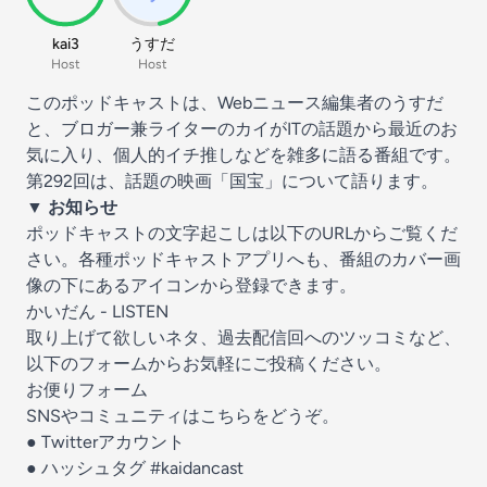
kai3
うすだ
Host
Host
このポッドキャストは、Webニュース編集者のうすだ
と、ブロガー兼ライターのカイがITの話題から最近のお
気に入り、個人的イチ推しなどを雑多に語る番組です。
第292回は、話題の映画「国宝」について語ります。
▼ お知らせ
ポッドキャストの文字起こしは以下のURLからご覧くだ
さい。各種ポッドキャストアプリへも、番組のカバー画
像の下にあるアイコンから登録できます。
かいだん - LISTEN
取り上げて欲しいネタ、過去配信回へのツッコミなど、
以下のフォームからお気軽にご投稿ください。
お便りフォーム
SNSやコミュニティはこちらをどうぞ。
●
Twitterアカウント
● ハッシュタグ
#kaidancast