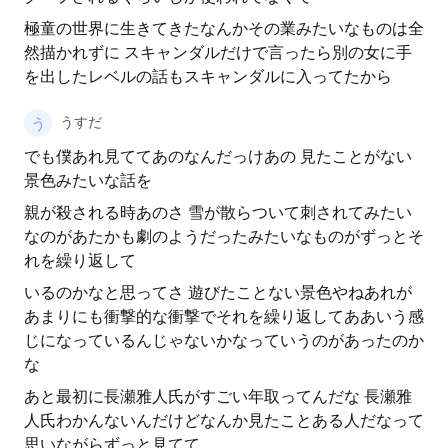
極童の世界に生きてきたなんかその業みたいなものは全
然描かれずに スキャンダルだけで言ったら別の女に手
を出したレベルの話もスキャンダルに入ってたから
うすだ
でも僕あれ見ててあのなんだっけあの 見たことがない
景色みたいな話を
親が殺される時あのさ 雪が散らついて刺されてみたい
なのがあたかも劇のようだったみたいなものがずっとそ
れを繰り返して
いるのかなと思ってさ 遊びたことない景色やねあれが
あまりにも衝撃的な衝撃でそれを繰り返してああいう感
じになっているんじゃないかなっていうのがあったのか
な
あと最初に長瀬雅人氏がすごい年取ってんだな 長瀬雅
人氏わかんないんだけどなんか見たことある人だなって
思いながらずっと見てて