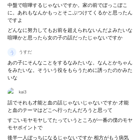
中盤で喧嘩するじゃないですか。家の前でぼっこぼこ
に。あれもなんかもっとそこぶつけてくるかと思ったん
ですよ
どんなに努力してもお前を超えられないんだよみたいな
喧嘩かと思ったら女の子の話だったじゃないですか
うすだ
あの子にそんなことをするなみたいな。なんとかちゃん
をみたいな。そういう役をもらうために誘ったのかみた
いな
kai3
話でそれも才能と血の話じゃないじゃないですか 才能
と血のテーマはどこへ行ったんだろうと思って
すごいモヤモヤしてたっていうところが一番の僕のモヤ
モヤポイントで
後半一人ぼっちになるじゃないですか 相方がもう病気