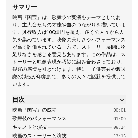
サマリー
映画『国宝』は、歌舞伎の実演をテーマとしてお
り、主人公たちの才能や血のつながりを描いていま
す。興行収入は100億円を超え、多くの人々から人
気を集めています。映像の美しさやパフォーマンス
が高く評価されている一方で、ストーリー展開に物
足りなさを感じる意見もあります。この作品は、ス
トーリーと映像表現が巧妙に組み合わさっており、
観客の感情を引きつけます。特に、子供芸妓や渡辺
謙の演技が印象的で、多くの人々に話題を提供して
います。
目次
映画『国宝』の成功
00:01
歌舞伎のパフォーマンス
01:00
キャストと演技
06:14
映画のストーリーと演技
13:16