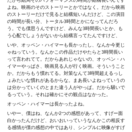
だから結局そのパフォーマンスの時間が結構長いんです
よね。映画のそのストーリーとかではなく。だから映画
のストーリーだけで見ると結構短いんだけど、この演目
の時間が長い分、トータル3時間とかになってんだろ
う。でも僕思うんですけど、みんな3時間長いとか、も
う心配でしょうがないから結構言ってたんですけど、
いや、オッペン・ハイマーも長かったし、なんか今更じ
ゃねっていう。なんかこの作品だけやたらと3時間長い
って言われてて。だからあれじゃないの、オッペン・ハ
イマーやっぱさ、映画見る人が行く映画。そういうこと
か。だからもう慣れてる。対策なんて3時間超えるっし
ょみたいな慣れがあるからな。まあ長いよねっていうの
は分かっていくのとまた違う人がやっぱ。だから騒いで
るっていう。それは確かにその観点はなかった。
オッペン・ハイマーは長かったよね。
いやー、僕はね、なんか2つの感想があって、すげー面
白かったんだけど、おいおいっていうなんかこの相反す
る感情が僕の感想の中ではあり、シンプルに映像がすげ