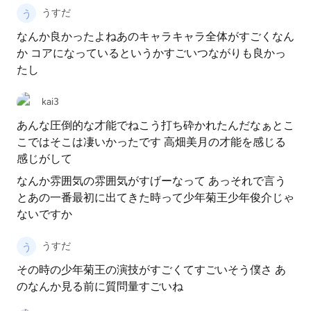
うすだ
なんか良かったよねあのキャラキャラ全体がすごくなん
か コアになっているというかすごいつながりも良かっ
たし
kai3
あんな圧倒的な才能でねこう打ち砕かれたんだなぁとこ
こではそこは凄いかったです 高畑美月の才能を感じる
感じがして
なんか雰囲気の雰囲気がすげーなって あっそれで言う
とあの一番最初に出てきた時って少年菊王少年俊介じゃ
ないですか
うすだ
その時の少年菊王の演技がすごくてすごいそう僕さ あ
のなんか見る前に質問量すごいね