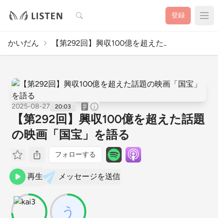
検索
登録
かいだん
【第292回】興収100億を超えた..
2025-08-27
20:03
【第292回】興収100億を超えた話題
の映画「国宝」を語る
フォローする
再生
メッセージを送信