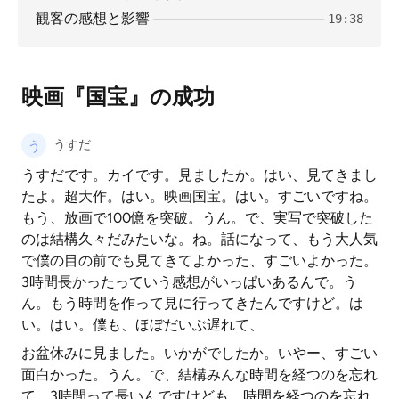
観客の感想と影響
19:38
映画『国宝』の成功
うすだ
うすだです。カイです。見ましたか。はい、見てきまし
たよ。超大作。はい。映画国宝。はい。すごいですね。
もう、放画で100億を突破。うん。で、実写で突破した
のは結構久々だみたいな。ね。話になって、もう大人気
で僕の目の前でも見てきてよかった、すごいよかった。
3時間長かったっていう感想がいっぱいあるんで。う
ん。もう時間を作って見に行ってきたんですけど。は
い。はい。僕も、ほぼだいぶ遅れて、
お盆休みに見ました。いかがでしたか。いやー、すごい
面白かった。うん。で、結構みんな時間を経つのを忘れ
て、3時間って長いんですけども、時間を経つのを忘れ