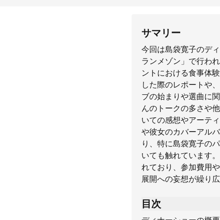
サマリー
今回は島袋寛子のディ
ランメゾン」で行われ
ントにおける食事体験
した際のレポートや、
ブの始まりや選曲に関する
んのトークの多さや他
いての感想やアーティ
や彼女のカバーアルバ
り、特に島袋寛子のパ
いても触れています。
れており、参加費用や
展開への妄想が繰り広
目次