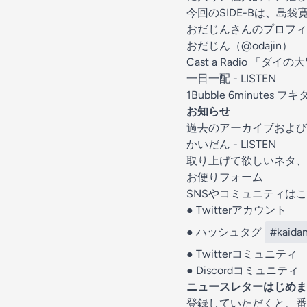
今回のSIDE-Bは、
おだじんさんのプロフィ
おだじん（@odajin）
Cast a Radio 「ダ
一日一配 - LISTEN
1Bubble 6minutes 
お知らせ
過去のアーカイブおよび
かいだん - LISTEN
取り上げて欲しいネタ、
お便りフォーム
SNSやコミュニティは
●
Twitterアカウント
● ハッシュタグ
#kaida
●
Twitterコミュニティ
●
Discordコミュニティ
ニュースレターはじめま
登録していただくと、番