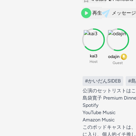
再生
メッセージ
kai3
odajin
Host
Guest
#かいだんSIDEB
#
公演のセットリストはこ
島袋寛子 Premium Dinn
Spotify
YouTube Music
Amazon Music
このポッドキャストは、
に入り、個人的イチ推し