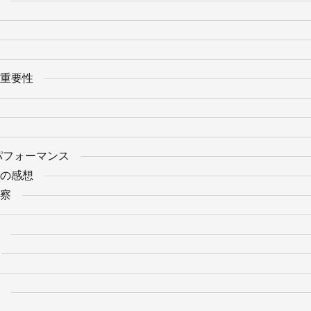
重要性
Yのパフォーマンス
の感想
察