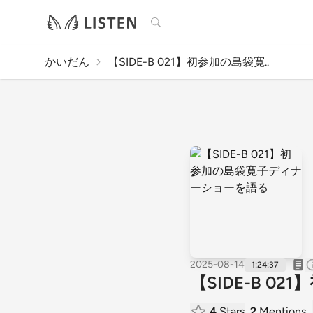
検索
かいだん
【SIDE-B 021】初参加の島袋寛..
2025-08-14
1:24:37
【SIDE-B 
4
Stars
2
Mentions