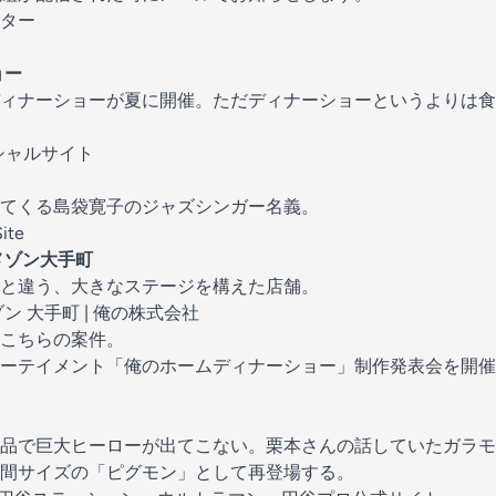
ター
ョー
ィナーショーが夏に開催。ただディナーショーというよりは食
ィシャルサイト
てくる島袋寛子のジャズシンガー名義。
ite
メゾン大手町
と違う、大きなステージを構えた店舗。
ン 大手町 | 俺の株式会社
こちらの案件。
テイメント「俺のホームディナーショー」制作発表会を開催しました
品で巨大ヒーローが出てこない。栗本さんの話していたガラモ
間サイズの「ピグモン」として再登場する。