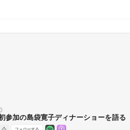
021】初参加の島袋寛子ディナーショーを語る
フォローする