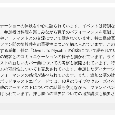
ナーショーの体験を中心に語られています。イベントは特別な
、参加者は料理を楽しみながら寛子のパフォーマンスを堪能し
やアーティストとの交流について話されています。特に島袋寛
ファン間の情報共有の重要性について触れられています。この
感想、特に「Give It To Myself」の印象について語ら
の観客とのコミュニケーションの様子も描かれています。ライ
ストの新しいカバー曲についての考察も展開されています。特
ムの可能性についても言及されています。参加したディナーシ
フォーマンスの感想が述べられています。また、追加公演の計
ポッドキャストエピソードでは、10月のライブやクルーズイ
他のアーティストについての話題も交えながら、ファンイベン
げられています。押し勝つの世界についての追加講演も概要さ