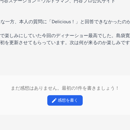
 円谷ステーション – ウルトラマン、円谷プロ公式サイト
感無量な一方、本人の質問に「Delicious！」と回答できなかった
で楽しみにしていた今回のディナーショー最高でした。島袋寛
初を更新させてもらっています。次は何が来るのか楽しみです
まだ感想はありません。最初の1件を書きましょう！
感想を書く