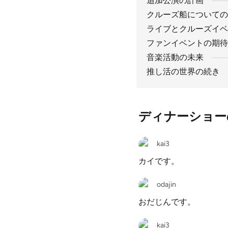
追加公演の計画
クルーズ船についての
ライブとクルーズイベ
ファンイベントの期待
音楽活動の未来
推し活の世界の続き
ディナーショー
kai3
カイです。
odajin
おだじんです。
kai3