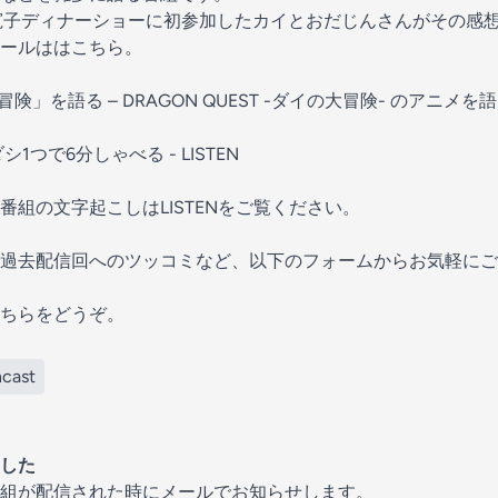
島袋寛子ディナーショーに初参加したカイとおだじんさんがその感
ールははこちら。
イの大冒険」を語る – DRAGON QUEST -ダイの大冒険- のアニメを語
フキダシ1つで6分しゃべる - LISTEN
番組の文字起こしはLISTENをご覧ください。
過去配信回へのツッコミなど、以下のフォームからお気軽にご
こちらをどうぞ。
ncast
した
組が配信された時にメールでお知らせします。