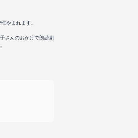
のが悔やまれます。
子さんのおかげで朗読劇
。