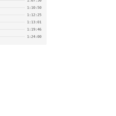
1:07:50
1:10:50
1:12:25
1:13:01
1:19:46
1:24:00