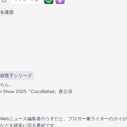
を送信
島袋寛子シリーズ
ちら。
er Show 2025『CocoBallad』夜公演
Webニュース編集者のうすだと、ブロガー兼ライターのカイが
などを雑多に語る番組です。