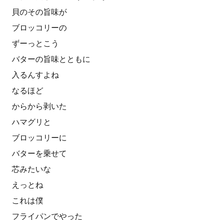
貝のその旨味が
ブロッコリーの
ずーっとこう
バターの旨味とともに
入るんすよね
なるほど
からから剥いた
ハマグリと
ブロッコリーに
バターを乗せて
芯みたいな
えっとね
これは僕
フライパンでやった