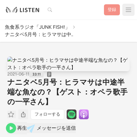
検索
登録
魚食系ラジオ「JUNK FISH!」
ナニタベ5月号：ヒラマサは中..
2021-06-11
33:11
ナニタベ5月号：ヒラマサは中途半
端な魚なの？【ゲスト：オペラ歌手
の一平さん】
フォローする
再生
メッセージを送信