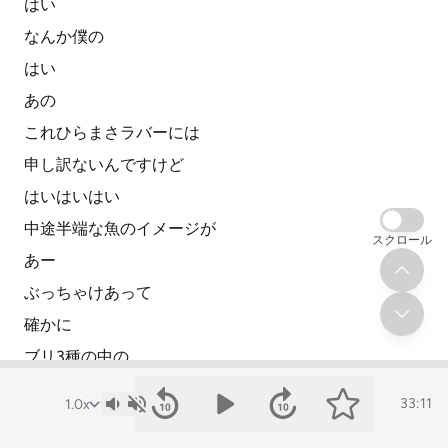
はい
なんか僕の
はい
あの
これひらまさラバーには
申し訳ないんですけど
はいはいはい
中途半端な魚のイメージが
スクロール
あー
ぶっちゃけあって
確かに
ブリ3種の中の
どっちつかずなやつみたいな
33:11
そうそう