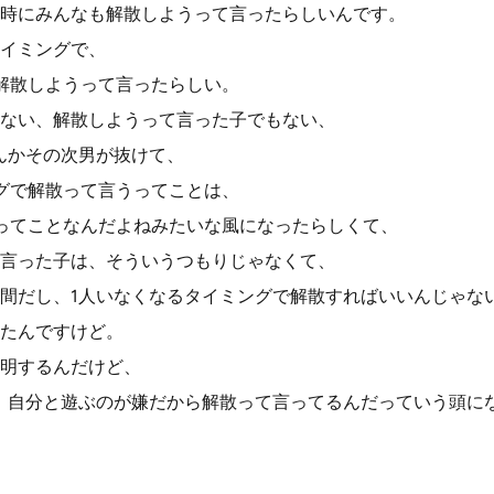
時にみんなも解散しようって言ったらしいんです。
タイミングで、
解散しようって言ったらしい。
ない、解散しようって言った子でもない、
んかその次男が抜けて、
グで解散って言うってことは、
ってことなんだよねみたいな風になったらしくて、
言った子は、そういうつもりじゃなくて、
間だし、1人いなくなるタイミングで解散すればいいんじゃない
たんですけど。
明するんだけど、
、自分と遊ぶのが嫌だから解散って言ってるんだっていう頭に