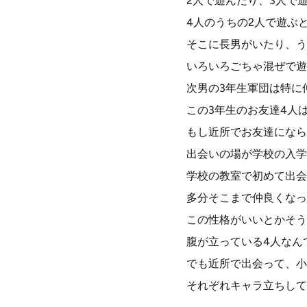
2人で遊んだり、3人で
4人のうちの2人で遊ぶ
そこに長男がいたり、う
いろいろごちゃ混ぜで遊
次男の3年生軍団は特に
この3年生のお友達4人
もし近所でお友達になら
出会いの場が学校の入学
学校の教室で初めて出会
多分そこまで仲良くなっ
この性格がいいとかそう
腹が立っている4人なん
でも近所で出会って、小
それぞれキャラ立ちして