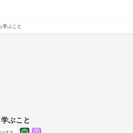
から学ぶこと
ら学ぶこと
ローする