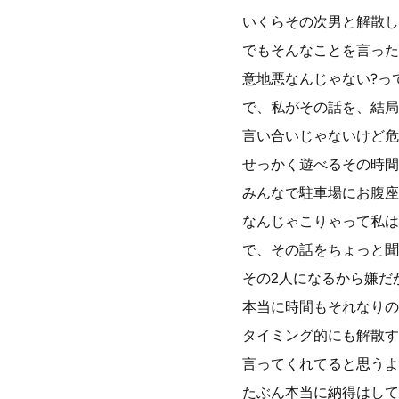
いくらその次男と解散し
でもそんなことを言った
意地悪なんじゃない?っ
で、私がその話を、結局
言い合いじゃないけど危
せっかく遊べるその時間
みんなで駐車場にお腹座
なんじゃこりゃって私は
で、その話をちょっと聞
その2人になるから嫌だ
本当に時間もそれなりの
タイミング的にも解散す
言ってくれてると思うよ
たぶん本当に納得はして