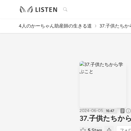
検索
4人のかーちゃん助産師の生きる道
37.子供たち
2024-06-05
16:47
37.子供たちか
5
Stars
フォ