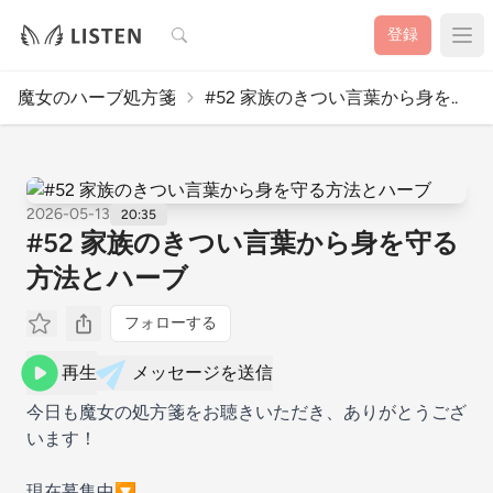
検索
登録
魔女のハーブ処方箋
#52 家族のきつい言葉から身を..
2026-05-13
20:35
#52 家族のきつい言葉から身を守る
方法とハーブ
フォローする
再生
メッセージを送信
今日も魔女の処方箋をお聴きいただき、ありがとうござ
います！
現在募集中🔽