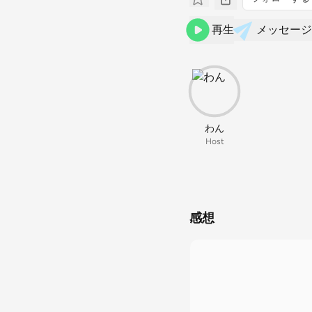
再生
メッセージ
わん
Host
感想