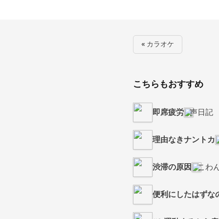
« カラオケ
こちらもおすすめ
即席疲労
声日記
理由なきナントカ
渋滞の原因
こわ
便利にしたはずな