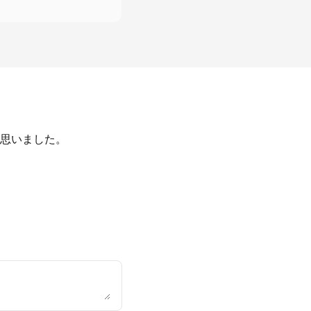
思いました。