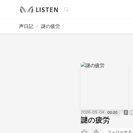
検索
声日記
謎の疲労
2026-05-04
00:20
謎の疲労
フォローする