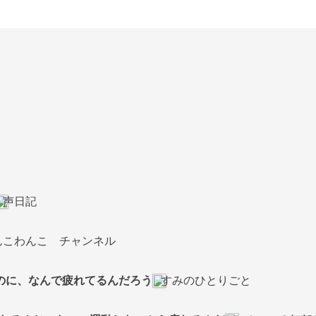
声日記
んこわんこ チャンネル
のに、なんで疲れてるんだろう
すみのひとりごと