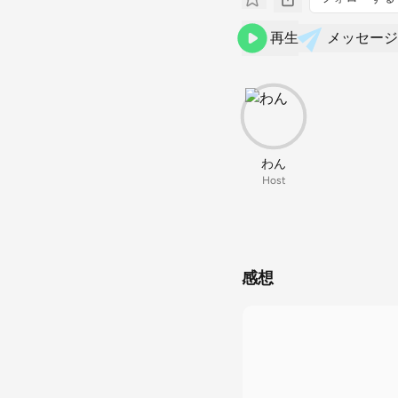
再生
メッセージ
わん
Host
感想