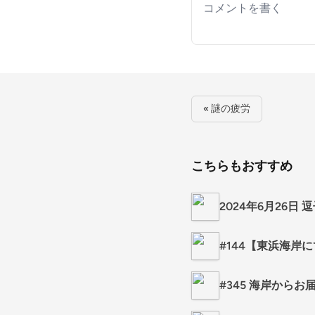
Your comment
« 謎の疲労
こちらもおすすめ
2024年6月26日 
#144【東浜海岸
#345 海岸からお