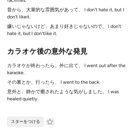
facilities.
昔から、大輩的な雰囲気があって、 I don't hate it, but I
don't likeit.
嫌いじゃないけど、あまり好きじゃないので、 I don't
hate it, but I don'tlike it.
カラオケ後の意外な発見
カラオケが終わったら、外に出て、 I went out after the
karaoke.
その裏とか、行ったら、 I went to the back.
意外と、静かで癒されたような気がしました。 I was
healed quietly.
スターをつける