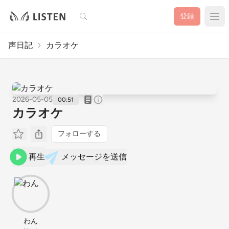
検索
登録
声日記
カラオケ
2026-05-05
00:51
カラオケ
フォローする
再生
メッセージを送信
わん