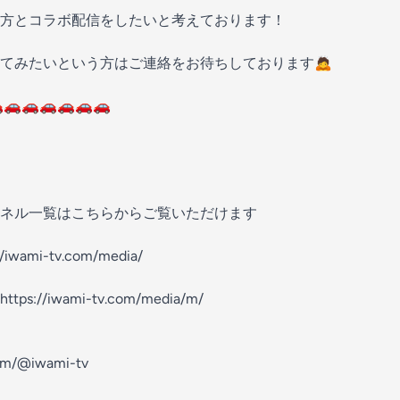
方とコラボ配信をしたいと考えております！
てみたいという方はご連絡をお待ちしております🙇
🚗🚗🚗🚗🚗🚗
ネル一覧はこちらからご覧いただけます
ami-tv.com/media/
//iwami-tv.com/media/m/
om/@iwami-tv