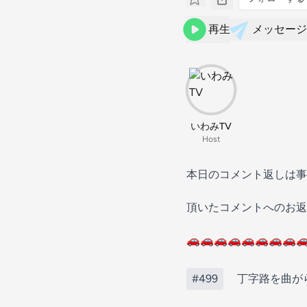
再生
メッセージ
いわみTV
Host
本日のコメント返しは事
頂いたコメントへのお返
🚗🚗🚗🚗🚗🚗🚗🚗
#499
丁字路を曲がら