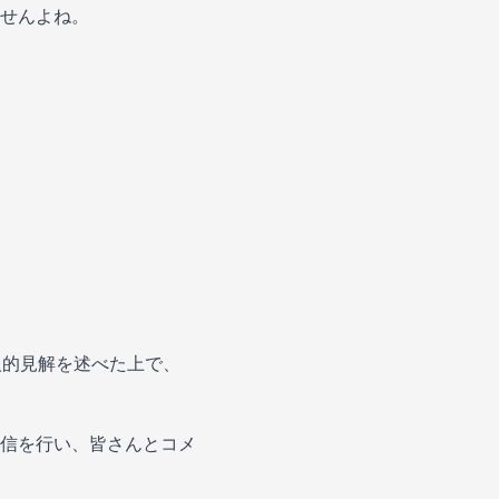
せんよね。
人的見解を述べた上で、
信を行い、皆さんとコメ