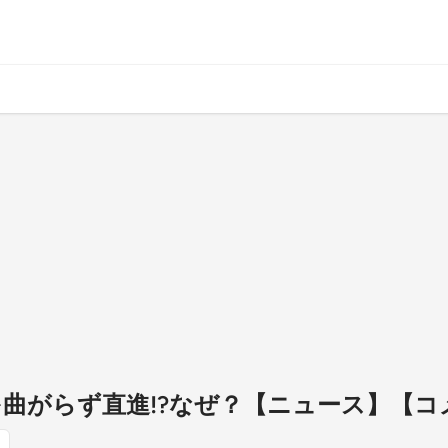
路を曲がらず直進!?なぜ？【ニュース】【