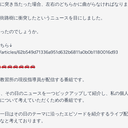
に突き当たった場合、左右のどちらかに曲がらなければなりま
街路樹に衝突したというニュースを目にしました。
ったのでしょうか。
ちら↓
jp/articles/62b549d71336a951d632b6811a0b0b1180016d93
🚗🚗🚗🚗🚗🚗
教習所の現役指導員が配信する番組です。
り、その日のニュースを一つピックアップして紹介し、私の個
について考えていただくための番組です。
一日はその日のテーマに沿ったエピソードを紹介するライブ配
なと考えております。