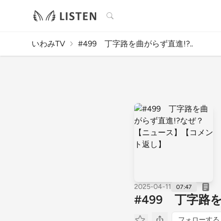
検索
いわみTV
#499 丁字路を曲がらず直進!?..
2025-04-11
07:47
#499 丁字
フォローする