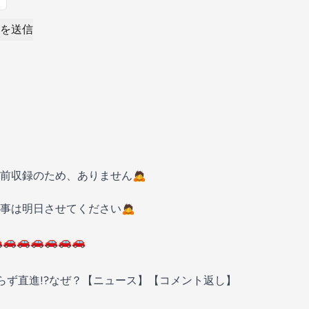
を送信
前収録のため、ありません🙇
事は明日させてください🙇
🚗🚗🚗🚗🚗🚗
ず直進!?なぜ？【ニュース】【コメント返し】