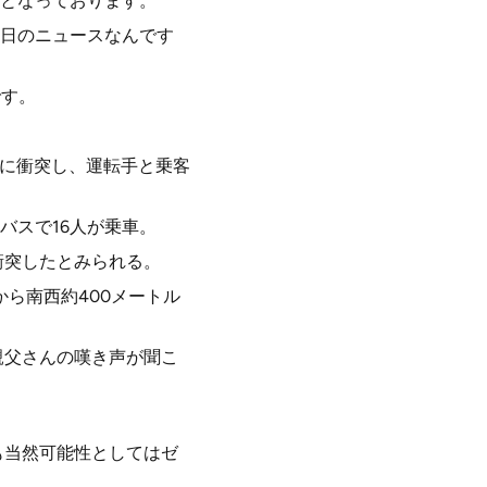
となっております。
日のニュースなんです
です。
樹に衝突し、運転手と乗客
バスで16人が乗車。
衝突したとみられる。
から南西約400メートル
親父さんの嘆き声が聞こ
も当然可能性としてはゼ