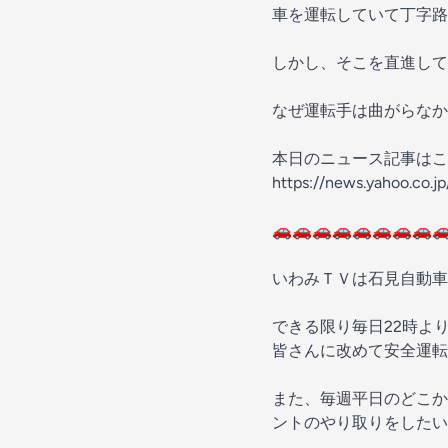
車を運転していて丁字路
しかし、そこを直進して
なぜ運転手は曲がらなか
本日のニュース記事はこ
https://news.yahoo.co.
🚗🚗🚗🚗🚗🚗🚗🚗
いわみＴＶは石見自動車
できる限り毎日22時よ
皆さんに改めて安全運転
また、毎週平日のどこか
ントのやり取りをしたい