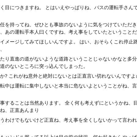
く目につきますね。 とはいえやっぱりね、バスの運転手さん
任を持ってね、ぜひとも事故のないように気をつけていただき
、あの運転手本人曰くですね、考え事をしていたということだ
イメージしてみてほしいんですよ。 はい、おそらくこれ停止
、
たり直進の道がないような道路ということじゃないかなと多分
道のないところに突っ込んでしまった。
か? これがね意外と絶対にないとは正直言い切れないんですよ
転中は運転に集中しないと本当に危ないよということがね、言
事することは当然あります。 全く何も考えずにというかね、
ね、正直あんまり
うわけでもないけど正直ね、考え事を全くしないかって言われ