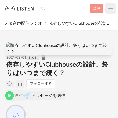
検索
登録
メタ音声配信ラジオ
依存しやすいClubhouseの設計..
2021-02-01
11:04
依存しやすいClubhouseの設計。祭
りはいつまで続く？
フォローする
再生
メッセージを送信