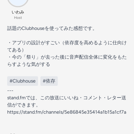
いわみ
Host
話題のClubhouseを使ってみた感想です。
・アプリの設計がすごい（依存度を高めるように仕向け
てある）
・今の「祭り」が去った後に音声配信全体に変化をもた
らすような気がする
#Clubhouse
#依存
---
stand.fmでは、この放送にいいね・コメント・レター送
信ができます。
https://stand.fm/channels/5e86845e35414a1b15a1cf7a