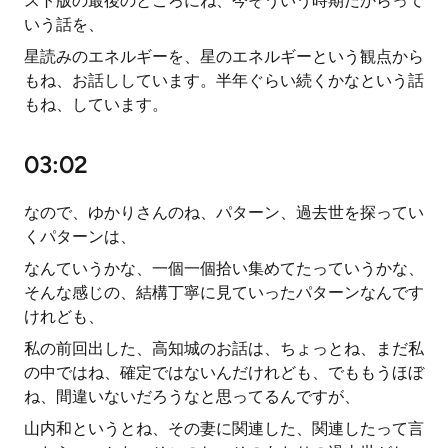
スト版の最後のところにね、今そういう時期だからって
いう話を、
星読みのエネルギーを、星のエネルギーという観点から
もね、お話ししています。半年ぐらい続くかなという話
もね、しています。
03:02
なので、ゆかりさんのね、パターン、過去世を探ってい
くパターンは、
なんていうかな、一個一個拾い集めてたっていうかな、
そんな感じの、結構丁寧に見ていったパターンなんです
けれども、
私の前回出した、高知城のお話は、ちょっとね、まだ私
の中ではね、確定ではないんだけれども、でももうほぼ
ね、間違いないだろうなと思ってるんですが、
山内和というとね、その妻に関連した、関連したって言