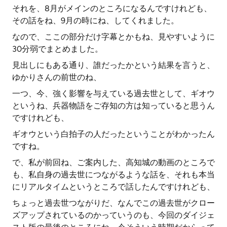
それを、8月がメインのところになるんですけれども、
その話をね、9月の時にね、してくれました。
なので、ここの部分だけ字幕とかもね、見やすいように
30分弱でまとめました。
見出しにもある通り、誰だったかという結果を言うと、
ゆかりさんの前世のね、
一つ、今、強く影響を与えている過去世として、ギオウ
というね、兵器物語をご存知の方は知っていると思うん
ですけれども、
ギオウという白拍子の人だったということがわかったん
ですね。
で、私が前回ね、ご案内した、高知城の動画のところで
も、私自身の過去世につながるような話を、それも本当
にリアルタイムというところで話したんですけれども、
ちょっと過去世つながりだ、なんでこの過去世がクロー
ズアップされているのかっていうのも、今回のダイジェ