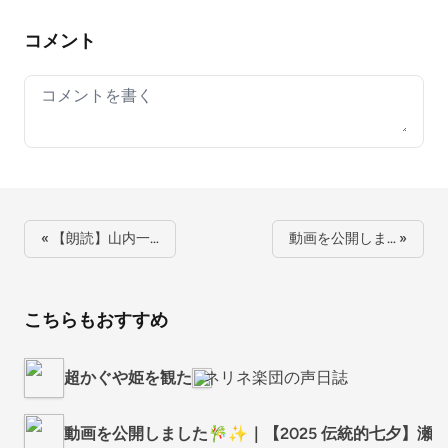
コメント
Your comment
« 【朗読】山内一…
動画を公開しま… »
こちらもおすすめ
超かぐや姫を観た
ネリネ楽団の声日誌
動画を公開しました🎋✨｜【2025 伝統的七夕】瀬