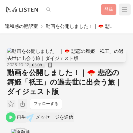
検索
登録
違和感の翻訳室
動画を公開しました！｜🪭 悲..
2025-10-12
05:08
動画を公開しました！｜🪭 悲恋の
舞姫「祇王」の過去世に出会う旅｜
ダイジェスト版
フォローする
再生
メッセージを送信