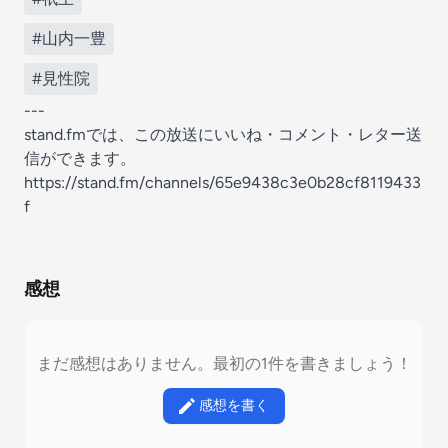
#山内一豊
#見性院
---
stand.fmでは、この放送にいいね・コメント・レター送
信ができます。
https://stand.fm/channels/65e9438c3e0b28cf8119433
f
感想
まだ感想はありません。最初の1件を書きましょう！
感想を書く