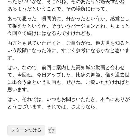
ったらいいかな、そこのね、そのあたりの過去世がね、
あるようだということで、その場所に行って、
あって思った、瞬間的に、分かったというか、感覚とし
て捉えたというか、そういうバージョンとね、ちょっと
今回立て続けにはなるんですけれども、
両方とも見ていただくと、ご自分がね、過去世を知ると
いう段階になった時に、すごく参考になるかなと思いま
す。
はい、なので、前回ご案内した高知城の動画と合わせ
て、今回ね、今日アップした、比練の舞姫、儀を過去世
に出会う旅という動画も、ぜひね、ご覧いただければと
思います。
はい、それでは、いつもお聞きいただき、本当にありが
とうございます。それでは、さようなら。
スターをつける