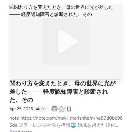
mでは、この放送にいいね・コメント・レター送信が
できます。 https://stand.fm/channels/65e9438c3e0
b28cf8119433f
関わり方を変えたとき、母の世界に光が
差した —— 軽度認知障害と診断され
た、その
Apr 25, 2026
40:50
note https://note.com/maki_morishita/n/ne89d0bb96
5de フラーレン型社会を構想🌐 領域を超えた浄化と