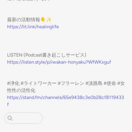
最新の活動情報👇✨
https://lit.link/healinglife
LISTEN (Podcast書き起こしサービス)
https://listen.style/p/iwakan-honyaku?WfWKxguf
#浄化 #ライトワーカー #フラーレン #淡路島 #使命 #女
性性の活性化
https://stand.fm/channels/65e9438c3e0b28cf8119433
f