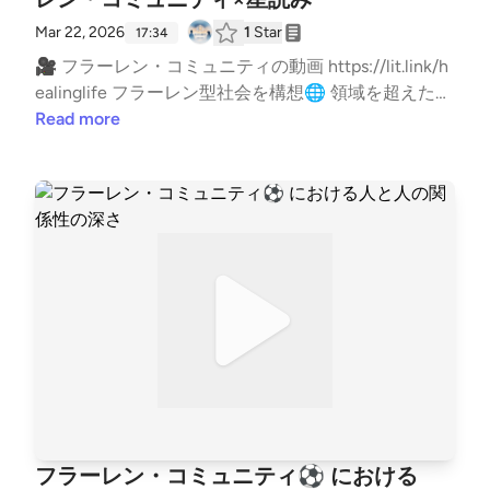
Mar 22, 2026
1
Star
17:34
🎥 フラーレン・コミュニティの動画 https://lit.link/h
ealinglife フラーレン型社会を構想🌐 領域を超えた浄
化と再構築 違和感を翻訳する人 西本真紀 使命コンサ
Read more
ルタント🌿 活動情報はこちら✨ https://lit.link/healin
glife #占星術 #星読み #神聖幾何学 #コミュニティ #
ファシリテーション --- stand.fmでは、この放送にい
いね・コメント・レター送信ができます。 https://sta
nd.fm/channels/65e9438c3e0b28cf8119433f
フラーレン・コミュニティ⚽️ における