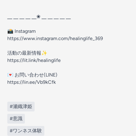
╴ ╴ ╴ ╴ ╴❀ ╴ ╴ ╴ ╴ ╴
📸 Instagram
https://www.instagram.com/healinglife_369
活動の最新情報✨
https://lit.link/healinglife
💌 お問い合わせ(LINE)
https://lin.ee/Vb9kCfk
#瀬織津姫
#意識
#ワンネス体験