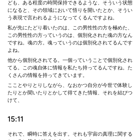
ども、ある程度の時間保持できるような、そういう状態
になると、その領域において悟りを開いたとか、そうい
う表現で言われるようになってくるんですよね。
私が先にたどり着いたのは、この男性性の方を極めた、
この男性性の方っていうのは、個別化された魂の方なん
ですね。魂の方。魂っていうのは個別化されてるんです
よね。
他から個別化されてる。一個っていうことで個別化され
てる。この魂自体に情報を私たち持ってるんですね。た
くさんの情報を持ってきています。
こことやりとりしながら、なおかつ自分が今世で体験し
たりとか聞いたりとかして得てきた情報、それを結びつ
けて、
15:11
それで、瞬時に答えを出す。それも宇宙の真理に関する