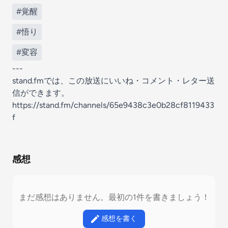
#覚醒
#悟り
#変容
---
stand.fmでは、この放送にいいね・コメント・レター送
信ができます。
https://stand.fm/channels/65e9438c3e0b28cf8119433
f
感想
まだ感想はありません。最初の1件を書きましょう！
感想を書く