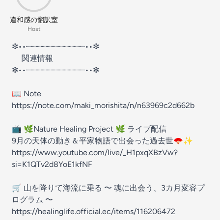
違和感の翻訳室
Host
✼••┈┈┈┈┈┈┈┈┈┈┈┈••✼
関連情報
✼••┈┈┈┈┈┈┈┈┈┈┈┈••✼
📖 Note
https://note.com/maki_morishita/n/n63969c2d662b
📺 🌿Nature Healing Project 🌿 ライブ配信
9月の天体の動き＆平家物語で出会った過去世🪭✨
https://www.youtube.com/live/_H1pxqXBzVw?
si=K1QTv2d8YoE1kfNF
🛒 山を降りて海流に乗る 〜 魂に出会う、3カ月変容プ
ログラム 〜
https://healinglife.official.ec/items/116206472