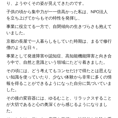
り、ようやくその姿が見えてきたのです。
子供の頃から集中力が一一倍高かった私は、NPO法人
を立ち上げてからもその特性を発揮し、
事業に役立てる一方で、自閉傾向の生きづらさも抱えて
いました。
京都の長屋で一人暮らしをしていた時期は、まるで修行
僧のような日々。
事業として発達障害や認知症、高知能機能障害と向き合
う中で、自然と意識という領域にたどり着きました。
その頃には、どう考えてもコンセだけで得たとは思えな
い知識を使っていたり、少ない体験から非常に多くの情
報を得ることができるようになった自分に気づいていま
した。
その後の変容器には、ゆるむこと、リラックスすること
が大切であると心の奥深くから感じるようになりまし
た。