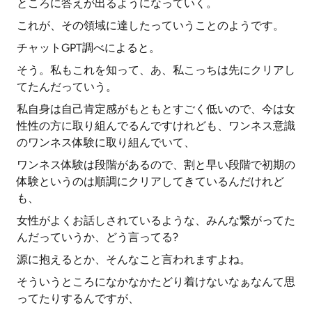
ところに答えが出るようになっていく。
これが、その領域に達したっていうことのようです。
チャットGPT調べによると。
そう。私もこれを知って、あ、私こっちは先にクリアし
てたんだっていう。
私自身は自己肯定感がもともとすごく低いので、今は女
性性の方に取り組んでるんですけれども、ワンネス意識
のワンネス体験に取り組んでいて、
ワンネス体験は段階があるので、割と早い段階で初期の
体験というのは順調にクリアしてきているんだけれど
も、
女性がよくお話しされているような、みんな繋がってた
んだっていうか、どう言ってる?
源に抱えるとか、そんなこと言われますよね。
そういうところになかなかたどり着けないなぁなんて思
ってたりするんですが、