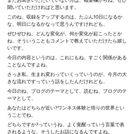
まだお聞きいただいていない方は、概要欄からね、ぜひ
聞いていただければと思います。
このね、収録をアップするのは、たぶん10日になるか
な、明日になるかなって思うんですけれども、
ぜひぜひね、どんな変化が、何か変化が起こったとか
ね、そういうこともコメントで教えていただけたら嬉し
いです。
今日の内容というのは、これにもね、すごく関係がある
ことなんですよね。
さっき私、生まれ変わっていくっていうのが、今月の大
きな流れですっていう話をしたんだけれども、
今日のね、ブログのテーマとして、読むね、ブログのテ
ーマとして、
あなたはどちらが近い?ワンネス体験と悟りの世界とい
うことでね、
どちらですか?っていうね、よく覚醒っていう言葉で表
されるような、そうしたお話になるんですよね。