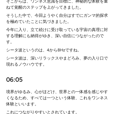
そこからは、ワンネス意識を目標に、神秘的な体験を重
ねて覚醒のステップを上がってきました。
そうした中で、今回ようやく自分はすでにガンマ的探求
を極めていたことに気づきました。
今年に入り、立て続けに受け取っている宇宙の真理に対
する理解にも納得がゆき、深い自信につながったので
す。
シータ波というのは、4から8Hzですね。
シータ波は、深いリラックスやまどろみ、夢の入り口で
現れるノウハウです。
06:05
境界がゆるみ、心がほどけ、世界との一体感を感じやす
くなるため、すべては一つという体験、これをワンネス
体験といいます。
これにつながりやすいとされています。