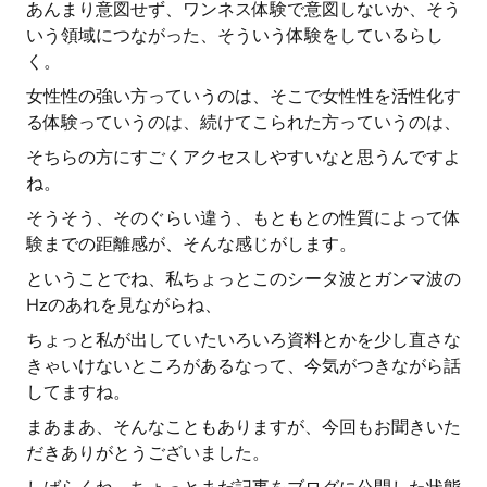
あんまり意図せず、ワンネス体験で意図しないか、そう
いう領域につながった、そういう体験をしているらし
く。
女性性の強い方っていうのは、そこで女性性を活性化す
る体験っていうのは、続けてこられた方っていうのは、
そちらの方にすごくアクセスしやすいなと思うんですよ
ね。
そうそう、そのぐらい違う、もともとの性質によって体
験までの距離感が、そんな感じがします。
ということでね、私ちょっとこのシータ波とガンマ波の
Hzのあれを見ながらね、
ちょっと私が出していたいろいろ資料とかを少し直さな
きゃいけないところがあるなって、今気がつきながら話
してますね。
まあまあ、そんなこともありますが、今回もお聞きいた
だきありがとうございました。