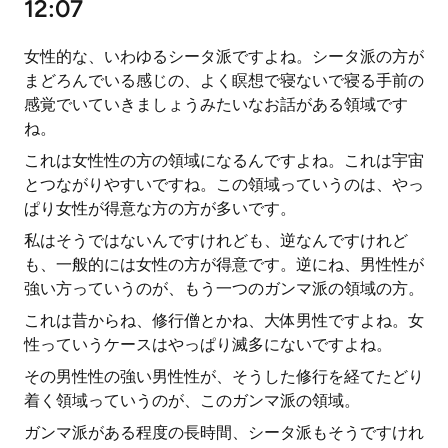
12:07
女性的な、いわゆるシータ派ですよね。シータ派の方が
まどろんでいる感じの、よく瞑想で寝ないで寝る手前の
感覚でいていきましょうみたいなお話がある領域です
ね。
これは女性性の方の領域になるんですよね。これは宇宙
とつながりやすいですね。この領域っていうのは、やっ
ぱり女性が得意な方の方が多いです。
私はそうではないんですけれども、逆なんですけれど
も、一般的には女性の方が得意です。逆にね、男性性が
強い方っていうのが、もう一つのガンマ派の領域の方。
これは昔からね、修行僧とかね、大体男性ですよね。女
性っていうケースはやっぱり滅多にないですよね。
その男性性の強い男性性が、そうした修行を経てたどり
着く領域っていうのが、このガンマ派の領域。
ガンマ派がある程度の長時間、シータ派もそうですけれ