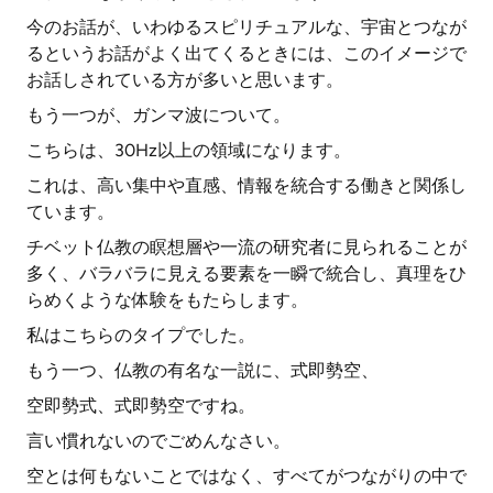
今のお話が、いわゆるスピリチュアルな、宇宙とつなが
るというお話がよく出てくるときには、このイメージで
お話しされている方が多いと思います。
もう一つが、ガンマ波について。
こちらは、30Hz以上の領域になります。
これは、高い集中や直感、情報を統合する働きと関係し
ています。
チベット仏教の瞑想層や一流の研究者に見られることが
多く、バラバラに見える要素を一瞬で統合し、真理をひ
らめくような体験をもたらします。
私はこちらのタイプでした。
もう一つ、仏教の有名な一説に、式即勢空、
空即勢式、式即勢空ですね。
言い慣れないのでごめんなさい。
空とは何もないことではなく、すべてがつながりの中で