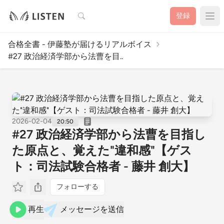
検索
登録
合格全書 - 伊藤塾が届けるリアルボイス
#27 政治経済学部から法曹を目..
2026-02-04
20:50
#27 政治経済学部から法曹を目指し
た原点と、覚えた"違和感"【ゲス
ト：司法試験合格者 - 藤井 創大】
フォローする
再生
メッセージを送信