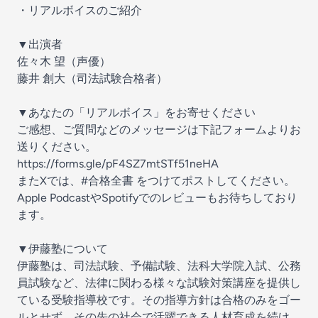
・リアルボイスのご紹介
▼出演者
佐々木 望（声優）
藤井 創大（司法試験合格者）
▼あなたの「リアルボイス」をお寄せください
ご感想、ご質問などのメッセージは下記フォームよりお
送りください。
https://forms.gle/pF4SZ7mtSTf51neHA
またXでは、#合格全書 をつけてポストしてください。
Apple PodcastやSpotifyでのレビューもお待ちしており
ます。
▼伊藤塾について
伊藤塾は、司法試験、予備試験、法科大学院入試、公務
員試験など、法律に関わる様々な試験対策講座を提供し
ている受験指導校です。その指導方針は合格のみをゴー
ルとせず、その先の社会で活躍できる人材育成を続け、