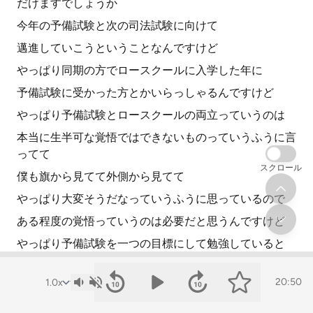
だけますでしょうか
今年の予備試験と次の司法試験に向けて
邁進していこうということなんですけど
やっぱり同期の方でロースクールに入学した年に
予備試験に受かった方とかいらっしゃるんですけど
やっぱり予備試験とロースクールの両立っていうのは
本当に生半可な覚悟ではできないものっていうふうに言
ってて
スクロール
僕も旗から見てて外側から見てて
やっぱり大変そうだなっていうふうに思っているので
ある程度の覚悟っていうのは必要だと思うんですけど
やっぱり予備試験を一つの目標にして勉強していると
仮にもしダメだとしても
20:50
次の年の司法試験にかなり生きてくるかなっていうふう
に思うので