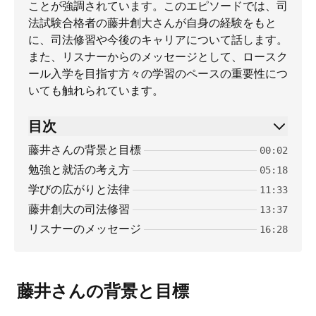
ことが強調されています。このエピソードでは、司
法試験合格者の藤井創大さんが自身の経験をもと
に、司法修習や今後のキャリアについて話します。
また、リスナーからのメッセージとして、ロースク
ール入学を目指す方々の学習のペースの重要性につ
いても触れられています。
目次
藤井さんの背景と目標
00:02
勉強と就活の考え方
05:18
学びの広がりと法律
11:33
藤井創大の司法修習
13:37
リスナーのメッセージ
16:28
藤井さんの背景と目標