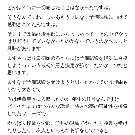
とかは本当に一切感じたことはなかったですね。
そうなんですね。じゃあもうブレなく予備試験に向けて
勉強されてたんですね。
そこまで政治経済学部にいらっしゃって、その中でやっ
ぱりどうしてブレなかったのかなっていうのがちょっと
興味があります。
まずやっぱり最初始めるからには予備試験を絶対に合格
しようっていう最初の意思決定が強かったのが一つだと
思います。
まずなぜ予備試験を受けようと思ったかっていう理由も
かなり大きくて。
僕は伊藤寺区に入塾したのが1年生の11月なんですけ
ど、それまではいろんな職業、将来の夢の可能性を模索
してたフェーズで
やっぱり授業を学部、学科の試験でやったり授業を受け
たりしたり、友人といろんなお話をしていると