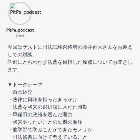
PitPa_podcast
Host
今回はゲストに司法試験合格者の藤井創大さんをお迎え
しての対談。
学部にとらわれず法曹を目指した原点についてお聞きし
ます。
▼トークテーマ
・自己紹介
・法律に興味を持ったきっかけ
・法曹を将来の選択肢に入れた時期
・早稲田の政経を選んだ理由
・将来やりたいことの動機の順序
・他学部で学ぶことができたモノサシ
・司法修習に向けて考えていること