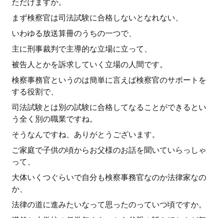
ただけますか。
まず検察官は司法試験に合格しないとなれない、
いわゆる放送算冊のうちの一つで、
主に刑事裁判で主導的な立場に立って、
被告人とかを訴求していく立場の人間です。
検察事務官というのは簡単に言えば検察官のサポートを
する役割で、
司法試験とは別の試験に合格してなることができるとい
う全く別の職業ですね。
そうなんですね、ありがとうございます。
ご家庭で子供の頃からお父様のお話を聞いていらっしゃ
って、
大体いくつぐらいで自分も検察事務官なのか法律家なの
か、
法律の道に進みたいなって思ったのっていつ頃ですか。