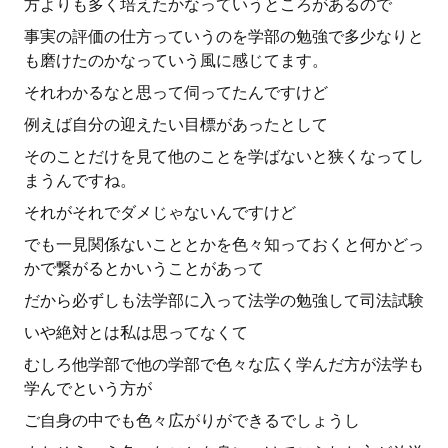
方よりも多く培えたかなっていうところがあるので
事実の評価の仕方っていうのを学部の勉強で多少なりと
も磨けたのかなっていう風に感じてます。
それわかるなと思って伺ってたんですけど
例えば自分の迎えたい目標があったとして
そのことだけを見て他のことを学ばないと狭くなってし
まうんですね。
それがそれでダメじゃないんですけど
でも一見関係ないこととかを色々知っておくと何かどっ
かで繋がるとかいうことがあって
だから必ずしも法学部に入って法学の勉強して司法試験
いや絶対とは私は思ってなくて
むしろ他学部で他の学部で色々な広く学んだ方が法学も
学んでという方が
ご自身の中でも色々広がりができるでしょうし