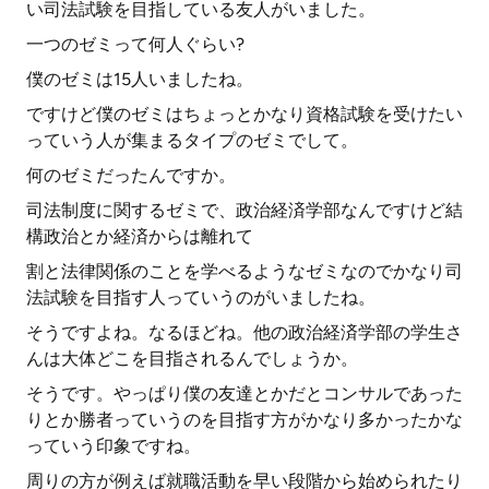
い司法試験を目指している友人がいました。
一つのゼミって何人ぐらい?
僕のゼミは15人いましたね。
ですけど僕のゼミはちょっとかなり資格試験を受けたい
っていう人が集まるタイプのゼミでして。
何のゼミだったんですか。
司法制度に関するゼミで、政治経済学部なんですけど結
構政治とか経済からは離れて
割と法律関係のことを学べるようなゼミなのでかなり司
法試験を目指す人っていうのがいましたね。
そうですよね。なるほどね。他の政治経済学部の学生さ
んは大体どこを目指されるんでしょうか。
そうです。やっぱり僕の友達とかだとコンサルであった
りとか勝者っていうのを目指す方がかなり多かったかな
っていう印象ですね。
周りの方が例えば就職活動を早い段階から始められたり