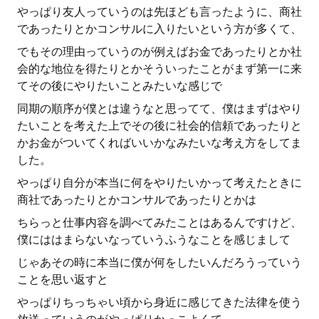
やっぱり友人っていうのは先ほども言ったように、商社
であったりとかコンサルに入りたいという方が多くて、
でもその理由っていうのが例えばお金であったりとか社
会的な地位を得たりとかそういったことがまず第一に来
てその後にやりたいことみたいな感じで
同期の順序が僕とは違うなと思ってて、僕はまずはやり
たいことを考えた上でその後に社会的信頼であったりと
かお金がついてくればいいかなみたいな考え方をしてま
した。
やっぱり自分が本当に何をやりたいかって考えたときに
商社であったりとかコンサルであったりとかは
ちらっと仕事内容を調べてみたことはあるんですけど、
僕にははまらないなっていうふうなことを感じまして
じゃあその時に本当に僕が何をしたいんだろうっていう
ことを思い返すと
やっぱりちっちゃい頃から身近に感じてきた法律を使う