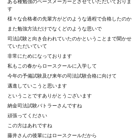
ある種勉強のペースメーカーとさせていただいておりま
す
様々な合格者の先輩方がどのような過程で合格したのか
また勉強方法だけでなくどのような思いで
司法試験と向き合われていたのかということまで聞かせ
ていただいていて
非常にためになっております
私もこの春からロースクールに入学して
今年の予備試験及び来年の司法試験合格に向けて
邁進していこうと思います
ということですありがとうございます
納金司法試験バトラーさんですね
頑張ってください
この方はあれですね
藤井さんの後輩にはロースクールだから