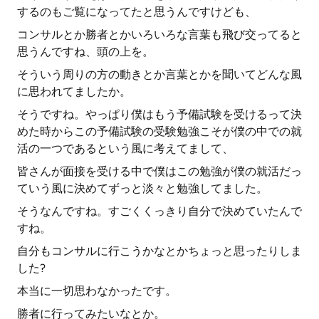
するのもご覧になってたと思うんですけども、
コンサルとか勝者とかいろいろな言葉も飛び交ってると
思うんですね、頭の上を。
そういう周りの方の動きとか言葉とかを聞いてどんな風
に思われてましたか。
そうですね。やっぱり僕はもう予備試験を受けるって決
めた時からこの予備試験の受験勉強こそが僕の中での就
活の一つであるという風に考えてまして、
皆さんが面接を受ける中で僕はこの勉強が僕の就活だっ
ていう風に決めてずっと淡々と勉強してました。
そうなんですね。すごくくっきり自分で決めていたんで
すね。
自分もコンサルに行こうかなとかちょっと思ったりしま
した?
本当に一切思わなかったです。
勝者に行ってみたいなとか。