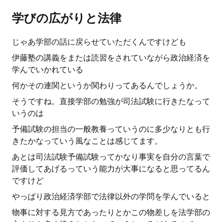
学びの広がりと法律
じゃあ学部の話に戻らせていただくんですけども
伊藤塾の講義をまたは読習をされていながら政治経済を
学んでいかれている
何かその連関というか関わりってあるんでしょうか。
そうですね。直接学部の勉強が司法試験に行きたなって
いうのは
予備試験の担当の一般教養っていうのに多少なりとも行
きたかなっていう風なことは感じてます。
あとは司法試験予備試験ってかなり事実を自分の言葉で
評価してあげるっていう能力が大事になると思ってるん
ですけど
やっぱり政治経済学部で法律以外の学問を学んでいると
物事に対する見方であったりとかこの物差しを法学部の