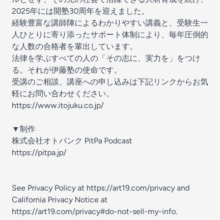
2025年には開塾30周年を迎えました。
経験豊富な講師陣によるわかりやすい講義と、受験生一
人ひとりに寄り添ったサポート体制により、毎年圧倒的
な人数の合格者を輩出しています。
法律を学ぶすべての人の「その志に、実力を」をつけ
る。それが伊藤塾の使命です。
受講のご相談、講座への申し込みは下記リンクからお気
軽にお問い合わせください。
https://www.itojuku.co.jp/
▼制作
株式会社オトバンク PitPa Podcast
https://pitpa.jp/
See Privacy Policy at
https://art19.com/privacy
and
California Privacy Notice at
https://art19.com/privacy#do-not-sell-my-info
.