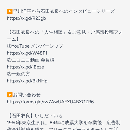
▶早川洋平から石田衣良へのインタビューシリーズ
https://x.gd/R23gb
【石田衣良への「人生相談」＆ご意見・ご感想投稿フォ
ーム】
①YouTube メンバーシップ
https://x.gd/W48F1
②ニコニコ動画 会員様
https://x.gd/iBpze
③一般の方
https://x.gd/BkNHp
▶お問い合わせ
https://forms.gle/rw7AwUAFXU4BXGZR6
【石田衣良】いしだ・いら
1960年東京生まれ。84年に成蹊大学を卒業後、広告制
作会社勤務を経て、フリーのコピーライターとして活