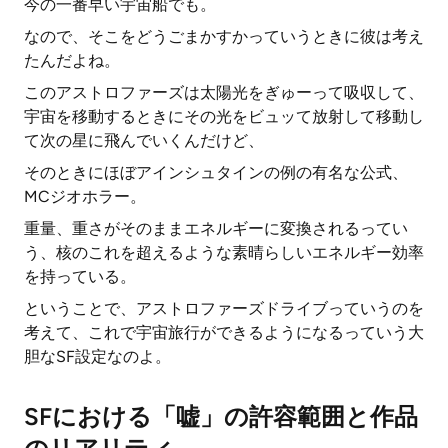
今の一番早い宇宙船でも。
なので、そこをどうごまかすかっていうときに彼は考え
たんだよね。
このアストロファーズは太陽光をぎゅーって吸収して、
宇宙を移動するときにその光をビュッて放射して移動し
て次の星に飛んでいくんだけど、
そのときにほぼアインシュタインの例の有名な公式、
MCジオホラー。
重量、重さがそのままエネルギーに変換されるってい
う、核のこれを超えるような素晴らしいエネルギー効率
を持っている。
ということで、アストロファーズドライブっていうのを
考えて、これで宇宙旅行ができるようになるっていう大
胆なSF設定なのよ。
SFにおける「嘘」の許容範囲と作品