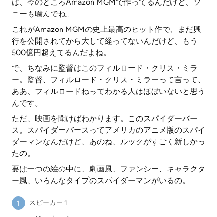
は、今のところAmazon MGMで作ってるんだけど、ソ
ニーも噛んでね。
これがAmazon MGMの史上最高のヒット作で、まだ興
行を公開されてから大して経ってないんだけど、もう
500億円超えてるんだよね。
で、ちなみに監督はこのフィルロード・クリス・ミラ
ー。監督、フィルロード・クリス・ミラーって言って、
ああ、フィルロードねってわかる人はほぼいないと思う
んです。
ただ、映画を聞けばわかります。このスパイダーバー
ス。スパイダーバースってアメリカのアニメ版のスパイ
ダーマンなんだけど、あのね、ルックがすごく新しかっ
たの。
要は一つの絵の中に、劇画風、ファンシー、キャラクタ
ー風、いろんなタイプのスパイダーマンがいるの。
スピーカー 1