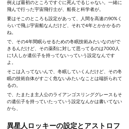
例えば最初のところですぐに死んでるじゃない。一緒に
飛んで行った宇宙飛行士が、船長と科学者が。
要はそこのところも設定があって、人間を高速の90%く
らいで飛ぶ宇宙船なんだけど、それで4年とかかかるの
ね。
で、その4年間眠らせるための冬眠技術みたいなのがで
きるんだけど、その薬剤に対して思ってるのは7000人
に1人しか遺伝子を持ってないっていう設定なんです
よ。
そこは入ってないんで、冬眠していくんだけど、その冬
眠の技術自体がすごく危ないみたいなことは端折られて
るの。
で、たまたま主人公のライアンゴスリンググレースもそ
の遺伝子を持っていたっていう設定なんかは書いてない
から、
異星人ロッキーの設定とアストロフ