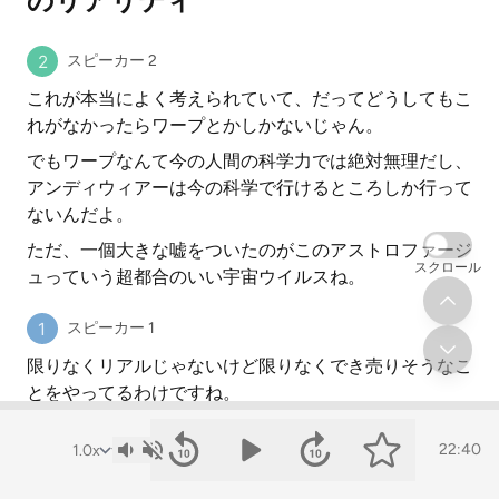
のリアリティ
スピーカー 2
これが本当によく考えられていて、だってどうしてもこ
れがなかったらワープとかしかないじゃん。
でもワープなんて今の人間の科学力では絶対無理だし、
アンディウィアーは今の科学で行けるところしか行って
ないんだよ。
ただ、一個大きな嘘をついたのがこのアストロファージ
スクロール
ュっていう超都合のいい宇宙ウイルスね。
スピーカー 1
限りなくリアルじゃないけど限りなくでき売りそうなこ
とをやってるわけですね。
スピーカー 2
22:40
その話の中のところにはだいぶ怪しいなっているところ