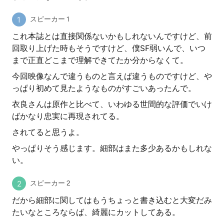
スピーカー 1
これ本誌とは直接関係ないかもしれないんですけど、前
回取り上げた時もそうですけど、僕SF弱いんで、いつ
まで正直どこまで理解できてたか分からなくて。
今回映像なんで違うものと言えば違うものですけど、や
っぱり初めて見たようなものがすごいあったんで。
衣良さんは原作と比べて、いわゆる世間的な評価でいけ
ばかなり忠実に再現されてる。
されてると思うよ。
やっぱりそう感じます。細部はまた多少あるかもしれな
い。
スピーカー 2
だから細部に関してはもうちょっと書き込むと大変だみ
たいなところならば、綺麗にカットしてある。