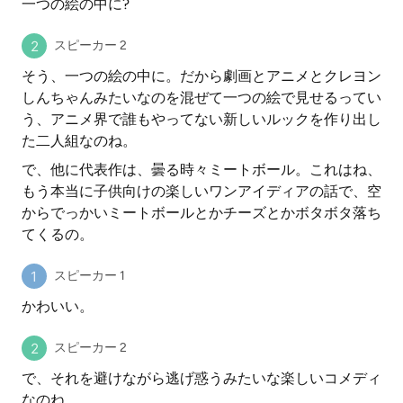
一つの絵の中に?
スピーカー 2
そう、一つの絵の中に。だから劇画とアニメとクレヨン
しんちゃんみたいなのを混ぜて一つの絵で見せるってい
う、アニメ界で誰もやってない新しいルックを作り出し
た二人組なのね。
で、他に代表作は、曇る時々ミートボール。これはね、
もう本当に子供向けの楽しいワンアイディアの話で、空
からでっかいミートボールとかチーズとかボタボタ落ち
てくるの。
スピーカー 1
かわいい。
スピーカー 2
で、それを避けながら逃げ惑うみたいな楽しいコメディ
なのね。