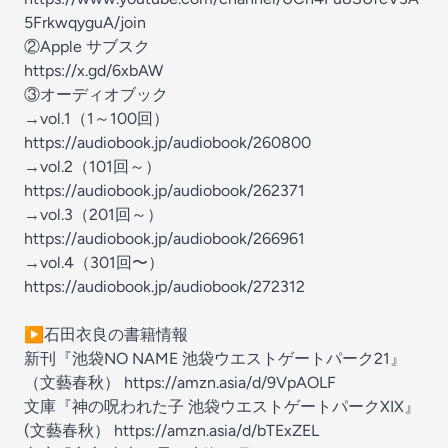
5FrkwqyguA/join
②Apple サブスク
https://x.gd/6xbAW
③オーディオブック
→vol.1（1～100回）
https://audiobook.jp/audiobook/260800
→vol.2（101回～）
https://audiobook.jp/audiobook/262371
→vol.3（201回～）
https://audiobook.jp/audiobook/266961
→vol.4（301回〜）
https://audiobook.jp/audiobook/272312
▶石田衣良の書籍情報
新刊『池袋NO NAME 池袋ウエストゲートパーク21』
（文藝春秋）
https://amzn.asia/d/9VpAOLF
文庫『神の呪われた子 池袋ウエストゲートパークXIX』
(文藝春秋）
https://amzn.asia/d/bTExZEL