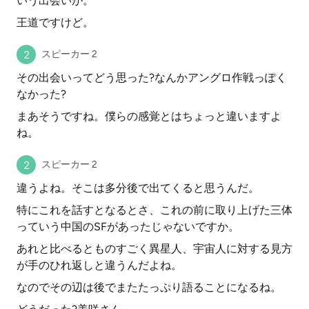
いう出会いが。
王道ですけど。
スピーカー 2
その出会いってどう思った?なんかアングロ作戦っぽく
なかった?
まあそうですね。僕らの感覚とはちょっと違いますよ
ね。
スピーカー 2
違うよね。そこは多分後で出てくると思うんだ。
特にこれを話すとなるとさ、これの前に取り上げた三体
っていう中国のSFがあったじゃないですか。
あれと比べるとものすごく異星人、宇宙人に対する見方
が手のひれ返しと違うんだよね。
なのでその辺は後でまたたっぷり語ることになるね。