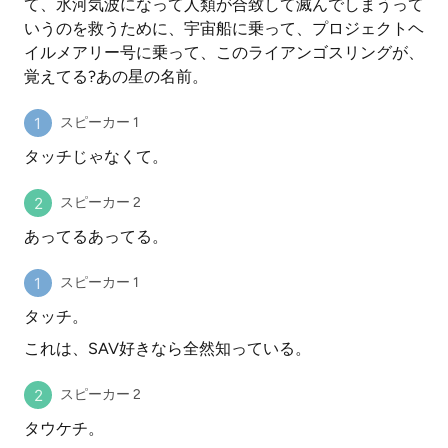
て、氷河気波になって人類が合致して滅んでしまうって
いうのを救うために、宇宙船に乗って、プロジェクトヘ
イルメアリー号に乗って、このライアンゴスリングが、
覚えてる?あの星の名前。
スピーカー 1
タッチじゃなくて。
スピーカー 2
あってるあってる。
スピーカー 1
タッチ。
これは、SAV好きなら全然知っている。
スピーカー 2
タウケチ。