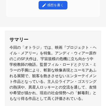
感想を書く
サマリー
今回の「オトラジ」では、映画『プロジェクト・ヘ
イル・メアリー』を特集。アンディ・ウィアー原作
のこのSF大作は、宇宙規模の危機に立ち向かう中
学校教師の物語。監督フィル・ロードとクリス・ミ
ラーの手腕により、斬新な映像表現とユーモアあふ
れる展開で、観客を飽きさせないエンターテイメン
ト作品となっている。主人公ライアン・ゴスリング
の熱演や、異星人ロッキーとの交流を通して、友情
や希望が描かれ、現在の社会情勢への「解毒剤」と
もなり得る作品として高く評価されている。