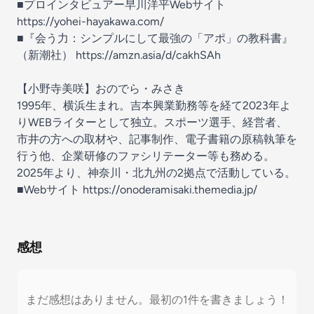
■プロインタビュアー早川洋平Webサイト
https://yohei-hayakawa.com/
■『会う力：シンプルにして最強の「アポ」の教科書』
（新潮社）
https://amzn.asia/d/cakhSAh
【小野寺美咲】おのでら・みさき
1995年、横浜生まれ。吉本興業勤務等を経て2023年よ
りWEBライターとして独立。スポーツ選手、経営者、
市井の方への取材や、記事制作、電子書籍の原稿執筆を
行う他、企業研修のファシリテーター等も務める。
2025年より、神奈川・北九州の2拠点で活動している。
■Webサイト
https://onoderamisaki.themedia.jp/
感想
まだ感想はありません。最初の1件を書きましょう！