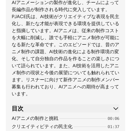
AIアニメーションの製作が進化し、チームによって
長編作品が制作される時代に突入しています。
PJACE氏は、AI技術がクリエイティブな表現を民主
化し、新たな才能が表現できる環境を提供している
と指摘しています。AIアニメは、従来の制作コスト
を大幅に削減し、誰でも手軽にアニメ制作が可能に
なる新たな革命です。このエピソードでは、昔のア
ニメ制作の課題、AI技術の進化による制作環境の変
化、そして自分独自の作品を作ることの楽しさにつ
いて語られています。また、AI技術を活用したアニ
メ制作の現状と今後の展望についても触れられてい
ます。リスナーに向けて新作アニメの制作メンバー
募集も行われており、AIアニメへの期待が高まって
います。
目次
AIアニメの制作と挑戦
00:06
クリエイティビティの民主化
01:37