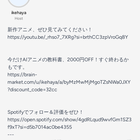
ikehaya
Host
新作アニメ、ぜひ見てみてください！
⁠https://youtu.be/_rhso7_7XRg?si=brthCC3zpVroGq8Y⁠
今だけAIアニメの教科書、2000円OFF！すぐ終わるか
もです。
⁠https://brain-
market.com/u/ikehaya/a/byMzMwMjMgoTZsNWa0JXY
?discount_code=32cc⁠
Spotifyでフォロー＆評価をぜひ！
https://open.spotify.com/show/4gdRLqud9wvfGm1SZ3
f9xT?si=d5b7014ac0be4355
---