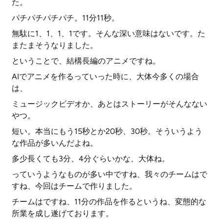
た。
パチパチパチパチ。11分11秒。
無駄に1、1、1、1です。そんな深い意味はないです。た
またまそうなりました。
ということで、結構長編のアニメですね。
AIでアニメを作るっていった時に、大体今多くの場合
は、
ミュージックビデオか、あとはストーリーがそんなない
やつ。
短い。本当にもう15秒とか20秒、30秒。そういうよう
な作品が多いんだよね。
多少長くても3分、4分ぐらいかな、大体ね。
っていうようなものが多い中ですね、我々のチームはで
すね、今回はチームで作りました。
チームはですね、11分の作品を作るというね、変態的な
所業を成し遂げております。