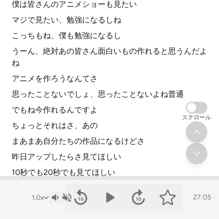
僕は皆さんのアニメショーも見たい
マジで見たい、勉強になるしね
こっちもね、僕も勉強になるし
うーん、絶対あの皆さん面白いもの作れると思うんだよ
ね
アニメを作ろうなんてさ
思ったことないでしょ、思ったことないよね普通
でもね今作れるんですよ
スクロール
ちょっとそれはさ、あの
まあまあ自分たちの作品になるけどさ
昨日アップしたらさ見てほしい
10秒でも20秒でも見てほしい
あ、こんなんできんだってびっくりすると思うんですよ
27:05
特に、特にびっくりするポイントで