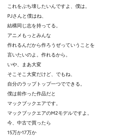
これをぶち壊したいんですよ、僕は。
PJさんと僕はね、
結構同じ志を持ってる。
アニメもっとみんな
作れるんだから作ろうぜっていうことを
言いたいのよ。作れるから。
いや、まあ大変
そこそこ大変だけど、でもね、
自分のラップトップ一つでできる。
僕は前作った作品だと
マックブックエアです。
マックブックエアのM2モデルですよ。
今、中古で買ったら
15万か17万か