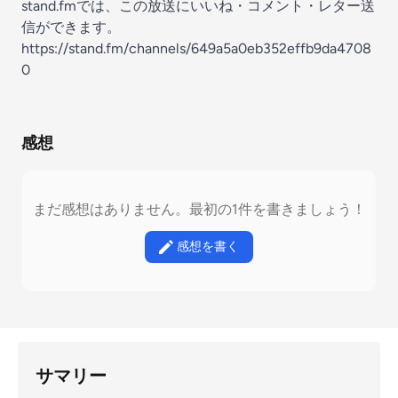
stand.fmでは、この放送にいいね・コメント・レター送
信ができます。
https://stand.fm/channels/649a5a0eb352effb9da4708
0
感想
まだ感想はありません。最初の1件を書きましょう！
感想を書く
サマリー