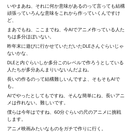
いやまあね、それに何か意味があるのって言っても結構
頑張っていろんな意味をこれから作っていくんですけ
ど、
まあでもね、ここまでね、今AIでアニメ作っている人た
ちは多分ほぼいない。
昨年末に遊びに行かせていただいたDLEさんぐらいじゃ
ないかな、
DLEと内ぐらいしか多分このレベルで作ろうとしている
人たちが多分あんまりいないんだよね。
長いの作るのって結構難しいんですよ、そもそもAIで
も。
AIでやったとしてもですね、そんな簡単にね、長いアニ
メは作れない。難しいです。
僕らは今年はですね、60分ぐらいの尺のアニメに挑戦
します。
アニメ映画みたいなものをガチで作りに行く。