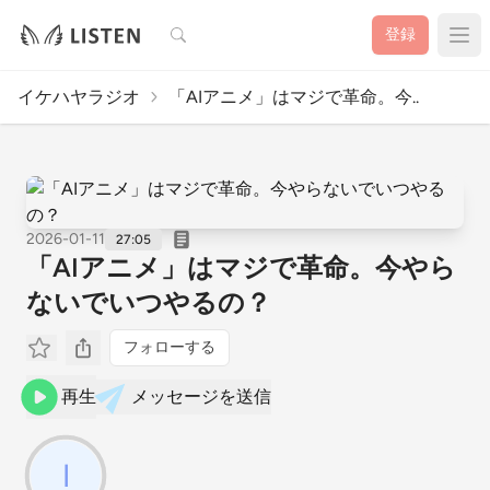
検索
登録
イケハヤラジオ
「AIアニメ」はマジで革命。今..
2026-01-11
27:05
「AIアニメ」はマジで革命。今やら
ないでいつやるの？
フォローする
再生
メッセージを送信