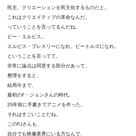
民主、クリエーションを民主化するものだと。
これはクリエイティブの革命なんだ。
っていうことを言ってるんだね。
ビー・エルビス。
エルビス・プレスリーになれ、ビートルズになれ。
ということを言ってて。
非常に論点は同意する部分があって、
整理をすると、
結局今まで、
最初のF・ジョンさんの時代、
25年前に手書きでアニメを作った。
それはすごいことだね。
このPJさんも、
自分でも映像業界にいる方なんで、