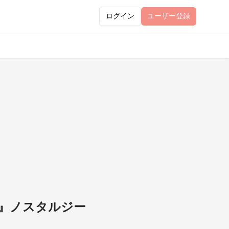
ログイン
ユーザー
登録
く』ノスタルジー