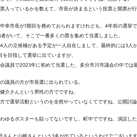
票入っているかを数えて、市長が決まるという投票と開票が行
中幸市長が1期目を務めておられますけれども、4年前の選挙
補者がいて、そこで一番多くの票を集めて当選しました。
4人の立候補がある予定が一人自在しまして、最終的には3人
目を目指して選挙に出ていますが、
会議員で2023年に初めて当選した、多分市川市議会の中では
の議員の方が市長選に出られている。
健介さんという男性の方でですね、
方で選挙活動というのを全然やっていなくてですね、公開討論
わゆるポスターも貼ってないですし、町中でですね、演説した
田さんと山崎さんという3名が出ているというわけでございま