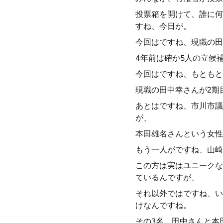
投票箱を開けて、誰に何
すね、今日が。
今回はですね、現職の田
4年前は確か5人の立候
今回はですね、もともと
現職の田中幸さんが2期
あとはですね、市川市議
が、
本田雄名さんという女性
もう一人がですね、山崎
この方は実はユニークな
ているんですが、
それ以外ではですね、い
けなんですね。
その3名、田中さんと本