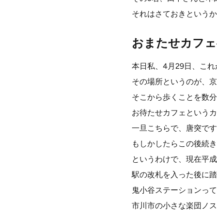
それはさておきというか
おまたせカフェ
本日私、4月29日、こ
その場所というのが、京
そこから歩くことを数分
お待たせカフェというカ
一旦こちらで、唐突です
もしかしたらこの後続き
というわけで、現在平成
駅の改札を入った後に踏
鬼小谷ステーションって
市川市の小さな楽団ノス