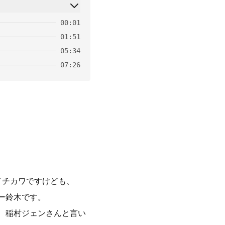
00:01
01:51
05:34
07:26
イチカワですけども、
ー鈴木です。
、稲村ジェンさんと言い