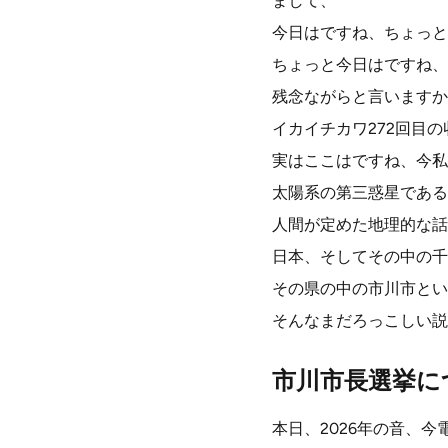
まして、
今日はですね、ちょっと
ちょっと今日はですね、
残念ながらと言いますか
イカイチカワ272回目
実はここはですね、今私
太陽系の第三惑星である
人間が定めた地理的な話
日本、そしてその中の千
その県の中の市川市とい
そんなまだろっこしい説
市川市長選挙に
本日、2026年の音、