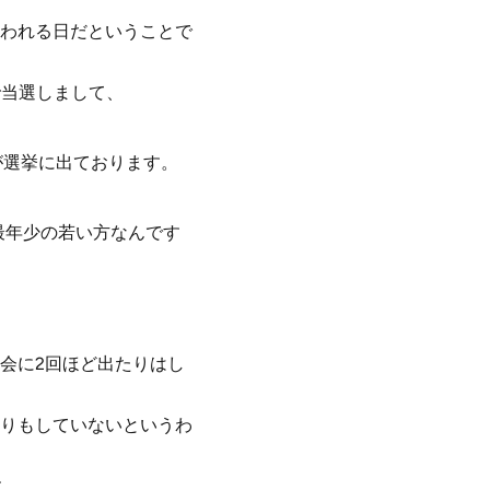
われる日だということで
で当選しまして、
が選挙に出ております。
最年少の若い方なんです
会に2回ほど出たりはし
りもしていないというわ
す。