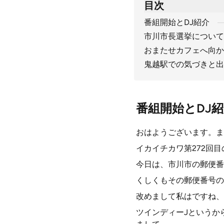
目次
番組開始とDJ紹介
市川市長選挙について
おまたせカフェへ向か
鬼越駅での気づきと出
番組開始とDJ
おはようございます。ま
イカイチカワ第272回
今日は、市川市の郵便番
くしくもその郵便番号の
改めまして私はですね、
ツインディーJというか