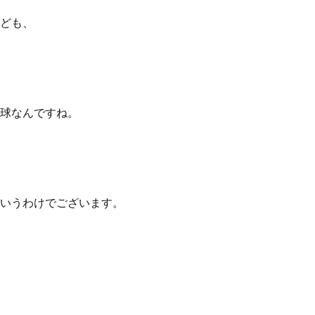
ども、
、
球なんですね。
いうわけでございます。