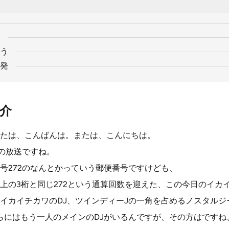
う
発
紹介
たは、こんばんは。または、こんにちは。
目の放送ですね。
号272のなんとかっていう郵便番号ですけども、
上の3桁と同じ272という通算回数を迎えた、この今日のイカ
イカイチカワのDJ、ツインディーJの一角を占めるノスタルジ
らにはもう一人のメインのDJがいるんですが、その方はですね