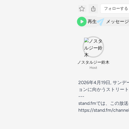
フォローする
再生
メッセージ
ノスタルジー鈴木
Host
2026年4月19日, 
ョンに向かうストリート
---
stand.fmでは、こ
https://stand.fm/chan