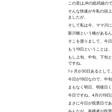
この音はJRの総武線の
そんな快速が今私の頭上
ましたが、
そして私は今、ママ川に
新川橋という橋があるん
そこを渡りまして、今日
もう19日ということは
もし上旬、中旬、下旬と
ですね。
1ヶ月が30日あるとして
今日が19日なので、中
まもなく明日、明後日く
今日ですね、4月の19
まさに今日が投票日であ
みんなが、有権者が投票