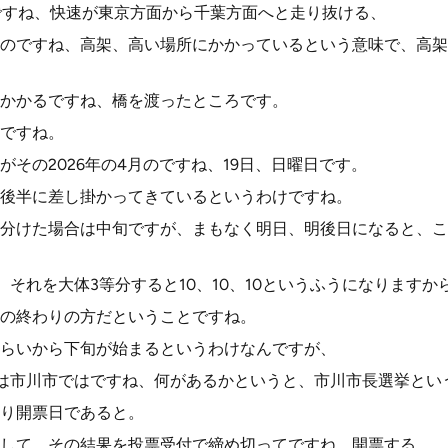
ですね、快速が東京方面から千葉方面へと走り抜ける、
のですね、高架、高い場所にかかっているという意味で、高架
かかるですね、橋を渡ったところです。
ですね。
がその2026年の4月のですね、19日、日曜日です。
、後半に差し掛かってきているというわけですね。
分けた場合は中旬ですが、まもなく明日、明後日になると、こ
、それを大体3等分すると10、10、10というふうになりますか
旬の終わりの方だということですね。
らいから下旬が始まるというわけなんですが、
日は市川市ではですね、何があるかというと、市川市長選挙とい
り開票日であると。
して、その結果を投票受付で締め切ってですね、開票する。