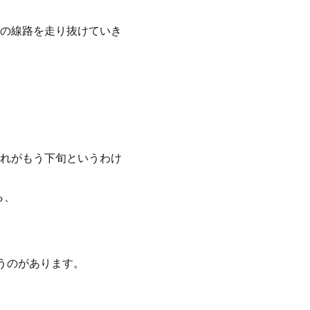
の線路を走り抜けていき
れがもう下旬というわけ
ら、
うのがあります。