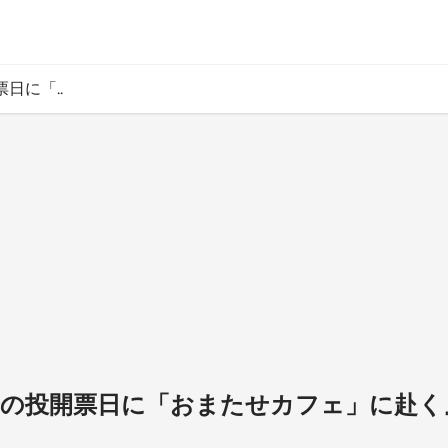
日に「..
選挙の投開票日に「おまたせカフェ」に赴