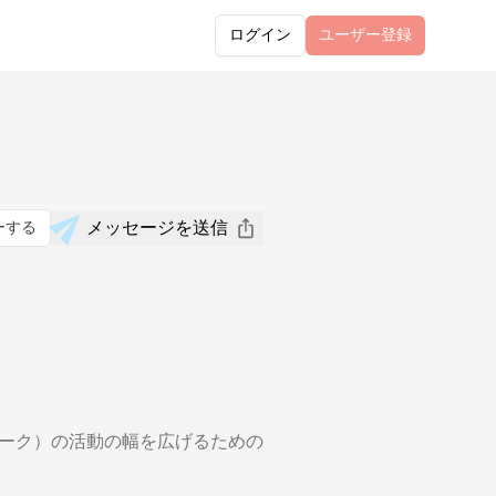
ログイン
ユーザー
登録
メッセージを送信
ーする
フワーク）の活動の幅を広げるための