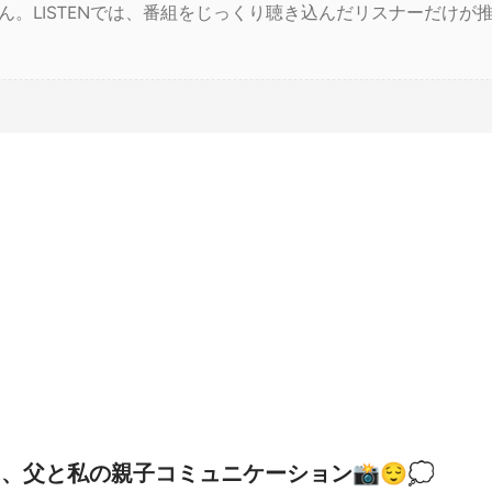
ん。LISTENでは、番組をじっくり聴き込んだリスナーだけが
、父と私の親子コミュニケーション📸😌💭