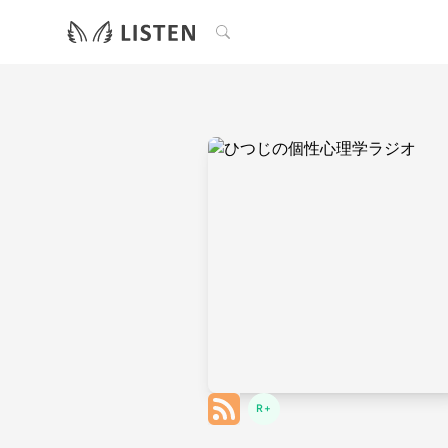
検索
R+