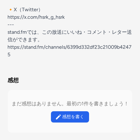
🔸X（Twitter）
https://x.com/hsrk_g_hsrk
---
stand.fmでは、この放送にいいね・コメント・レター送
信ができます。
https://stand.fm/channels/6399d332df23c21009b4247
5
感想
まだ感想はありません。最初の1件を書きましょう！
感想を書く