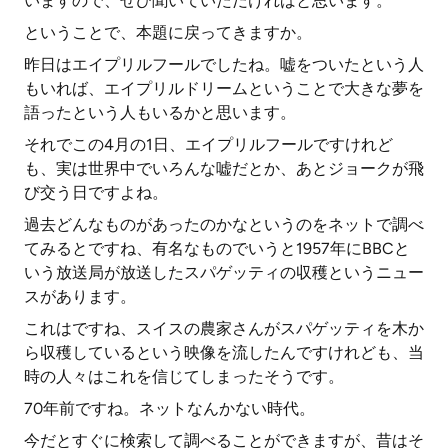
いますので、ぜひ聞いていただければと思います。
ということで、本題に戻ってきますか。
昨日はエイプリルフールでしたね。嘘をついたという人
もいれば、エイプリルドリームということで大きな夢を
語ったという人もいるかと思います。
それでこの4月の1日、エイプリルフールですけれど
も、実は世界中でいろんな嘘だとか、あとジョークが飛
び交う日ですよね。
過去どんなものがあったのかなというのをネットで調べ
てみるとですね、有名なものでいうと1957年にBBCと
いう放送局が放送したスパゲッティの収穫というニュー
スがあります。
これはですね、スイスの農家さんがスパゲッティを木か
ら収穫しているという映像を流したんですけれども、当
時の人々はこれを信じてしまったそうです。
70年前ですね。ネットなんかない時代。
今だとすぐに検索して調べることができますが、昔はそ