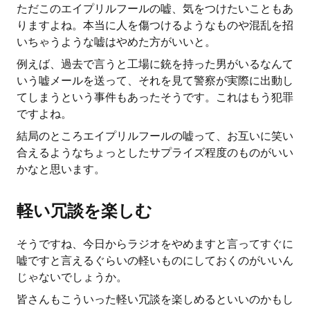
ただこのエイプリルフールの嘘、気をつけたいこともあ
りますよね。本当に人を傷つけるようなものや混乱を招
いちゃうような嘘はやめた方がいいと。
例えば、過去で言うと工場に銃を持った男がいるなんて
いう嘘メールを送って、それを見て警察が実際に出動し
てしまうという事件もあったそうです。これはもう犯罪
ですよね。
結局のところエイプリルフールの嘘って、お互いに笑い
合えるようなちょっとしたサプライズ程度のものがいい
かなと思います。
軽い冗談を楽しむ
そうですね、今日からラジオをやめますと言ってすぐに
嘘ですと言えるぐらいの軽いものにしておくのがいいん
じゃないでしょうか。
皆さんもこういった軽い冗談を楽しめるといいのかもし