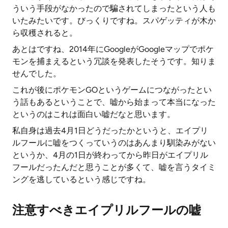
ういう手段がなかったので騙されてしまったという人も
いたみたいです。びっくりですね。スパゲッティが木か
ら収穫されると。
あとはですね、2014年にGoogleがGoogleマップでポケ
モンを捕まえるという冗談を発表したそうです。知りま
せんでした。
これが後にポケモンGOというゲームにつながったとい
う話もあるということで、嘘から始まって本当になった
というのはこれは面白い嘘だなと思います。
私自身は過去4月1日どうだったかというと、エイプリ
ルフールに嘘をつくっていうのはあんまり馴染みがない
というか、4月の1日が終わってから昨日がエイプリル
フールだったんだと思うことが多くて、嘘を言うタイミ
ングを逃しているという感じですね。
注意すべきエイプリルフールの嘘