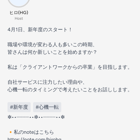
ヒロ(HG)
Host
4月1日、新年度のスタート！
職場や環境が変わる人も多いこの時期、
皆さんは何か新しいことを始めますか？
私は「クライアントワークからの卒業」を目指します。
自社サービスに注力したい理由や、
心機一転のタイミングで考えたいことをお話しします。
#新年度
#心機一転
✼••┈┈┈┈••✼••┈┈┈┈••✼
🔸私のnoteはこちら
https://note.com/hirohg