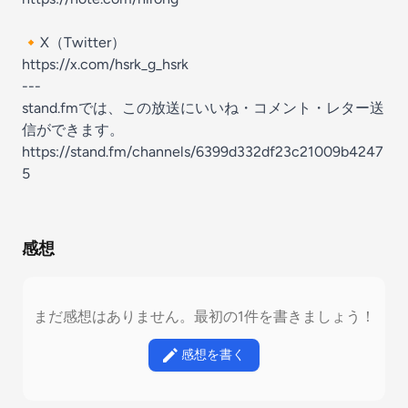
🔸X（Twitter）
https://x.com/hsrk_g_hsrk
---
stand.fmでは、この放送にいいね・コメント・レター送
信ができます。
https://stand.fm/channels/6399d332df23c21009b4247
5
感想
まだ感想はありません。最初の1件を書きましょう！
感想を書く