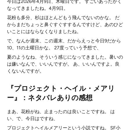
今日は2026年4月9日、木曜日です。 すごいあったかく
なってきましたね。4月9日。
花粉も多分、杉はほとんどもう飛んでないのかな。 だ
からまだちょっと鼻ぐすぐすするんですけど、あのひど
いことにはならなくなりましたね。
で、なんか週末、この週末、だからえっと今日9だから
10、11の土曜日かな。 27度っていう予想で、
夏のようなね、そういう感じになってきました。暑いの
は嫌いなんで、いいんですが。 あ、いいんですよ。良
くないんですが。
『プロジェクト・ヘイル・メアリ
ー』：ネタバレありの感想
まあ、花粉がね、止まったのは良いことですね。 は
い、で、今日はですね、
プロジェクトヘイルメアリーという小説ですね。 SF小