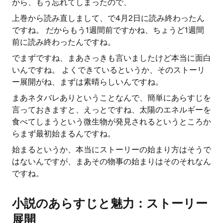
から、もう忘れてしまったので、
上巻から読み直しまして、で4月2日に読み終わったん
ですね。 だからもう1週間前ですかね、ちょうど1週間
前に読み終わったんですね。
でまずですね、まあさっきも言いましたけど本当に面白
いんですね。 よくできているというか、そのストーリ
ー展開がね、まずは素晴らしいんですね。
まあネタバレありということなんで、簡単にあらすじを
言っておきますと、えっとですね、太陽のエネルギーを
食べてしまうという微生物が発見されるというところか
らまず最初始まるんですね。
始まるというか、本当にストーリーの始まり方はそうで
はないんですが、まあその物事の始まりはそのそれなん
ですね。
小説のあらすじと魅力：ストーリー
展開