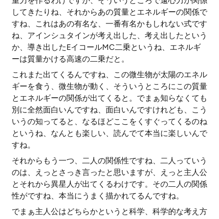
重力を作るわけですが、そういうところで遠心力が関係
してきたりね、それからあの質量とエネルギーの関係で
すね、これはあの有名な、一番有名かもしれない式です
ね、アインシュタインが考え出した、考え出したという
か、導き出したEイコールMC二乗というね、エネルギ
ーは質量かける高速の二乗だと。
これまた出てくるんですね、この微生物が太陽のエネル
ギーを食う、微生物が動く、そういうところにこの質量
とエネルギーの関係が出てくると。でまぁ知らなくても
別に全然面白いんですね、面白いんですけれども、こう
いうの知ってると、なるほどここをくすぐってくるのね
というね、なんとも楽しい、読んでて本当に楽しいんで
すね。
それからもう一つ、二人の関係性ですね、二人っていう
のは、えっとさっき言ったと思いますが、えっと主人公
とそれから異星人が出てくるわけです。その二人の関係
性がですね、本当にうまく描かれてるんですね。
でまぁ主人公はどちらかというと科学、科学的な考え方