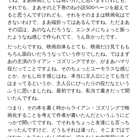
でね、まあ映画としては長い方だと思いますけれども、
それでも、まあその上下巻のね小説500ページを超えて
ると思うんですけれども、それをそのままは映画化はで
きないわけで、まあ端折ってはあるんですね。ただまあ
その辺は、あのなんだろうな、エンタメにちょっと振っ
たようなね感じで作られてて、うん良かったです。
だったらですね、映画自体もとても、映画だけ見てもも
ちろん面白いだろうなっていう作りでしたね。ではまず
あの主演のライアン・ゴズリングですか、がまあハマリ
役だってことですよね。そのちょっとユーモラスな感じ
とか、かもし出す感じはね、本当に主人公にとても当て
はまってるというか、主人公にぴったりの役だなという
ふうに思いましたね。最初ですね、私当て書きだって聞
いたんですね。
つまり、その本を書く時からライアン・ゴズリングで映
画化することを考えて作者が書いたんだというふうにど
っかで聞いてですね、でそれをちょっと友達にも言っち
ゃったんですけど、どうもそれは違った、そこまではで