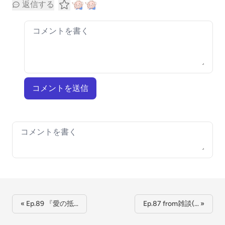
返信する
コメントを送信
Your comment
« Ep.89 『愛の抵…
Ep.87 from雑談(… »