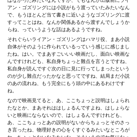
はなかったみたいなんですが、でもなんか出版前にライ
アン・ゴズリングには小説がもう渡っていたみたいなん
で、もうほとんど当て書きに近いようなゴズリングに渡
すってことはね、なんか関係あるから渡すんでしょうか
らね、っていうような話はあるようですね。
それぐらいライアン・ゴズリングはハマリ役、まあ小説
自体がそのように作られているっていう感じに感じまし
たね。はい。でまあすごいいい映画だし、面白い映画な
んですけれども、私自身ちょっと難点を言うとですね、
私自身が読んですぐ次の日に見に行ってしまったという
のが少し難点だったかなと思ってですね、結局まだ小説
のあの流れね、もう完全にもう頭の中にあるわけです
ね。
なので映画見てると、あ、ここちょっと説明はしょられ
たなとか、まあそれははしょるんですよね、はしょらな
いと映画にならないので、はしょるんですけれども、
あ、ここちょっとあの説明がないからちょっとそのさっ
き言ったね、物理好きの心をくすぐるみたいなところが