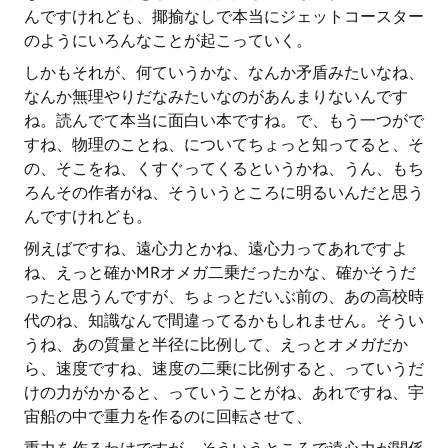
んですけれども、揶揄なしで本当にジェットコースター
のようにいろんなことが起こっていく。
しかもそれが、何ていうかな、なんか矛盾みたいなね、
なんか無理やりだなみたいなのがあんまりないんです
ね。読んでて本当に面白い本ですね。で、もう一つがで
すね、物理のことね、についてちょっと知ってると、そ
の、そこをね、くすぐってくるというかね、うん、もち
ろんその作者がね、そういうところに明るいんだと思う
んですけれども。
例えばですね、遠心力とかね、遠心力ってあれですよ
ね、えっと確かMRオメガ二乗だったかな、確かそうだ
ったと思うんですが、ちょっとだいぶ前の、あの高校時
代のね、知識なんで間違ってるかもしれません。そうい
うね、あの質量と半径に比例して、えっとオメガだか
ら、速度ですね、速度の二乗に比例すると、っていうだ
けの力がかかると、っていうことがね、あれですね、宇
宙船の中で重力を作るのに回転させて、