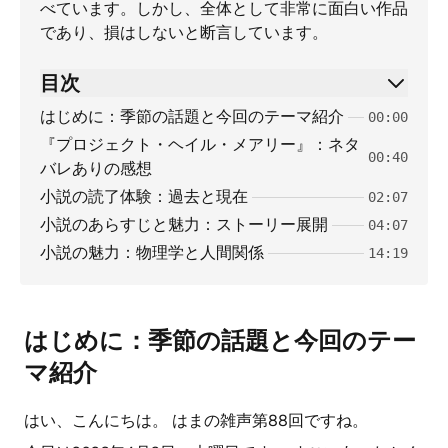
べています。しかし、全体として非常に面白い作品
であり、損はしないと断言しています。
目次
はじめに：季節の話題と今回のテーマ紹介
00:00
『プロジェクト・ヘイル・メアリー』：ネタ
00:40
バレありの感想
小説の読了体験：過去と現在
02:07
小説のあらすじと魅力：ストーリー展開
04:07
小説の魅力：物理学と人間関係
14:19
はじめに：季節の話題と今回のテー
マ紹介
はい、こんにちは。 はまの雑声第88回ですね。