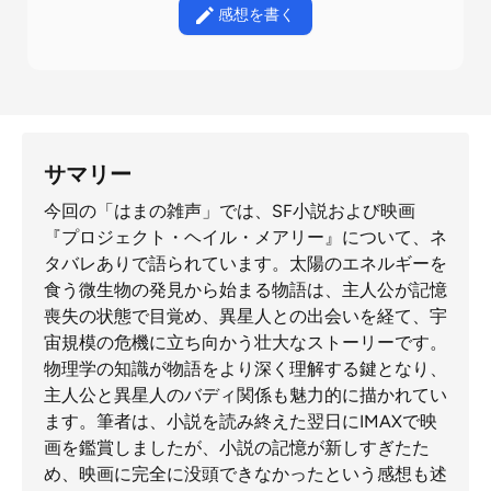
感想を書く
サマリー
今回の「はまの雑声」では、SF小説および映画
『プロジェクト・ヘイル・メアリー』について、ネ
タバレありで語られています。太陽のエネルギーを
食う微生物の発見から始まる物語は、主人公が記憶
喪失の状態で目覚め、異星人との出会いを経て、宇
宙規模の危機に立ち向かう壮大なストーリーです。
物理学の知識が物語をより深く理解する鍵となり、
主人公と異星人のバディ関係も魅力的に描かれてい
ます。筆者は、小説を読み終えた翌日にIMAXで映
画を鑑賞しましたが、小説の記憶が新しすぎたた
め、映画に完全に没頭できなかったという感想も述