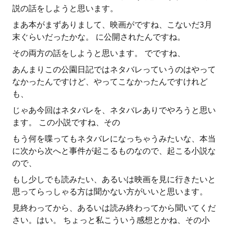
説の話をしようと思います。
まあ本がまずありまして、映画がですね、こないだ3月
末ぐらいだったかな。 に公開されたんですね。
その両方の話をしようと思います。 でですね、
あんまりこの公園日記ではネタバレっていうのはやって
なかったんですけど、やってこなかったんですけれど
も、
じゃあ今回はネタバレを、ネタバレありでやろうと思い
ます。 この小説ですね、その
もう何を喋ってもネタバレになっちゃうみたいな、本当
に次から次へと事件が起こるものなので、起こる小説な
ので、
もし少しでも読みたい、あるいは映画を見に行きたいと
思ってらっしゃる方は聞かない方がいいと思います。
見終わってから、あるいは読み終わってから聞いてくだ
さい。はい。 ちょっと私こういう感想とかね、その小