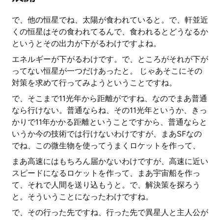
で、他の恒星でね、太陽が食われていると。で、軒並近
くの恒星はその食われてるんで、食われるとどうなるか
というとその出力が下がるわけですよね。
エネルギーが下がるわけです。で、ところがそれが下が
ってない恒星が一つだけあったと。 じゃあそこにその
対策を求めて行ってみようということですね。
で、そこまで11光年から距離がですね、なのでまあ普通
なら行けない。普通ならね、その11光年というか、きっ
かりで11年かかる距離ということですから、普通ならと
いうか今の技術では行けないわけですが、まあSFなの
でね、この微生物を使ってうまくロケットを作って、
まあ高速にはもちろん届かないわけですが、高速に近い
スピードになるロケットを作って、まあ宇宙船を作っ
て、それで人間を送り込もうと。で、解決策を探ろう
と。そういうことになったわけですね。
で、その行った先ですね、行った先で異星人と主人公が