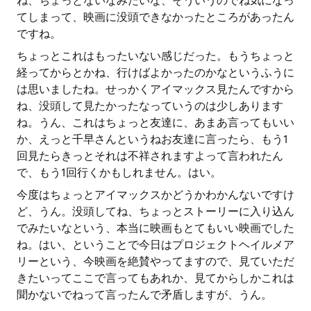
ね、ちょっとないなみたいな、そういうのでね気になっ
てしまって、映画に没頭できなかったところがあったん
ですね。
ちょっとこれはもったいない感じだった。もうちょっと
経ってからとかね、行けばよかったのかなというふうに
は思いましたね。せっかくアイマックス見たんですから
ね、没頭して見たかったなっていうのは少しあります
ね。うん、これはちょっと友達に、あまあ言ってもいい
か、えっと千早さんというねお友達に言ったら、もう1
回見たらきっとそれは不祥されますよって言われたん
で、もう1回行くかもしれません。はい。
今度はちょっとアイマックスかどうかわかんないですけ
ど、うん。没頭してね、ちょっとストーリーに入り込ん
でみたいなという、本当に映画もとてもいい映画でした
ね。はい、ということで今日はプロジェクトヘイルメア
リーという、今映画を絶賛やってますので、見ていただ
きたいってここで言ってもあれか、見てからしかこれは
聞かないでねって言ったんで矛盾しますが、うん。