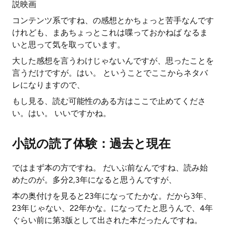
説映画
コンテンツ系ですね、の感想とかちょっと苦手なんです
けれども、まあちょっとこれは喋っておかねば なるま
いと思って気を取っています。
大した感想を言うわけじゃないんですが、思ったことを
言うだけですが。はい。 ということでここからネタバ
レになりますので、
もし見る、読む可能性のある方はここで止めてくださ
い。はい。 いいですかね。
小説の読了体験：過去と現在
ではまず本の方ですね。 だいぶ前なんですね、読み始
めたのが。多分2,3年になると思うんですが、
本の奥付けを見ると23年になってたかな。だから3年、
23年じゃない、22年かな。になってたと思うんで、4年
ぐらい前に第3版として出された本だったんですね。