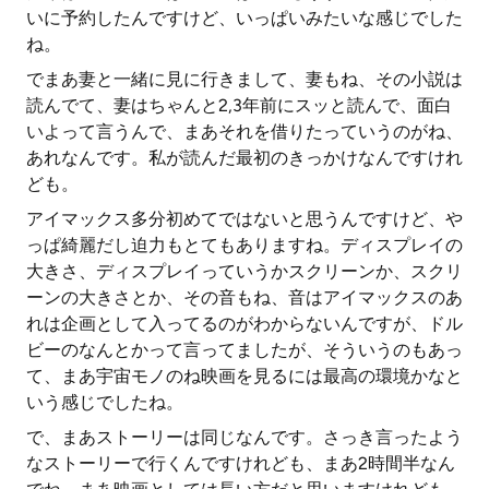
いに予約したんですけど、いっぱいみたいな感じでした
ね。
でまあ妻と一緒に見に行きまして、妻もね、その小説は
読んでて、妻はちゃんと2,3年前にスッと読んで、面白
いよって言うんで、まあそれを借りたっていうのがね、
あれなんです。私が読んだ最初のきっかけなんですけれ
ども。
アイマックス多分初めてではないと思うんですけど、や
っぱ綺麗だし迫力もとてもありますね。ディスプレイの
大きさ、ディスプレイっていうかスクリーンか、スクリ
ーンの大きさとか、その音もね、音はアイマックスのあ
れは企画として入ってるのがわからないんですが、ドル
ビーのなんとかって言ってましたが、そういうのもあっ
て、まあ宇宙モノのね映画を見るには最高の環境かなと
いう感じでしたね。
で、まあストーリーは同じなんです。さっき言ったよう
なストーリーで行くんですけれども、まあ2時間半なん