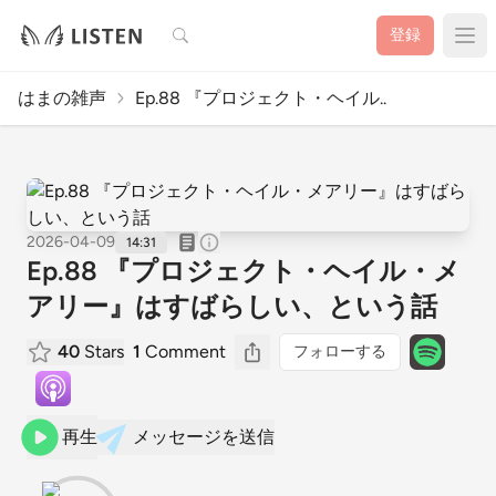
検索
登録
はまの雑声
Ep.88 『プロジェクト・ヘイル..
2026-04-09
14:31
Ep.88 『プロジェクト・ヘイル・メ
アリー』はすばらしい、という話
40
Stars
1
Comment
フォローする
再生
メッセージを送信