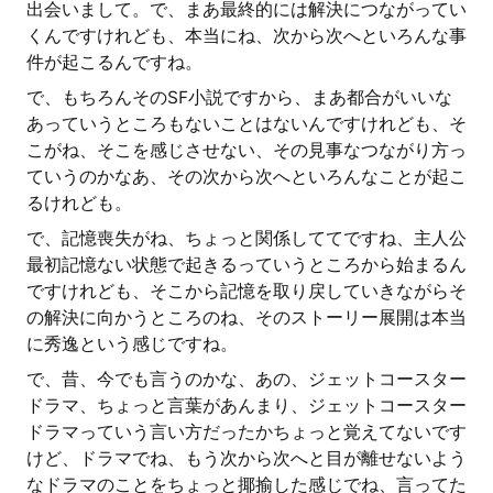
出会いまして。で、まあ最終的には解決につながってい
くんですけれども、本当にね、次から次へといろんな事
件が起こるんですね。
で、もちろんそのSF小説ですから、まあ都合がいいな
あっていうところもないことはないんですけれども、そ
こがね、そこを感じさせない、その見事なつながり方っ
ていうのかなあ、その次から次へといろんなことが起こ
るけれども。
で、記憶喪失がね、ちょっと関係しててですね、主人公
最初記憶ない状態で起きるっていうところから始まるん
ですけれども、そこから記憶を取り戻していきながらそ
の解決に向かうところのね、そのストーリー展開は本当
に秀逸という感じですね。
で、昔、今でも言うのかな、あの、ジェットコースター
ドラマ、ちょっと言葉があんまり、ジェットコースター
ドラマっていう言い方だったかちょっと覚えてないです
けど、ドラマでね、もう次から次へと目が離せないよう
なドラマのことをちょっと揶揄した感じでね、言ってた