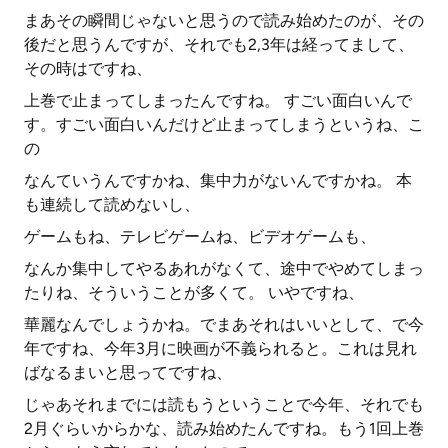
まあその瞬間じゃないと思うので読み始めたのが、その
後だと思うんですが、それでも2,3年は経ってまして、
その時はですね、
上巻で止まってしまったんですね。 すごい面白いんで
す。すごい面白いんだけど止まってしまうというね、こ
の
なんていうんですかね、集中力がないんですかね。 本
も連続して読めないし、
ゲームもね、テレビゲームね、ビデオゲームも、
なんか集中してやるあれがなくて、途中でやめてしまっ
たりね、そういうことが多くて。 いやですね、
華麗なんでしょうかね。でまあそれはいいとして、で今
年ですね、今年3月に映画が不義られると。これは見れ
ばなるまいと思ってですね、
じゃあそれまでには読もうということで今年、それでも
2月ぐらいからかな、読み始めたんですね。もう1回上巻