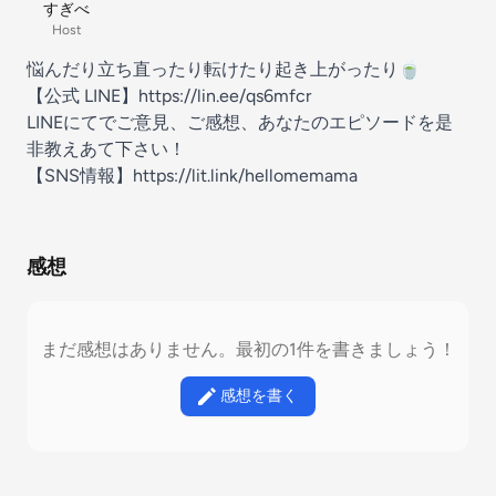
すぎべ
Host
悩んだり立ち直ったり転けたり起き上がったり🍵
【公式 LINE】https://lin.ee/qs6mfcr
LINEにてでご意見、ご感想、あなたのエピソードを是
非教えあて下さい！
【SNS情報】https://lit.link/hellomemama
感想
まだ感想はありません。最初の1件を書きましょう！
感想を書く