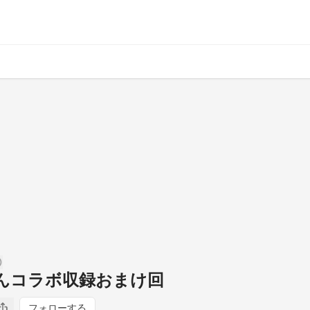
derさんコラボ収録おまけ回
フォローする