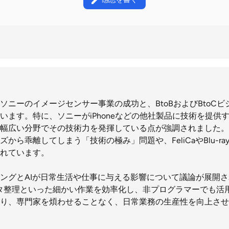
ソニーのイメージセンサー事業の成功と、BtoBおよびBtoC
います。特に、ソニーがiPhoneなどの他社製品に技術を提供
幅広い分野でその技術力を発揮している点が強調されました。
から乖離してしまう「技術の極み」問題や、FeliCaやBlu-r
れています。
ングとAIが日常生活や仕事に与える影響について議論が展開さ
データ整理といった細かい作業を効率化し、非プログラマーでも活
り、専門家を煩わせることなく、日常業務の生産性を向上させ