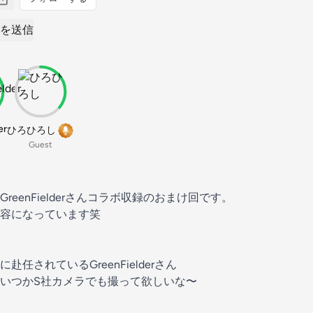
を送信
er
ひろひろし
Guest
eenFielderさんコラボ収録のおまけ回です。
容になっています笑
任されているGreenFielderさん
いつかS社カメラでも撮って欲しいな〜