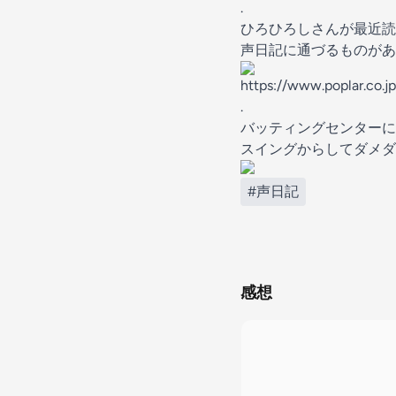
.
ひろひろしさんが最近読
声日記に通づるものがあ
https://www.poplar.co.j
.
バッティングセンターにて
スイングからしてダメダ
#声日記
感想