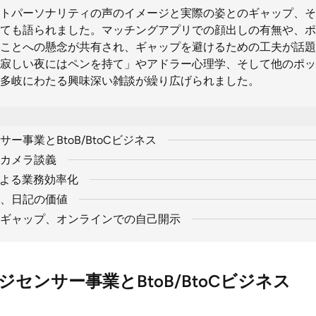
トパーソナリティの声のイメージと実際の姿とのギャップ、そ
ても語られました。マッチングアプリでの顔出しの有無や、ポ
ことへの懸念が共有され、ギャップを避けるための工夫が話題
寂しい夜にはペンを持て」やアドラー心理学、そして他のポッ
多岐にわたる興味深い雑談が繰り広げられました。
ー事業とBtoB/BtoCビジネス
カメラ談義
による業務効率化
、日記の価値
ギャップ、オンラインでの自己開示
センサー事業とBtoB/BtoCビジネス