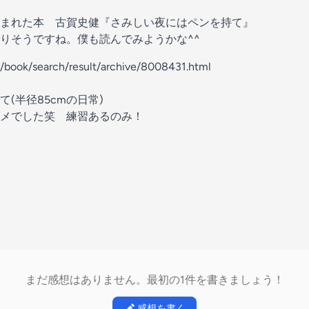
まれた本 古賀史健『さみしい夜にはペンを持て』
りそうですね。僕も読んでみようかな^^
p/book/search/result/archive/8008431.html
(半径85cmの日常)
メでした笑 練習あるのみ！
まだ感想はありません。最初の1件を書きましょう！
感想を書く