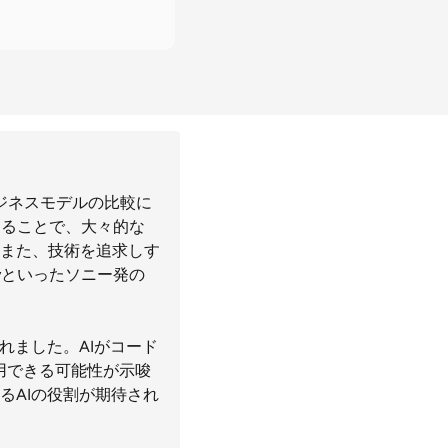
ビジネスモデルの比較に
することで、大々的な
また、技術を追求しす
ayといったソニー発の
れました。AIがコード
用できる可能性が示唆
るAIの役割が期待され