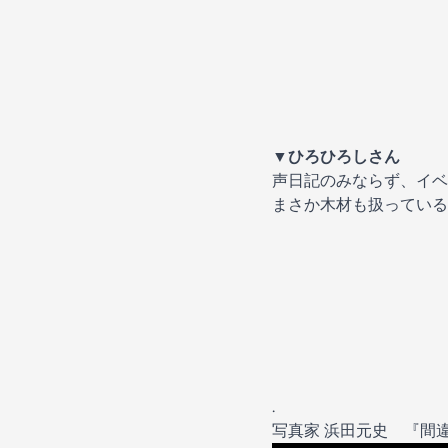
▼ひろひろしさん
声日記のみならず、イベ
まさか木材も扱っている
.
写真家 浜田元史 『間違