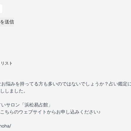
を送信
タリスト
なお悩みを持ってる方も多いのではないでしょうか？占い鑑定に
ししました。
占いサロン「浜松易占館」
こちらのウェブサイトからお申し込みください♪
onoha/