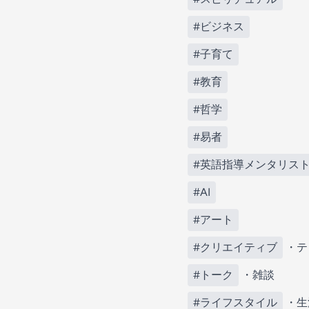
#ビジネス
#子育て
#教育
#哲学
#易者
#英語指導メンタリス
#AI
#アート
#クリエイティブ
・テ
#トーク
・雑談
#ライフスタイル
・生