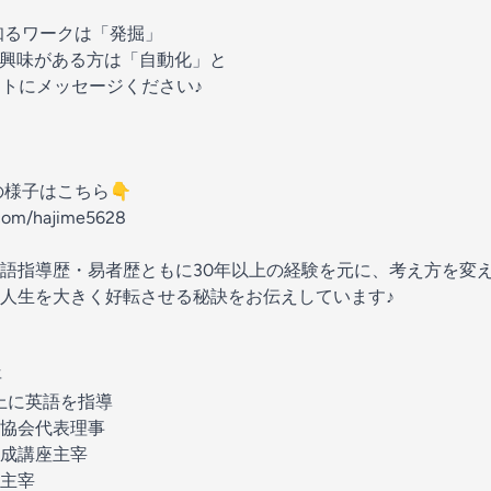
知るワークは「発掘」
興味がある方は「自動化」と
ントにメッセージください♪
の様子はこちら👇
.com/hajime5628
語指導歴・易者歴ともに30年以上の経験を元に、考え方を変
人生を大きく好転させる秘訣をお伝えしています♪
年
以上に英語を指導
協会代表理事
成講座主宰
主宰