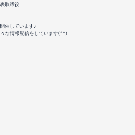
表取締役
開催しています♪
様々な情報配信をしています(^^)