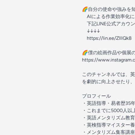
🌈自分の使命や強みを
AIによる作業効率化に
下記LINE公式アカウ
↓↓↓↓
https://lin.ee/ZlllQk8
🌈僕の絵画作品や個展
https://www.instagram
このチャンネルでは、英
を劇的に向上させたり、
プロフィール
・英語指導・易者歴35
・これまでに5000人
・英語メンタリズム教育
・英検指導マイスター養
・メンタリズム集客講座