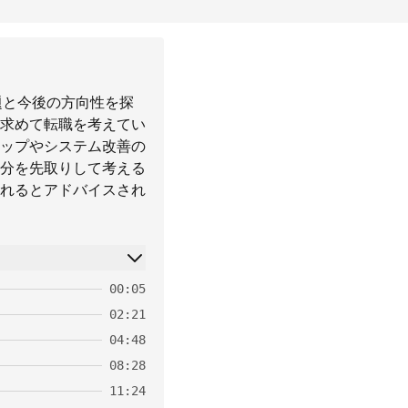
題と今後の方向性を探
求めて転職を考えてい
ップやシステム改善の
分を先取りして考える
れるとアドバイスされ
00:05
02:21
04:48
08:28
11:24