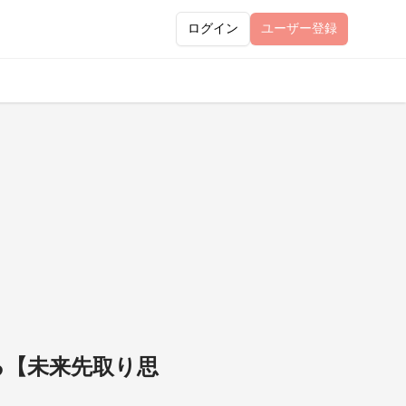
ログイン
ユーザー
登録
る【未来先取り思