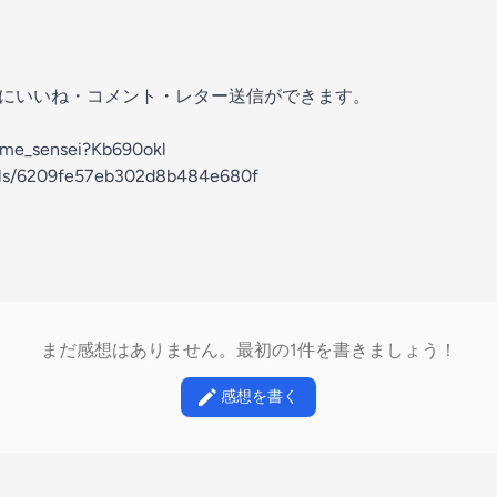
の放送にいいね・コメント・レター送信ができます。
ajime_sensei?Kb690okl
nels/6209fe57eb302d8b484e680f
まだ感想はありません。最初の1件を書きましょう！
感想を書く