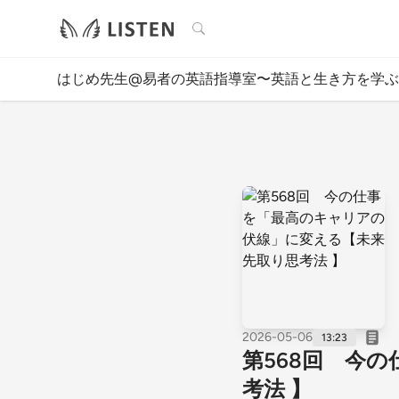
検索
はじめ先生@易者の英語指導室〜英語と生き方を学ぶ
2026-05-06
13:23
第568回 今
考法 】