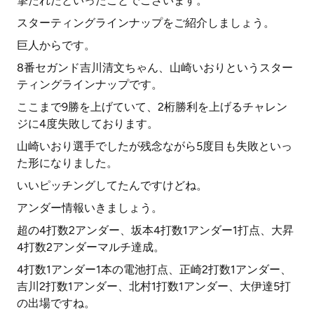
撃たれたといったことでございます。
スターティングラインナップをご紹介しましょう。
巨人からです。
8番セガンド吉川清文ちゃん、山崎いおりというスター
ティングラインナップです。
ここまで9勝を上げていて、2桁勝利を上げるチャレン
ジに4度失敗しております。
山崎いおり選手でしたが残念ながら5度目も失敗といっ
た形になりました。
いいピッチングしてたんですけどね。
アンダー情報いきましょう。
超の4打数2アンダー、坂本4打数1アンダー1打点、大昇
4打数2アンダーマルチ達成。
4打数1アンダー1本の電池打点、正崎2打数1アンダー、
吉川2打数1アンダー、北村1打数1アンダー、大伊達5打
の出場ですね。