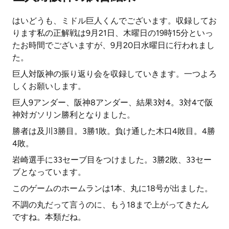
はいどうも、ミドル巨人くんでございます。収録してお
ります私の正解戦は9月21日、木曜日の19時15分といっ
たお時間でございますが、9月20日水曜日に行われまし
た。
巨人対阪神の振り返り会を収録していきます。一つよろ
しくお願いします。
巨人9アンダー、阪神8アンダー、結果3対4。3対4で阪
神対ガソリン勝利となりました。
勝者は及川3勝目。3勝1敗。負け通した木口4敗目。4勝
4敗。
岩崎選手に33セーブ目をつけました。3勝2敗、33セー
ブとなっています。
このゲームのホームランは1本、丸に18号が出ました。
不調の丸だって言うのに、もう18まで上がってきたん
ですね。本類だね。