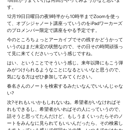
1回目がうまくいけば何回かやってみようかなと思いま
す。
12月19日日曜日の夜9時半から10時半までZoomを使っ
て、オブシジャノート講座っていうのをiPadワーカーズ
のプロメンバー限定で講座をやる予定です。
今のところちょっとアーカイブでその残すかどうかって
いうのはまだ未定の状態なので、その日その時間頑張っ
て見に来てくださいっていう感じですね。
はい、ということでそういう感じ。来年以降にもこう弾
みがつけられるようなことになるといいなと思うので、
気になる方はぜひ参加してみてください。
春名さんのノートを検索するみたいなんでいいんじゃな
い?
次?それもいいかもしれないね。希望者がいなければそ
れもできるし、希望者がいればその人にっていうので、
話そうと思ってたんだけど、もしうまくいったらそのノ
ートをみんなに見られてもいいんだったら、その検索し