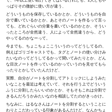
で、1年以上使い続けてきてはいるけれども、2人ともや
っぱりその微妙に使い方が違う、
どういうものを保存しているかとか、どういうものを自
分で書いているかとか、あとそのノートを作るって言っ
ても、どれぐらいの分量を書いているのかとか、そうい
ったところが全然違う、人によって全然違うから、どう
やってるのかなーって。
今までも、ちょこちょここういうのってどうしてるの、
例えばゴリゴキャストでも、タグとノートの使い分けみ
たいなのってどうしてるかって聞いてみたりとか、どん
な目次ノートを作っているのかっていうのを見せてもら
ったりとかしていたんだけど、
実際、自分がノートを分割してアトミックにしようみた
いなことを最近は考えていて、それを行う上でどういう
ふうに分割したらいいのかとか、そもそもこれは分割で
きるんだろうかみたいなのを相談してたのがきっかけ。
ちなみに、はるなさんはノートを分割するということに
わりとこだわっている印象があるんだけど、なんかちょ