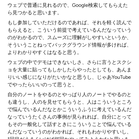
ウェブで普通に見れるので、Google検索してもらえた
ら見つかると思います。
もし参加していただけるのであれば、それを軽く読んで
もらえると、こういう前提で考えているんだなっていう
のがわかるので、スムーズに理解がしやすいというか、
そういうことねってバックグラウンド情報が多ければ、
よりわかりやすくはなると思う。
ウェブの中でデモはできないしさ、さらに言うとスクシ
ョを大量に貼ってもしかしたらやったとしても、あんま
りいい感じになりがたいかなと思うし、じゃあYouTube
でやったらいいのって思うと、
自分のノートをやるのとやっぱり人のノートでやるのと
も違うし、人のを見せてもらうと、人はこういうところ
で悩んでいるんだなとかこういうふうに考えているんだ
なっていうたくさんの事例が見られれば、自分にとって
もその一般化して話すときにこういうことで悩んでいる
んだなっていうのがわかれば、それもわかりやすいし、