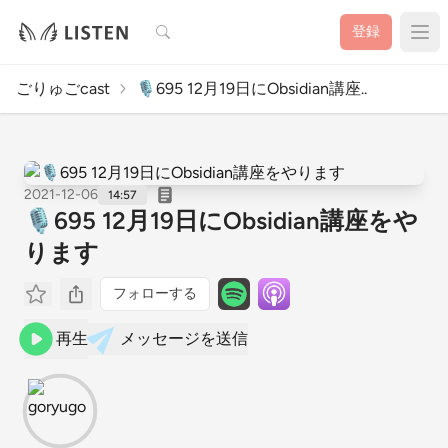
検索
登録
ごりゅごcast
🎙695 12月19日にObsidian講座..
2021-12-06
14:57
🎙695 12月19日にObsidian講座をや
ります
フォローする
再生
メッセージを送信