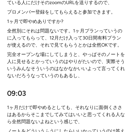
ている人にだけそのzoomのURLを送りするので、
プロメンバー登録をしてもらえると参加できます。
1ヶ月で即やめありですか?
全然別にそれは問題ないです。1ヶ月プランっていうの
に入ってもらって、12月だけ入って30日間有料プラン
が使えるので、それで見てもらうとかは全然OKです。
完全オープンな場にしてしまうと、やっぱそのノートを
人に見せるとかっていうのはやりがたいので、実際そう
いうみんなそういうのはなかなかいいよって言ってくれ
ないだろうなっていうのもあるし、
09:03
1ヶ月だけで即やめるとしても、それなりに面倒くささ
はあるからそこまでしてみてはいいと思ってくれる人な
ら全然問題ないよねという感じで、
ノートをどういうふうにしたらいいかっていうのは答え