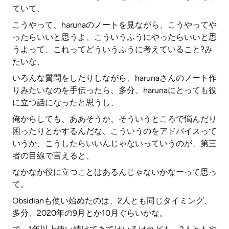
ていて、
こうやって、harunaのノートを見ながら、こうやってや
ったらいいと思うよ、こういうふうにやったらいいと思
うよって、これってどういうふうに考えていること?み
たいな、
いろんな質問をしたりしながら、harunaさんのノート作
りみたいなのを手伝ったら、多分、harunaにとっても役
に立つ話になったと思うし、
俺からしても、ああそうか、そういうところで悩んだり
困ったりとかするんだな、こういうのをアドバイスって
いうか、こうしたらいいんじゃないっていうのが、第三
者の目線で言えると、
なかなか役に立つことはあるんじゃないかなーって思っ
て。
Obsidianも使い始めたのは、2人とも同じタイミング、
多分、2020年の9月とか10月ぐらいかな。