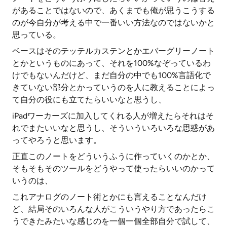
があることではないので、あくまでも俺が思うこうする
のが今自分が考える中で一番いい方法なのではないかと
思っている。
ベースはそのテッテルカステンとかエバーグリーノート
とかというものにあって、それを100%なぞっているわ
けでもないんだけど、まだ自分の中でも100%言語化で
きていない部分とかっていうのを人に教えることによっ
て自分の役にも立てたらいいなと思うし、
iPadワーカーズに加入してくれる人が増えたらそれはそ
れでまたいいなと思うし、そういういろいろな思惑があ
ってやろうと思います。
正直このノートをどういうふうに作っていくのかとか、
そもそもそのツールをどうやって使ったらいいのかって
いうのは、
これアナログのノート術とかにも言えることなんだけ
ど、結局そのいろんな人がこういうやり方であったらこ
うできたみたいな感じのを一個一個全部自分で試して、