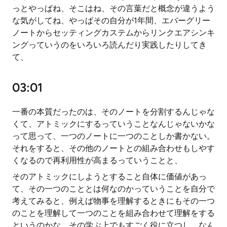
っとやっぱね、そこはね、その言葉だと概念が違うよう
な気がしてね、やっぱその自分が1年間、エバーグリー
ノートからセッティングカステムからリンクエアシンキ
ングっていうのをいろいろ読んだり実践したりしてき
て、
03:01
一番の本質だったのは、そのノートを分割するんじゃな
くて、アトミックにするっていうことなんじゃないかな
って思って、一つのノートに一つのことしか書かない。
それをすると、その他のノートとの組み合わせもしやす
くなるので再利用性が高まるっていうことと、
そのアトミックにしようとすること自体に価値があっ
て、その一つのこととは何なのかっていうことを自分で
考えてみると、例えば物事を理解するときにもその一つ
のことを理解して一つのことを組み合わせて理解をする
というのかな、その学ぶ上でもすごく役に立つし、なん