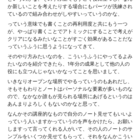
か新しいことを考えたりする場合にもパーツが洗練され
ているので組み合わせがしやすいっていうのかな、
っていう意味でも書くことの再利用度と共にもう一つ
が、やっぱり書くことでアトミックにすることで考えが
クリアになるみたいなことがすごく効果があることだな
っていうふうに思うようになってきて、
そのやり方みたいなのを、こういうふうにやってるよみ
たいなのを紹介できたら、1年分の成果として他の人の
役にも立つんじゃないかなってことを思いまして、
いきなりオープンな場所でやるっていうのもあれだし、
そもそもわりとノートはパーソナルな要素が多いものな
ので、なかなか誰もが見られる場所にあげるというのは
あんまりよろしくもないのかなと思って、
なんかその講座的なもので自分のノート見せてもいいよ
っていう人いますかっていうのを声をかけたら、お願い
しますって言ってくれる人がいて、その人のノートのサ
ンプルをいくつか見せてもらって、それをなんかこうい