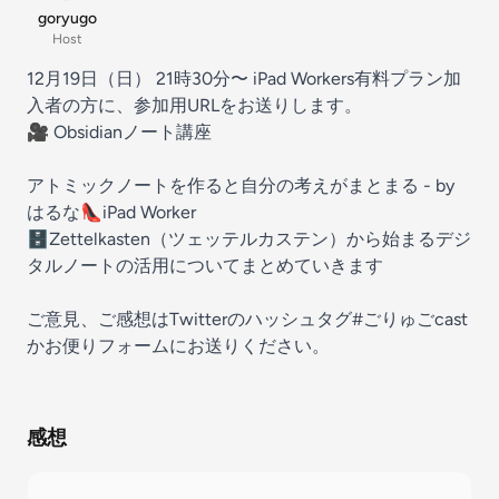
goryugo
Host
12月19日（日） 21時30分〜 iPad Workers有料プラン加
入者の方に、参加用URLをお送りします。
🎥
Obsidianノート講座
アトミックノートを作ると自分の考えがまとまる - by
はるな👠iPad Worker
🗄Zettelkasten（ツェッテルカステン）から始まるデジ
タルノートの活用についてまとめていきます
ご意見、ご感想はTwitterのハッシュタグ#
ごりゅごcast
か
お便りフォーム
にお送りください。
感想