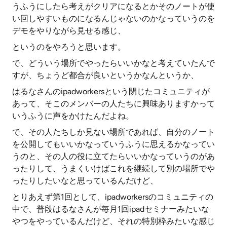
うふうにしたら考えがクリアになるとかそのノートが使
い回しやすいものになるんじゃないのかなっていうのを
デモをやりながら見せる感じ、
というのをやろうと思います。
で、どういう場所でやったらいいかなと考えていたんで
すが、ちょうど都合が良いというかなんというか、
はるなさんのipadworkersという閉じたコミュニティが
あって、そこのメンバーの人たちに興味ありますかって
いうふうに声をかけたんだよね。
で、その人たちしか見ない場所であれば、自分のノート
を公開してもいいかなっていうふうに思えるかなってい
うのと、その人の役に立てたらいいかなっていうのがあ
ったりして、うまくいけばこれを継続して別の場所でや
ったりしたいなと思っているんだけど、
とりあえず第1回として、ipadworkersのコミュニティの
中で、普段はるなさんが毎月1回ipadセミナーみたいな
やつをやっているんだけど、それの特別枠みたいな感じ