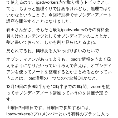
て使えるので、ipadworkers内で取り扱うトピックとし
ても、ちょっと無理くりではあるけれども、無理ではな
いかなということで、今回特別枠でオブシディアノート
講座を開催することになりました。
春田さんがさ、そもそも最近ipadworkersのその有料会
員向けのコンテンツとしてオブシディアンのこととか、
割と書いておって、しかも割と見られとるよね。
見られてるね。興味ある人やっぱり多いみたいで、
オブシディアンがあってよりも、ipadで情報をうまく扱
えるようになりたいっていう考えで言えば、オブシディ
アンを使ってノートを整理するとかまとめるとかってい
うことは、ipad活用の一つなので全然OKかなと。
12月19日の夜9時半から10時半までの1時間、zoomを使
ってオブシディアノート講座っていうのを開催予定で
す。
土曜日?日曜日です。日曜日で参加するには、
ipadworkersのプロメンバーという有料のプランに入っ