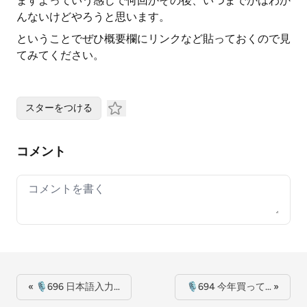
ますよっていう感じで何回かその後、いつまでかはわか
んないけどやろうと思います。
ということでぜひ概要欄にリンクなど貼っておくので見
てみてください。
スターをつける
コメント
Your comment
« 🎙696 日本語入力…
🎙694 今年買って… »