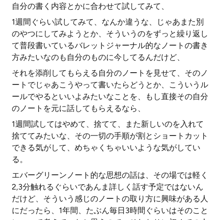
自分の書く内容とかに合わせて試してみて、
1週間ぐらい試してみて、なんか違うな、じゃあまた別
のやつにしてみようとか、そういうのをずっと繰り返し
て普段書いているバレットジャーナル的なノートの書き
方みたいなのも自分のものに今してるんだけど、
それを添削してもらえる自分のノートを見せて、そのノ
ートでじゃあこうやって書いたらどうとか、こういうル
ールでやるといいよみたいなことを、もし直接その自分
のノートを元に話してもらえるなら、
1週間試してはやめて、捨てて、また新しいのを入れて
捨ててみたいな、その一切の手順が割とショートカット
できる気がして、めちゃくちゃいいような気がしてい
る。
エバーグリーンノート的な思想の話は、その場では軽く
2,3分触れるぐらいであんま詳しく話す予定ではないん
だけど、そういう感じのノートの取り方に興味がある人
にだったら、1年間、たぶん毎日3時間ぐらいはそのこと