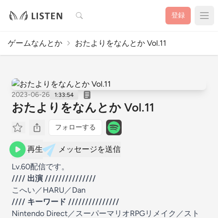
検索
登録
ゲームなんとか
おたよりをなんとか Vol.11
2023-06-26
1:33:54
おたよりをなんとか Vol.11
フォローする
再生
メッセージを送信
Lv.60配信です。
//// 出演 ///////////////
こへい
／
HARU
／
Dan
//// キーワード ///////////////
Nintendo Direct／スーパーマリオRPGリメイク／スト