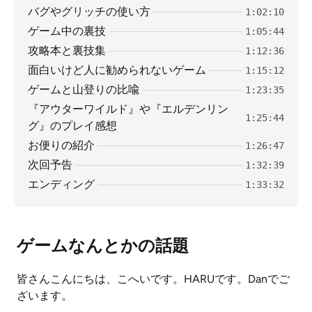
バグやグリッチの使い方
1:02:10
ゲーム中の裏技
1:05:44
攻略本と裏技集
1:12:36
面白いけど人に勧められないゲーム
1:15:12
ゲームと山登りの比喩
1:23:35
『アウターワイルド』や『エルデンリン
1:25:44
グ』のプレイ感想
お便りの紹介
1:26:47
次回予告
1:32:39
エンディング
1:33:32
ゲームなんとかの話題
皆さんこんにちは、こへいです。HARUです。Danでご
ざいます。