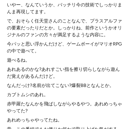
いやー、なんていうか、バッチリ今の技術でしっかりま
んま再現してます。
で、おそらく任天堂さんのことなんで、プラスアルファ
の要素だったりだとか。しっかりね、前作というかオリ
ジナルのファンの方々が満足するような内容に。
今パッと思い浮かんだけど、ゲームボーイがマリオRPG
の中で遊べて。
遊べるね。
あれあるのかな?あれすごい指を擦り切らしながら遊ん
だ覚えがあるんだけど。
なんだっけ?名前が出てこない?爆裂BBとなんとか。
カブトムシのあれ。
赤甲羅たなんかを飛ばしながらやるやつ。あれめっちゃ
やってた?
あれめっちゃやってたね。