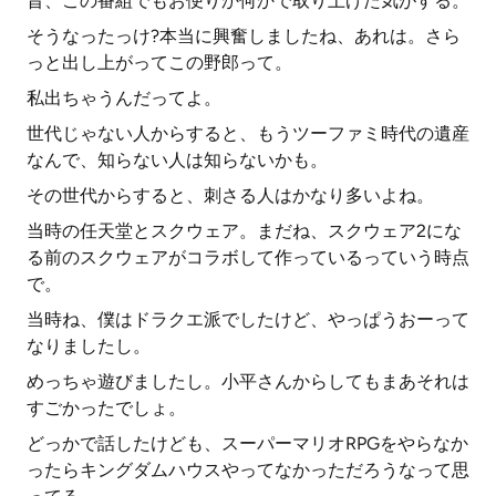
昔、この番組でもお便りか何かで取り上げた気がする。
そうなったっけ?本当に興奮しましたね、あれは。さら
っと出し上がってこの野郎って。
私出ちゃうんだってよ。
世代じゃない人からすると、もうツーファミ時代の遺産
なんで、知らない人は知らないかも。
その世代からすると、刺さる人はかなり多いよね。
当時の任天堂とスクウェア。まだね、スクウェア2にな
る前のスクウェアがコラボして作っているっていう時点
で。
当時ね、僕はドラクエ派でしたけど、やっぱうおーって
なりましたし。
めっちゃ遊びましたし。小平さんからしてもまあそれは
すごかったでしょ。
どっかで話したけども、スーパーマリオRPGをやらなか
ったらキングダムハウスやってなかっただろうなって思