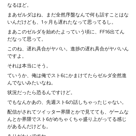
なるほど。
まあゼルダはね、まだ全然序盤なんで何も話すことはな
いんだけども、1ヶ月も遅れたなって思ってるし。
まあこのゼルダを始めたよっていう頃に、FF16出てん
だなって思って。
このね、遅れ具合がヤバい。進捗の遅れ具合がヤバいん
ですよ。
それは本当にそう。
ていうか、俺は俺でスト6にかまけてたらゼルダ全然進
んでないみたいなね。
状況だったら恐るんですけど。
でもなんかあの、先週スト6の話しちゃったじゃない。
配信がされてツイッター界隈とかで見てても、ゲームな
んとか界隈でスト6がめちゃくちゃ盛り上がってる感じ
があるんだけども。