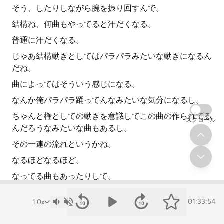
そう、したりしながら腕を振り回すんで。
結構ね、何曲もやってると汗だくなる。
普通に汗だくなる。
じゃあ結構動きとしてはパラパラみたいな動きになるん
だね。
曲によってはそういう感じになる。
なんか俺パラパラ踊ってんなみたいな気分になるし。
ちゃんと権としての動きを意識してこの曲の作られてる
スクロール
んだろうなみたいな曲もあるし。
その一連の流れというかね。
なるほどなるほど。
なってる曲もあったりして。
とても楽しいですね。最近毎日やってますね。
01:33:54
で、やって両手を振り回して。