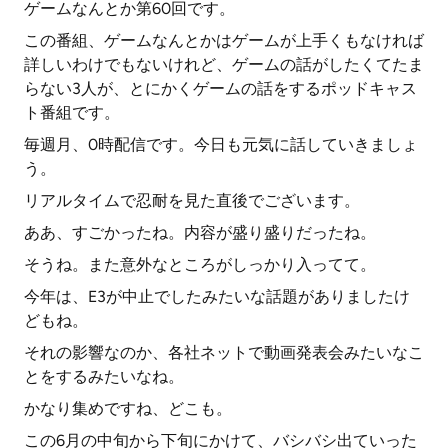
ゲームなんとか第60回です。
この番組、ゲームなんとかはゲームが上手くもなければ
詳しいわけでもないけれど、ゲームの話がしたくてたま
らない3人が、とにかくゲームの話をするポッドキャス
ト番組です。
毎週月、0時配信です。今日も元気に話していきましょ
う。
リアルタイムで忍耐を見た直後でございます。
ああ、すごかったね。内容が盛り盛りだったね。
そうね。また意外なところがしっかり入ってて。
今年は、E3が中止でしたみたいな話題がありましたけ
どもね。
それの影響なのか、各社ネットで動画発表会みたいなこ
とをするみたいなね。
かなり集めですね、どこも。
この6月の中旬から下旬にかけて、バシバシ出ていった