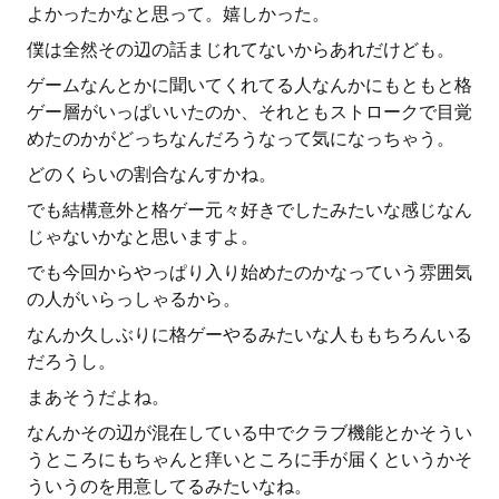
よかったかなと思って。嬉しかった。
僕は全然その辺の話まじれてないからあれだけども。
ゲームなんとかに聞いてくれてる人なんかにもともと格
ゲー層がいっぱいいたのか、それともストロークで目覚
めたのかがどっちなんだろうなって気になっちゃう。
どのくらいの割合なんすかね。
でも結構意外と格ゲー元々好きでしたみたいな感じなん
じゃないかなと思いますよ。
でも今回からやっぱり入り始めたのかなっていう雰囲気
の人がいらっしゃるから。
なんか久しぶりに格ゲーやるみたいな人ももちろんいる
だろうし。
まあそうだよね。
なんかその辺が混在している中でクラブ機能とかそうい
うところにもちゃんと痒いところに手が届くというかそ
ういうのを用意してるみたいなね。