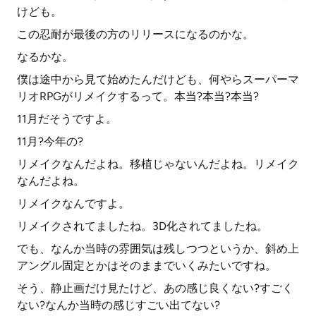
けども。
この忍耐が最後の方のリリースになるのかな。
なるかな。
僕は途中から見て始めたんだけども、何やらスーパーマ
リオRPGがリメイクするって。本当?本当?本当?
11月だそうですよ。
11月?今年の?
リメイクなんだよね。移植じゃないんだよね。リメイク
なんだよね。
リメイクなんですよ。
リメイクされてましたね。3D化されてましたね。
でも、なんか当時の雰囲気は残しつつというか、斜め上
アングル固定とかはそのままでいくみたいですね。
そう、静止画だけ見たけど、あの感じ良くない?すごく
ない?なんか当時の感じすごい出てない?