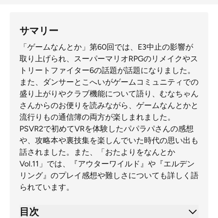
サマリー
「ゲームなんとか」第60回では、E3中止の影響が
取り上げられ、スーパーマリオRPGのリメイクやス
トリートファイター6の話題が話題になりました。
また、ダンサーとこへいがゲームコミュニティでの
盛り上がりやクラブ機能について語り、むなちゃん
さんからのお便りを読みながら、ゲームなんとかと
流行りもの通信簿の両方が楽しまれました。
PSVR2で初めてVRを体験したパパラパさんの感想
や、攻略本や裏技集を楽しんでいた時代の思い出も
話されました。また、「おたよりをなんとか
Vol.11」では、『アウターワイルド』や『エルデン
リング』のプレイ感想や難しさについても詳しく語
られています。
目次