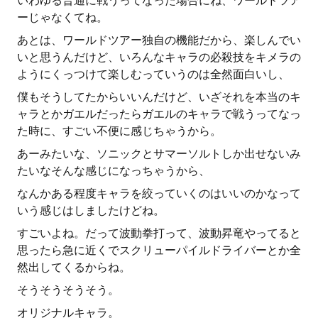
いわゆる普通に戦うってなった場合にね、ワールドツア
ーじゃなくてね。
あとは、ワールドツアー独自の機能だから、楽しんでい
いと思うんだけど、いろんなキャラの必殺技をキメラの
ようにくっつけて楽しむっていうのは全然面白いし、
僕もそうしてたからいいんだけど、いざそれを本当のキ
ャラとかガエルだったらガエルのキャラで戦うってなっ
た時に、すごい不便に感じちゃうから。
あーみたいな、ソニックとサマーソルトしか出せないみ
たいなそんな感じになっちゃうから、
なんかある程度キャラを絞っていくのはいいのかなって
いう感じはしましたけどね。
すごいよね。だって波動拳打って、波動昇竜やってると
思ったら急に近くでスクリューパイルドライバーとか全
然出してくるからね。
そうそうそうそう。
オリジナルキャラ。