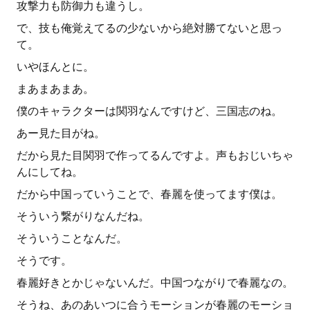
攻撃力も防御力も違うし。
で、技も俺覚えてるの少ないから絶対勝てないと思っ
て。
いやほんとに。
まあまあまあ。
僕のキャラクターは関羽なんですけど、三国志のね。
あー見た目がね。
だから見た目関羽で作ってるんですよ。声もおじいちゃ
んにしてね。
だから中国っていうことで、春麗を使ってます僕は。
そういう繋がりなんだね。
そういうことなんだ。
そうです。
春麗好きとかじゃないんだ。中国つながりで春麗なの。
そうね、あのあいつに合うモーションが春麗のモーショ