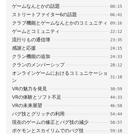
ゲームなんとかの話題
00:15
ストリートファイター6の話題
06:41
クラブ機能とゲームなんとかのコミュニティ
09:16
ゲームとコミュニティ
22:12
流行りもの通信簿
23:35
感謝と応援
24:15
クラン機能の追加
24:33
クランのメンバーシップ
28:12
オンラインゲームにおけるコミュニケーショ
31:18
ン
VRの魅力を発見
38:59
VRの体験とソフト不足
44:33
VRの未来展望
46:58
バグ技とグリッチの利用
54:44
現在のゲームの修正とバグ技の減少
58:57
ポケモンとスカイリムでのバグ技
59:18