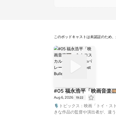
このポッドキャストは未認証のため、
#05 福永浩平「映画音楽🎞️
Aug 6, 2026
19:22
🎙️トピックス：映画「トイ・ストーリー
きな作品の監督や演出者が、違う