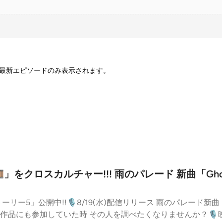
最新エピソードのみ表示されます。
」をクロスカルチャー!!! 雨のパレード 新曲「Ghost 
5」公開中!!🎙️8/19(水)配信リリース 雨のパレード新曲「Ghos
作品にも参加していた時 その人を調べたくなりませんか？🎙