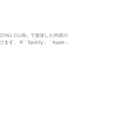
es.com/adchoices