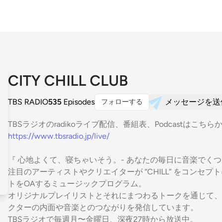
CITY CHILL CLUB
TBS RADIO
535
Episodes
メッセージを送
フォローする
TBSラジオのradikoライブ配信、番組表、Podcastはこちら
https://www.tbsradio.jp/live/
『 心地よくて、寝ちゃいそう。- あなたの毎日に音楽でくつ
注目のアーティストやクリエイターが “CHILL” をコンセ
トをOAするミュージックプログラム。
オリジナルプレイリストとそれにまつわるトークを通じて、
クターの内面や音楽とのつながりを発信しています。
TBSラジオで毎週月〜金曜日、深夜27時から放送中。