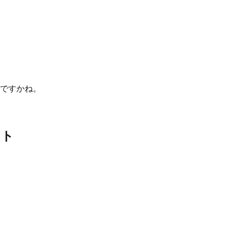
ですかね。
ント