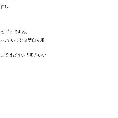
すし、
ンセプトですね。
ンっていう分散型自立組
してはどういう形がいい