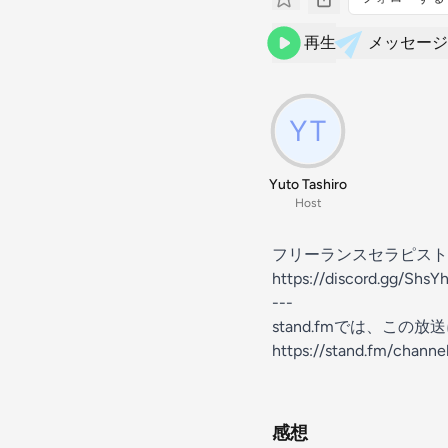
再生
メッセージ
Yuto Tashiro
Host
フリーランスセラピスト
https://discord.gg/Shs
---
stand.fmでは、こ
https://stand.fm/chann
感想