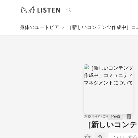
検索
身体のユートピア
［新しいコンテンツ作成中］コ..
2024-01-09
10:43
［新しいコンテ
フォローする