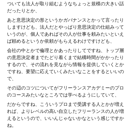
ついても法人が取り組むようなちょっと規模の大きい話
だったりとか、
あと意思決定の形というかガバナンスとかって言ったり
しますけども、法人だとやっぱり意思決定の仕組みって
いうのが、個人であればその人が仕事を頼みたいといえ
ば頼めるというか依頼がもらえるわけですけども、
会社の中とかで倫理とかあったりしてですね、トップ層
の意思決定者までたどり着くまで結構時間がかかったり
するので、その流れを見ながら情報を提供していくとか
ですね、要望に応えていくみたいなことをするといいの
で、
その辺のコツについてがフリーランスアカデミーのプロ
のコースみたいなところでは学べるようにしていて、
だからですね、こういうプロまで受講する人とかが増え
れば、よりレベルの高い自立したフリーランスの人が増
えるというので、いいんじゃないかなという感じですか
ね。