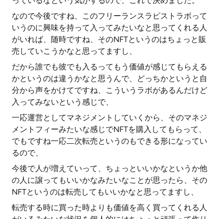
っているなという気がするので、これで決めました。
なので今後ですね、このフリーランスラピストラボって
いうのに興味を持って入ってみたいなと思ってくれる人
がいれば、随時ですね、そのNFTというのはちょっと販
売していこうかなと思ってますし、
だから誰でも彼でも入るってもう価値が感じてもらえる
かというのは違うかなと思うんで、どっちかというと自
分から声をかけてですね、こういうラボがあるんだけど
入ってみないという感じで、
一応運営としてマネジメントしていくから、そのマネジ
メントフィーみたいな感じでNFTを購入してもらって、
でもですね一応二次転売というのもできる形になってい
るので、
今後で人が増えていって、ちょっといいかなというか他
の人に譲ってもいいかなみたいなことが思ったら、その
NFTというのは転売してもいいかなと思ってますし、
転売する時に買った時よりも価値を高く買ってくれる人