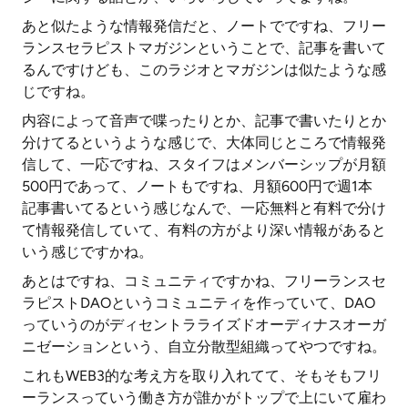
あと似たような情報発信だと、ノートでですね、フリー
ランスセラピストマガジンということで、記事を書いて
るんですけども、このラジオとマガジンは似たような感
じですね。
内容によって音声で喋ったりとか、記事で書いたりとか
分けてるというような感じで、大体同じところで情報発
信して、一応ですね、スタイフはメンバーシップが月額
500円であって、ノートもですね、月額600円で週1本
記事書いてるという感じなんで、一応無料と有料で分け
て情報発信していて、有料の方がより深い情報があると
いう感じですかね。
あとはですね、コミュニティですかね、フリーランスセ
ラピストDAOというコミュニティを作っていて、DAO
っていうのがディセントラライズドオーディナスオーガ
ニゼーションという、自立分散型組織ってやつですね。
これもWEB3的な考え方を取り入れてて、そもそもフリ
ーランスっていう働き方が誰かがトップで上にいて雇わ