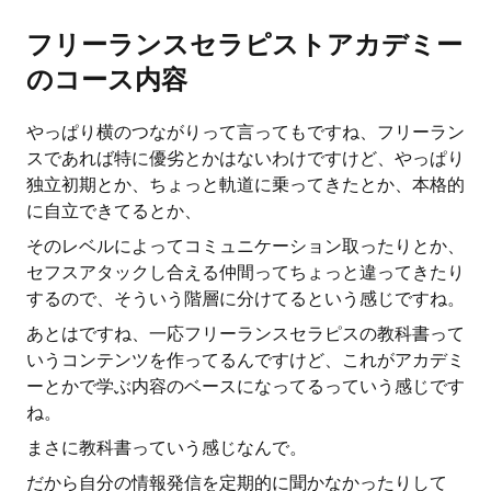
フリーランスセラピストアカデミー
のコース内容
やっぱり横のつながりって言ってもですね、フリーラン
スであれば特に優劣とかはないわけですけど、やっぱり
独立初期とか、ちょっと軌道に乗ってきたとか、本格的
に自立できてるとか、
そのレベルによってコミュニケーション取ったりとか、
セフスアタックし合える仲間ってちょっと違ってきたり
するので、そういう階層に分けてるという感じですね。
あとはですね、一応フリーランスセラピスの教科書って
いうコンテンツを作ってるんですけど、これがアカデミ
ーとかで学ぶ内容のベースになってるっていう感じです
ね。
まさに教科書っていう感じなんで。
だから自分の情報発信を定期的に聞かなかったりして