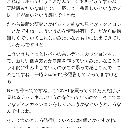
これはラボっていうことなんで、研究所とかですかね、
実験版みたいな感じで、一応こう一番難しいというかグ
レードが高いという感じですかね。
だから最新の研究とかビジネス的な知見とかテクノロジ
ーとかですね、こういうのを情報共有して、だから結構
難しくてついてこれないみたいなとも中には出てきてし
まいがちですけども、
こういうちょっとレベルの高いディスカッションをし
て、新しい働き方とか事業を作っていくみたいなことを
ラボ的に生み出していくのがこの場って感じなんで、こ
れもですね、一応Discordで今運営していってますけど
も、
NFTを作ってですね、このNFTを買ってくれた人だけが
見れるチャンネルというのを作っているので、そこでコ
アなディスカッションをしていこうかなというところな
んですよね。
そこで今のところ発行しているのは4個とかですかね。