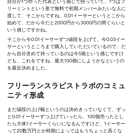
自分が1つ作った代表という感じで持っていて、1つはフ
リーミントという形で無料で初期メンバーみたいな人に
渡して、そこからですね、0.01イーサーというとこから
始めて、だから今だと2000円から3000円の間ぐらいと
いう感じですかね。
そこから今0.01イーサーずつ値段を上げて、今0.03イー
サーというところまで購入していただいているので、だ
から自分含めて持っているのは今5個という感じですけ
ども、これをですね、最大100個にしようかなというの
を最近決めました。
フリーランスラピストラボのコミュ
ニティ形成
まだ値段の上げ幅というのは決めきっていなくて、ずっ
と0.01イーサーずつ上げていったら、100個売ったとし
たら大体1イーサーぐらいになるんですけど、1イーサー
って20数万円とか時期によってはもうちょっと高くな