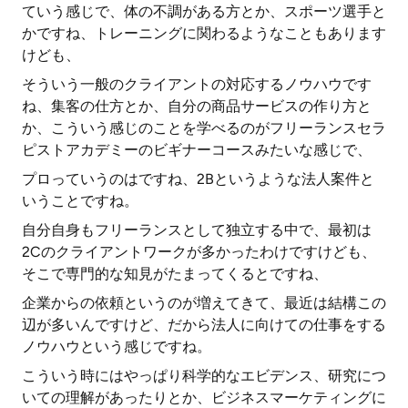
ていう感じで、体の不調がある方とか、スポーツ選手と
かですね、トレーニングに関わるようなこともあります
けども、
そういう一般のクライアントの対応するノウハウです
ね、集客の仕方とか、自分の商品サービスの作り方と
か、こういう感じのことを学べるのがフリーランスセラ
ピストアカデミーのビギナーコースみたいな感じで、
プロっていうのはですね、2Bというような法人案件と
いうことですね。
自分自身もフリーランスとして独立する中で、最初は
2Cのクライアントワークが多かったわけですけども、
そこで専門的な知見がたまってくるとですね、
企業からの依頼というのが増えてきて、最近は結構この
辺が多いんですけど、だから法人に向けての仕事をする
ノウハウという感じですね。
こういう時にはやっぱり科学的なエビデンス、研究につ
いての理解があったりとか、ビジネスマーケティングに