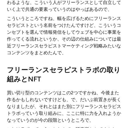
わるような、こういう人がフリーランスとして自立して
いく上で共通の要素っていうのはやっぱあるので、
こういうところですね、幅を広げるためにフリーランス
セラピストという名前をつけたんですけど、こういうコ
ンセプトを選んで情報発信をしてウェブを中心に事業を
作ってくる流れというか、その辺の仕組みについては最
近フリーランスセラピストマーケティング戦略みたいな
コンテンツをまとめたんで、
フリーランスセラピストラボの取り
組みとNFT
買い切り型のコンテンツはこの2つですかね、今後また
作るかもしれないですけども、で、だいぶ前置きが長く
なりましたが、それとはまた別にフリーランスセラピス
トラボっていう取り組みに、ここに特に力を入れようか
なっていうのが今の段階というところで、