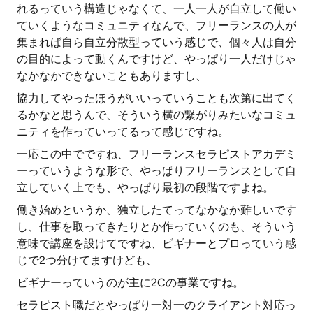
れるっていう構造じゃなくて、一人一人が自立して働い
ていくようなコミュニティなんで、フリーランスの人が
集まれば自ら自立分散型っていう感じで、個々人は自分
の目的によって動くんですけど、やっぱり一人だけじゃ
なかなかできないこともありますし、
協力してやったほうがいいっていうことも次第に出てく
るかなと思うんで、そういう横の繋がりみたいなコミュ
ニティを作っていってるって感じですね。
一応この中でですね、フリーランスセラピストアカデミ
ーっていうような形で、やっぱりフリーランスとして自
立していく上でも、やっぱり最初の段階ですよね。
働き始めというか、独立したてってなかなか難しいです
し、仕事を取ってきたりとか作っていくのも、そういう
意味で講座を設けてですね、ビギナーとプロっていう感
じで2つ分けてますけども、
ビギナーっていうのが主に2Cの事業ですね。
セラピスト職だとやっぱり一対一のクライアント対応っ