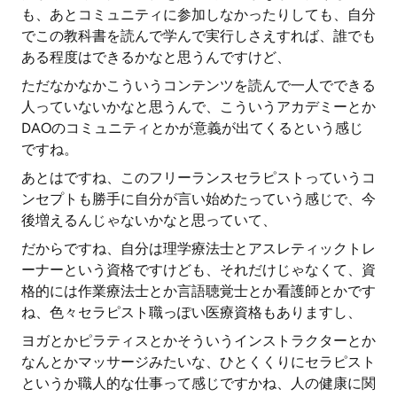
も、あとコミュニティに参加しなかったりしても、自分
でこの教科書を読んで学んで実行しさえすれば、誰でも
ある程度はできるかなと思うんですけど、
ただなかなかこういうコンテンツを読んで一人でできる
人っていないかなと思うんで、こういうアカデミーとか
DAOのコミュニティとかが意義が出てくるという感じ
ですね。
あとはですね、このフリーランスセラピストっていうコ
ンセプトも勝手に自分が言い始めたっていう感じで、今
後増えるんじゃないかなと思っていて、
だからですね、自分は理学療法士とアスレティックトレ
ーナーという資格ですけども、それだけじゃなくて、資
格的には作業療法士とか言語聴覚士とか看護師とかです
ね、色々セラピスト職っぽい医療資格もありますし、
ヨガとかピラティスとかそういうインストラクターとか
なんとかマッサージみたいな、ひとくくりにセラピスト
というか職人的な仕事って感じですかね、人の健康に関