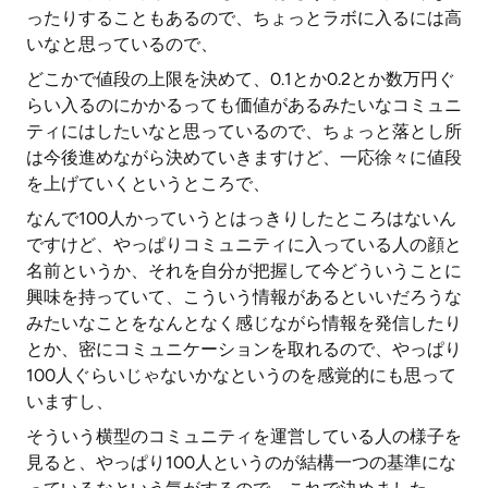
ったりすることもあるので、ちょっとラボに入るには高
いなと思っているので、
どこかで値段の上限を決めて、0.1とか0.2とか数万円ぐ
らい入るのにかかるっても価値があるみたいなコミュニ
ティにはしたいなと思っているので、ちょっと落とし所
は今後進めながら決めていきますけど、一応徐々に値段
を上げていくというところで、
なんで100人かっていうとはっきりしたところはないん
ですけど、やっぱりコミュニティに入っている人の顔と
名前というか、それを自分が把握して今どういうことに
興味を持っていて、こういう情報があるといいだろうな
みたいなことをなんとなく感じながら情報を発信したり
とか、密にコミュニケーションを取れるので、やっぱり
100人ぐらいじゃないかなというのを感覚的にも思って
いますし、
そういう横型のコミュニティを運営している人の様子を
見ると、やっぱり100人というのが結構一つの基準にな