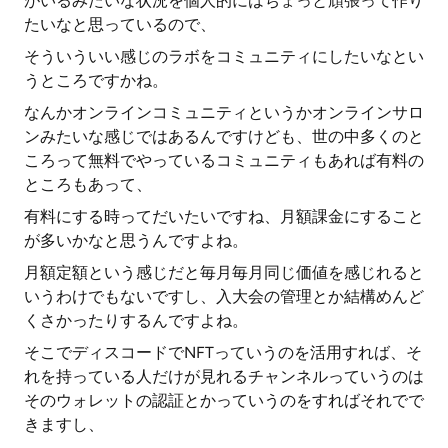
がいるみたいな状況を個人的にはちょっと頑張って作り
たいなと思っているので、
そういういい感じのラボをコミュニティにしたいなとい
うところですかね。
なんかオンラインコミュニティというかオンラインサロ
ンみたいな感じではあるんですけども、世の中多くのと
ころって無料でやっているコミュニティもあれば有料の
ところもあって、
有料にする時ってだいたいですね、月額課金にすること
が多いかなと思うんですよね。
月額定額という感じだと毎月毎月同じ価値を感じれると
いうわけでもないですし、入大会の管理とか結構めんど
くさかったりするんですよね。
そこでディスコードでNFTっていうのを活用すれば、そ
れを持っている人だけが見れるチャンネルっていうのは
そのウォレットの認証とかっていうのをすればそれでで
きますし、