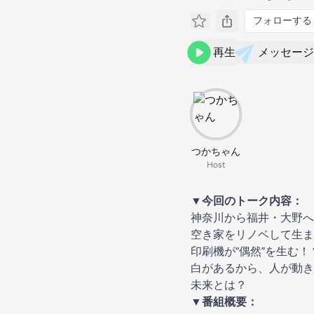
フォローする
再生
メッセージ
つかちゃん
Host
▼
今回のトーク内容：
神奈川から福井・大野へ
空き家をリノベして生ま
印刷機が“偶然”を生む
白があるから、人が動き
未来とは？
▼
番組概要：