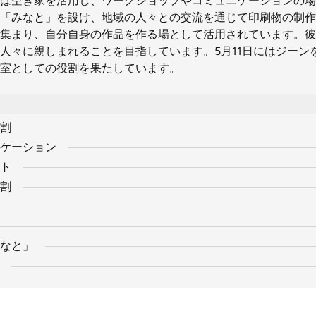
は空き家を活用し、ワークショップやコミュニケーションの場
「みなと」を設け、地域の人々との交流を通じて印刷物の制作
集まり、自分自身の作品を作る場として活用されています。彼
人々に親しまれることを目指しています。5月11日にはジーン
室としての役割を果たしています。
割
ケーション
ト
割
なと」