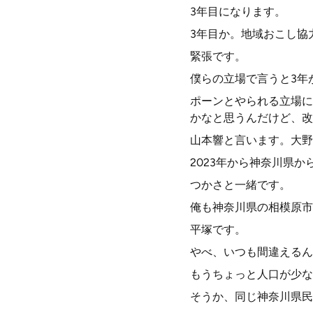
3年目になります。
3年目か。地域おこし協
緊張です。
僕らの立場で言うと3年
ポーンとやられる立場に
かなと思うんだけど、改
山本響と言います。大野
2023年から神奈川県
つかさと一緒です。
俺も神奈川県の相模原市
平塚です。
やべ、いつも間違えるん
もうちょっと人口が少な
そうか、同じ神奈川県民