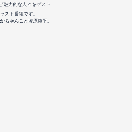
た”魅力的な人々をゲスト
ャスト番組です。
かちゃん
こと塚原康平。