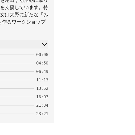
を創出する活動に取り
を支援しています。特
女は大野に新たな「み
を作るワークショップ
00:06
04:50
06:49
11:13
13:52
16:07
21:34
23:21