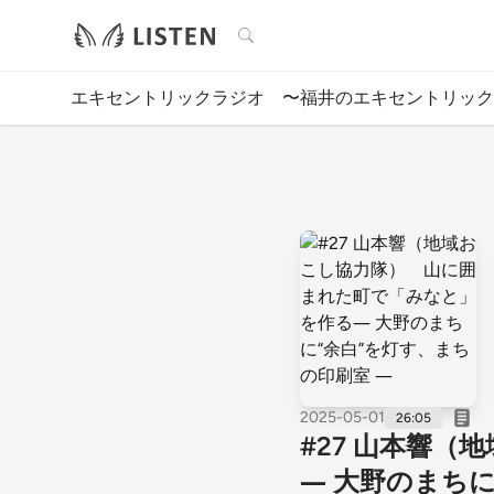
検索
エキセントリックラジオ 〜福井のエキセントリック
2025-05-01
26:05
#27 山本響
― 大野のまちに