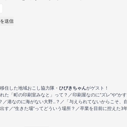
を送信
移住した地域おこし協力隊・
ひびきちゃん
がゲスト！
れた「町の印刷室みなと」って？／印刷屋なのに“ズレ”や“かす
！？／港なのに海がない大野…？／「与えられてないからこそ、
出す／“生きた場”ってどういう場所？／卒業を目前に控えた3