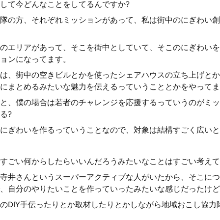
して今どんなことをしてるんですか?
隊の方、それぞれミッションがあって、私は街中のにぎわい創
のエリアがあって、そこを街中としていて、そこのにぎわいを
ョンになってます。
のは、街中の空きビルとかを使ったシェアハウスの立ち上げと
にまとめるみたいな魅力を伝えるっていうこととかをやってま
と、僕の場合は若者のチャレンジを応援するっていうのがミッ
る?
にぎわいを作るっていうことなので、対象は結構すごく広いと
すごい何からしたらいいんだろうみたいなことはすごい考えて
寺井さんというスーパーアクティブな人がいたから、そこにつ
、自分のやりたいことを作っていったみたいな感じだったけど
のDIY手伝ったりとか取材したりとかしながら地域おこし協力