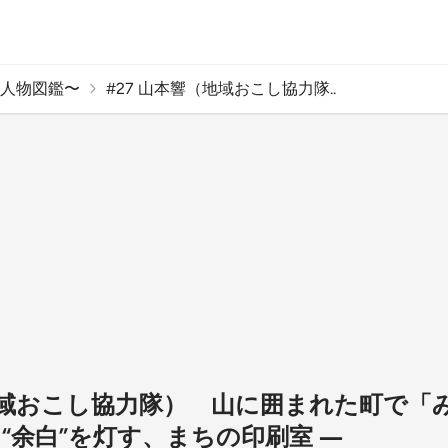
人物図鑑〜
#27 山本響（地域おこし協力隊..
（地域おこし協力隊） 山に囲まれた町で「
“余白”を灯す、まちの印刷室 ―