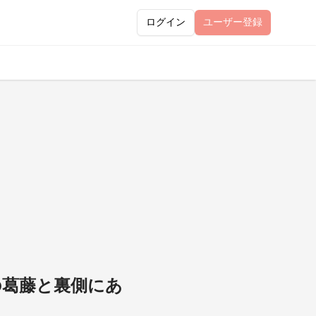
ログイン
ユーザー
登録
の葛藤と裏側にあ