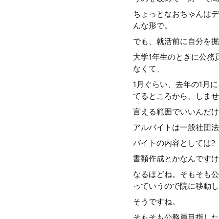
ちょっとなおちゃんはデ
んな形で。
でも、就活前に自分を掘
大学1年生のときに公務
なくて、
1月ぐらい、去年の1月
てるところから、しませ
言える範囲でいいんだけ
アルバイトは一般社団法
バイトの内容としては?
書類作成とかなんですけ
なるほどね。そもそも公
っていうので院に移動し
そうですね。
そもそも公務員目指した