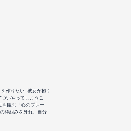
」を作りたい…彼女が抱く
“ついやってしまうこ
動を阻む「心のブレー
の枠組みを外れ、自分