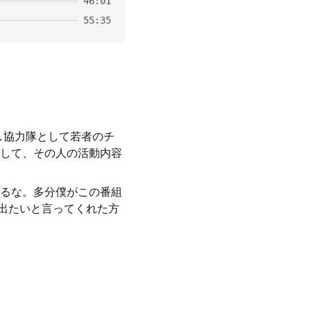
46:01
55:35
し協力隊として若者のチ
して、その人の活動内容
るな。多分僕がこの番組
て出たいと言ってくれた方