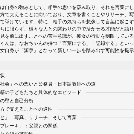
は自身の強みとして、相手の思いを汲み取り、それを言葉にし
方で支えることに向いており、文章を書くことやリサーチ、写
て挙げています。特に、相手の気持ちを想像して言葉に起こす
ちに限らず、様々な人との関わりの中で活かせる才能だと語り
見を前に出すことへの苦手意識が、彼女の行動を制限している
ゃんは、なおちゃんの持つ「言葉にする」「記録する」といっ
女自身が「源泉」となって新しい一歩を踏み出す可能性を提示
状
社会」への想いと公務員・日本語教師への道
籍の子どもたちと具体的なエピソード
の壁と自己分析
方で支えることへの適性
と」：写真、リサーチ、そして言葉
ブレーキ」：父親との関係