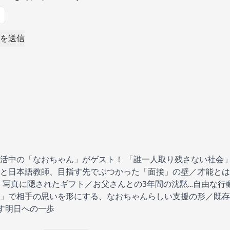
を送信
活中の「なおちゃん」がゲスト！ 「誰一人取り残さない社会
と日本語教師、目指す先でぶつかった「面接」の壁／才能とは
、写真に隠されたギフト／お父さんとの3年間の沈黙…自由な行
」で相手の思いを形にする、なおちゃんらしい支援の形／既存
出す明日への一歩