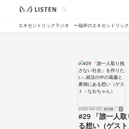
検索
エキセントリックラジオ 〜福井のエキセントリック
2026-04-25
57:29
#29 「誰一
る想い（ゲスト