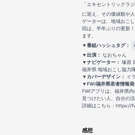
「エキセントリックラ
に迎え、その価値観や人
ゲーターは、地域おこし
回は、半年ぶりの更新！
ます。
▼番組ハッシュタグ：
▼出演：
なおちゃん
▼ナビゲーター：
塚原 
福井県 地域おこし協力
▼カバーデザイン：
イ
▼FWI福井県若者情報
FWIアプリは、福井県
見つけたい人、自分の活
詳細はこちら：https://fwi.
感想