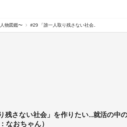
人物図鑑〜
#29 「誰一人取り残さない社会..
人取り残さない社会」を作りたい…就活の中
：なおちゃん）