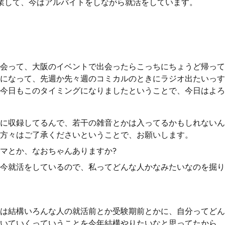
業して、今はアルバイトをしながら就活をしています。
会って、大阪のイベントで出会ったらこっちにちょうど帰って
になって、先週か先々週のコミカルのときにラジオ出たいっす
今日もこのタイミングになりましたということで、今日はよろ
に収録してるんで、若干の雑音とかは入ってるかもしれないん
方々はご了承くださいということで、お願いします。
マとか、なおちゃんありますか?
今就活をしているので、私ってどんな人かなみたいなのを掘り
は結構いろんな人の就活前とか受験期前とかに、自分ってどん
いていくっていうことを今年結構やりたいなと思ってたから、