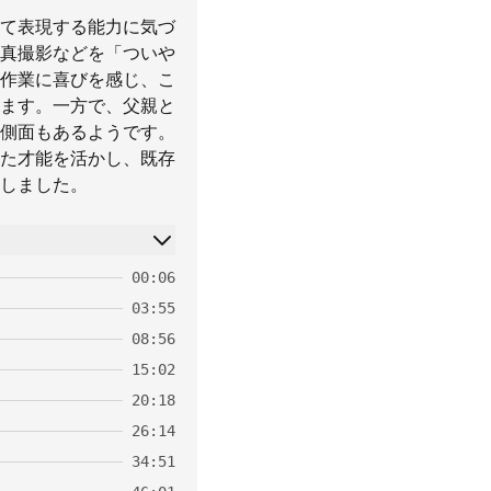
て表現する能力に気づ
真撮影などを「ついや
作業に喜びを感じ、こ
ます。一方で、父親と
側面もあるようです。
た才能を活かし、既存
しました。
00:06
03:55
08:56
15:02
20:18
26:14
34:51