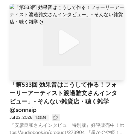
の収録の様子をのぞいてきました！ 大幅にボリュー
ムアップしたaudiobook限定特別版も販売開始！ 【有
料版】では、おなじみ「今期なに観てる？2026夏」
をお送りします。今期は豊作！見逃せない作品や、見
逃した方がいい作品もご紹介？ 店長の小説やポッド
キャストの裏側が読めるnoteはこちら! audiobook.jp
で使える60日間無料聴き放題クーポン3MRU-RH46-R
J31-2GLQ無料登録後、クーポン入力ページにアクセ
ス。 みなさまからのお便り、お待ちしております！z
akka@0438.jp [contact-form-7]
「第533回 効果音はこうして作る！フォ
ーリーアーティスト渡邊雅文さんインタ
ビュー」- そんない雑貨店・聴く雑学
@sonnaip
Jul 22, 2026
1:23:16
『安彦良和さんインタビュー特別版』好評販売中！ht
tps://audiobook.jp/product/273904 『超かぐや姫！』