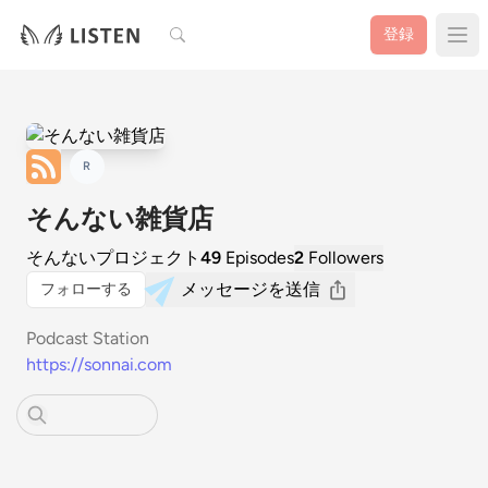
検索
登録
R
そんない雑貨店
そんないプロジェクト
49
Episodes
2
Followers
メッセージを送信
フォローする
Podcast Station
https://sonnai.com